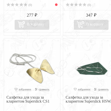
(0)
(0)
277 ₽
347 ₽
В корзину
В корзину
избранное
сравнить
избранное
сравнить
Салфетка для ухода за
Салфетка для ухода за
кларнетом Superslick CS1
кларнетом Superslick HS