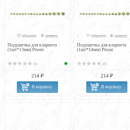
избранное
сравнить
избранное
сравнить
Подушечка для кларнета
Подушечка для кларнета
(1шт*13мм) Pisoni
(1шт*14мм) Pisoni
(0)
(0)
214 ₽
214 ₽
В корзину
В корзину