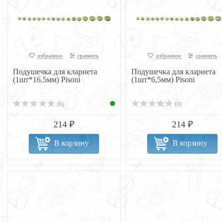
избранное
сравнить
избранное
сравнить
Подушечка для кларнета
Подушечка для кларнета
(1шт*16,5мм) Pisoni
(1шт*6,5мм) Pisoni
(0)
(0)
214 ₽
214 ₽
В корзину
В корзину