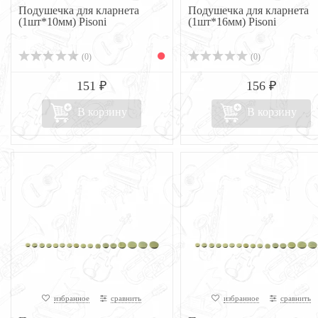
Подушечка для кларнета
Подушечка для кларнета
(1шт*10мм) Pisoni
(1шт*16мм) Pisoni
(0)
(0)
151 ₽
156 ₽
В корзину
В корзину
избранное
сравнить
избранное
сравнить