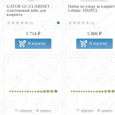
GATOR GC-CLARINET -
Набор по уходу за кларне
пластиковый кейс для
Leblanc 3101PCL
кларнета
(0)
(0)
5 714 ₽
5 806 ₽
В корзину
В корзину
избранное
сравнить
избранное
сравнить