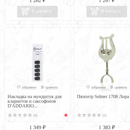
1 262 ₽
1 267 ₽
В корзину
В корзину
избранное
сравнить
избранное
сравнить
Накладка на мундштук для
Пюпитр Selmer 1708 Лира
кларнетов и саксофонов
D'ADDARIO...
(0)
(0)
1 349 ₽
1 383 ₽