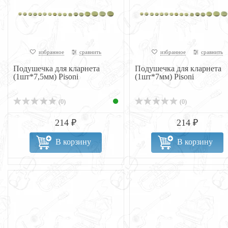
избранное
сравнить
избранное
сравнить
Подушечка для кларнета
Подушечка для кларнета
(1шт*7,5мм) Pisoni
(1шт*7мм) Pisoni
(0)
(0)
214 ₽
214 ₽
В корзину
В корзину