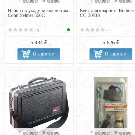
избранное
сравнить
избранное
сравнить
Набор по уходу за кларнетом
Кейс для кларнета Brahner
Conn-Selmer 366C
CC-30/BK
(0)
(0)
5 484 ₽
5 626 ₽
В корзину
В корзину
избранное
сравнить
избранное
сравнить