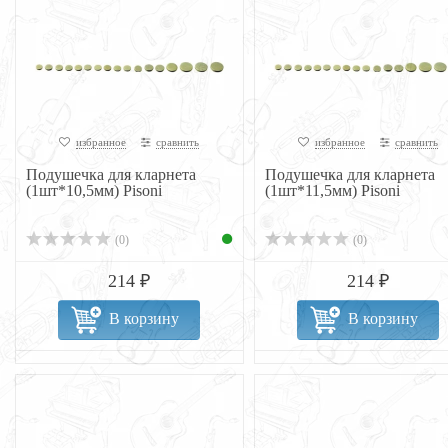
избранное
сравнить
избранное
сравнить
Подушечка для кларнета
Подушечка для кларнета
(1шт*10,5мм) Pisoni
(1шт*11,5мм) Pisoni
(0)
(0)
214 ₽
214 ₽
В корзину
В корзину