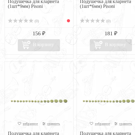
Подушечка для кларнета
Подушечка для кларнета
(1шт*9мм) Pisoni
(1шт*6мм) Pisoni
(0)
(0)
156 ₽
181 ₽
В корзину
В корзину
избранное
сравнить
избранное
сравнить
Подушечка для кларнета
Подушечка для кларнета