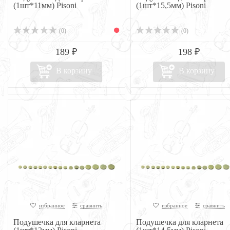
(1шт*11мм) Pisoni
(1шт*15,5мм) Pisoni
(0)
(0)
189 ₽
198 ₽
В корзину
В корзину
избранное
сравнить
избранное
сравнить
Подушечка для кларнета
Подушечка для кларнета