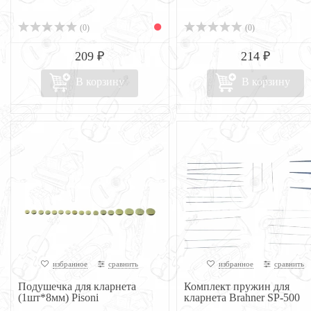
(0)
(0)
209 ₽
214 ₽
В корзину
В корзину
избранное
сравнить
избранное
сравнить
Подушечка для кларнета
Комплект пружин для
(1шт*8мм) Pisoni
кларнета Brahner SP-500