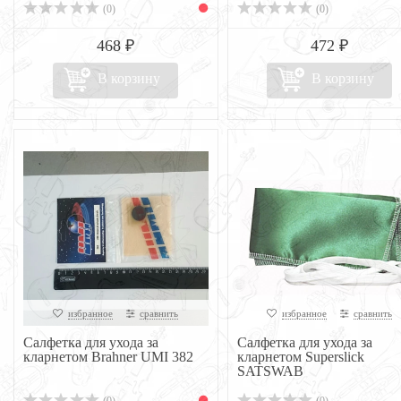
(0)
(0)
468 ₽
472 ₽
В корзину
В корзину
избранное
сравнить
избранное
сравнить
Салфетка для ухода за
Салфетка для ухода за
кларнетом Brahner UMI 382
кларнетом Superslick
SATSWAB