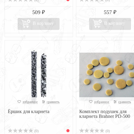
(0)
(0)
509 ₽
557 ₽
В корзину
В корзину
избранное
сравнить
избранное
сравнить
Ёршик для кларнета
Комплект подушек для
кларнета Brahner PD-500
(0)
(0)