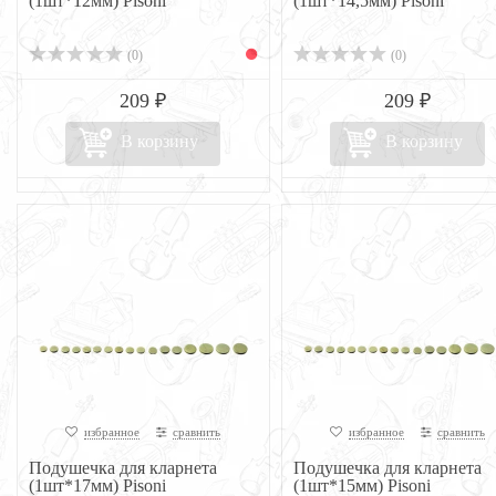
(1шт*12мм) Pisoni
(1шт*14,5мм) Pisoni
(0)
(0)
209 ₽
209 ₽
В корзину
В корзину
избранное
сравнить
избранное
сравнить
Подушечка для кларнета
Подушечка для кларнета
(1шт*17мм) Pisoni
(1шт*15мм) Pisoni