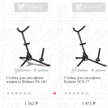
В корзину
В корзину
избранное
сравнить
избранное
сравнить
Стойка для саксофона/
Стойка для саксофона
кларнета Brahner SS-18C
Brahner SCS-17
(0)
(0)
1 562 ₽
1 871 ₽