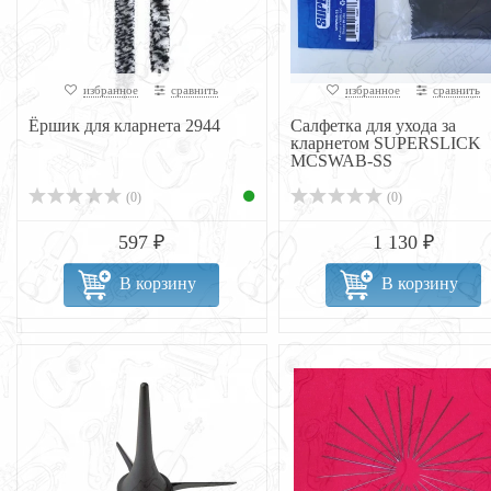
избранное
сравнить
избранное
сравнить
Ёршик для кларнета 2944
Cалфетка для ухода за
кларнетом SUPERSLICK
MCSWAB-SS
(0)
(0)
597 ₽
1 130 ₽
В корзину
В корзину