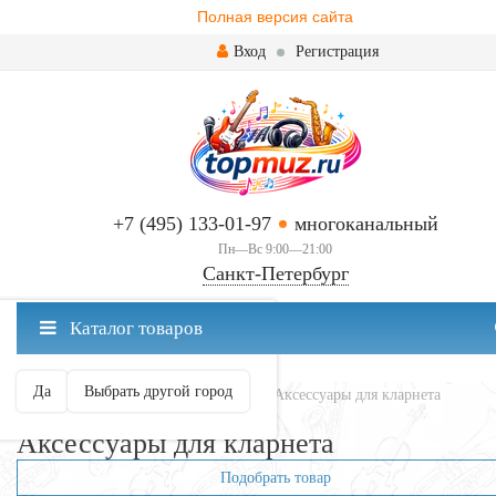
Полная версия сайта
Вход
Регистрация
+7 (495) 133-01-97
многоканальный
Пн—Вс 9:00—21:00
Санкт-Петербург
✖
Каталог товаров
Санкт-Петербург ваш город?
Да
Выбрать другой город
Главная
Духовые
Кларнеты
Аксессуары для кларнета
Аксессуары для кларнета
Подобрать товар