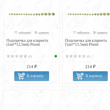
избранное
сравнить
избранное
сравнить
Подушечка для кларнета
Подушечка для кларнета
(1шт*12,5мм) Pisoni
(1шт*13,5мм) Pisoni
(0)
(0)
214 ₽
214 ₽
В корзину
В корзину