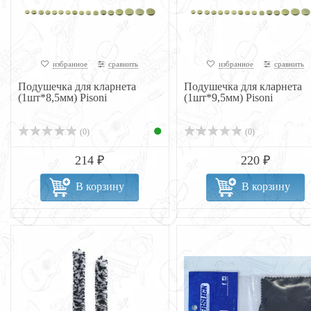
избранное
сравнить
избранное
сравнить
Подушечка для кларнета
Подушечка для кларнета
(1шт*8,5мм) Pisoni
(1шт*9,5мм) Pisoni
(0)
(0)
214 ₽
220 ₽
В корзину
В корзину