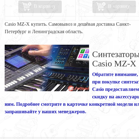
В корзину
В корзину
Casio MZ-X купить. Самовывоз и дешёвая доставка Санкт-
Петербург и Ленинградская область.
Синтезатор
Casio MZ-X
Обратите внимание,
при покупке синтеза
Casio предоставляем
скидку на аксессуар
ним. Подробнее смотрите в карточке конкретной модели и
запрашивайте у наших менеджеров.