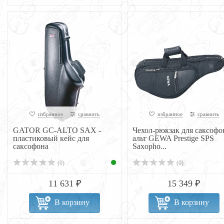
избранное
сравнить
избранное
сравнить
GATOR GC-ALTO SAX -
Чехол-рюкзак для саксофо
пластиковый кейс для
альт GEWA Prestige SPS
саксофона
Saxopho...
(0)
(0)
11 631 ₽
15 349 ₽
В корзину
В корзину