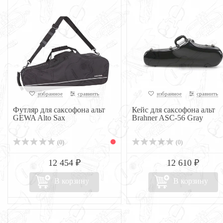
избранное
сравнить
избранное
сравнить
Футляр для саксофона альт
Кейс для саксофона альт
GEWA Alto Sax
Brahner ASC-56 Gray
(0)
(0)
12 454 ₽
12 610 ₽
В корзину
В корзину