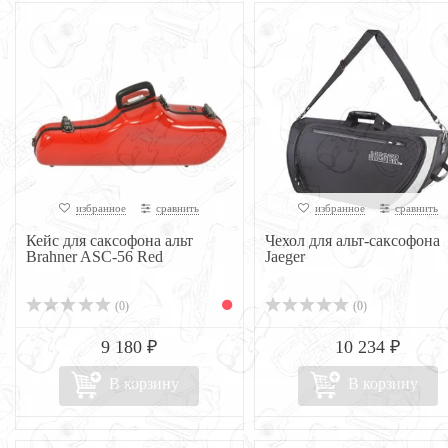
избранное
сравнить
избранное
сравнить
Кейс для саксофона альт
Чехол для альт-саксофона
Brahner ASC-56 Red
Jaeger
(0)
(0)
9 180 ₽
10 234 ₽
В корзину
В корзину