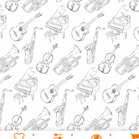
0
0
0