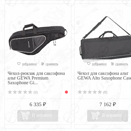
избранное
сравнить
избранное
сравнить
Чехол-рюкзак для саксофона
Чехол для саксофона альт
альт GEWA Premium
GEWA Alto Saxophone Cas
Saxophone Gi...
(0)
(0)
6 335 ₽
7 162 ₽
В корзину
В корзину