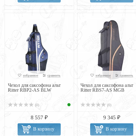
избранное
сравнить
избранное
сравнить
Чехол для саксофона альт
Чехол для саксофона альт
Ritter RBP2-AS BLW
Ritter RBS7-AS MGB
(0)
(0)
8 557 ₽
9 345 ₽
В корзину
В корзину