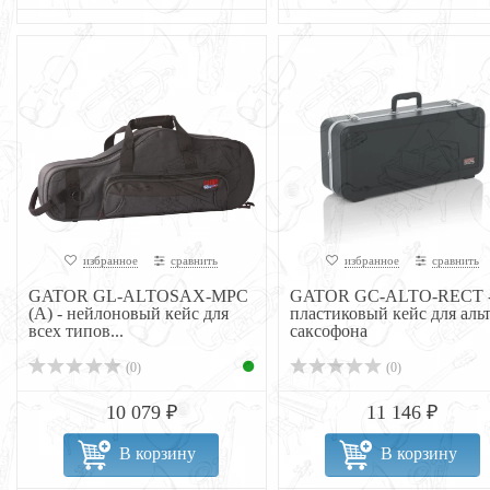
избранное
сравнить
избранное
сравнить
GATOR GL-ALTOSAX-MPC
GATOR GC-ALTO-RECT 
(A) - нейлоновый кейс для
пластиковый кейс для альт
всех типов...
саксофона
(0)
(0)
10 079 ₽
11 146 ₽
В корзину
В корзину