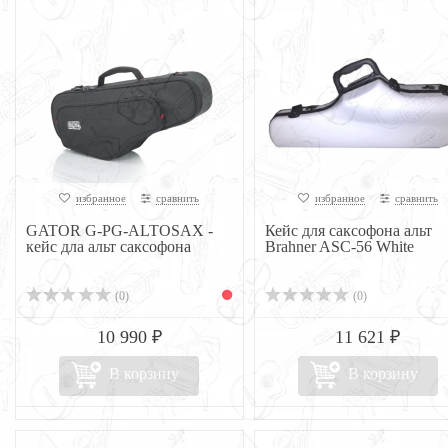
избранное
сравнить
избранное
сравнить
GATOR G-PG-ALTOSAX -
Кейс для саксофона альт
кейс дла альт саксофона
Brahner ASC-56 White
(0)
(0)
10 990 ₽
11 621 ₽
В корзину
В корзину