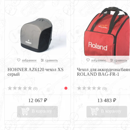
избранное
сравнить
избранное
сравнить
HOHNER AZ6120 чехол XS
Чехол для аккордеона/баян
серый
ROLAND BAG-FR-1
(0)
(0)
12 067 ₽
13 483 ₽
В корзину
В корзину