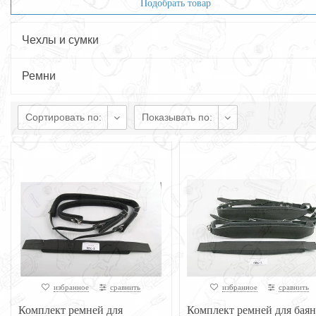
Подобрать товар
Чехлы и сумки
Ремни
Сортировать по:
Показывать по:
избранное
сравнить
избранное
сравнить
Комплект ремней для
Комплект ремней для баян