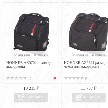
избранное
сравнить
избранное
сравнить
HOHNER AZ5702 чехол для
HOHNER AZ5721 размер
аккордеона
чехол для аккордеона
(0)
(0)
10 215 ₽
11 737 ₽
В корзину
В корзину