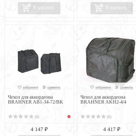
В корзину
В корзину
избранное
сравнить
избранное
сравнить
Чехол для аккордеона
Чехол для аккордеона
BRAHNER AB1-34-72/BK
BRAHNER AKH2-4/4
(0)
(0)
4 147 ₽
4 417 ₽