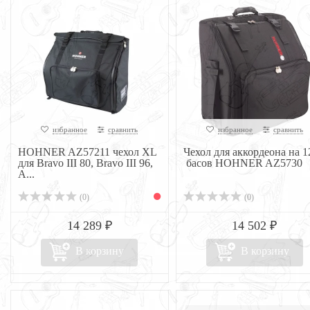
избранное
сравнить
избранное
сравнить
HOHNER AZ57211 чехол XL
Чехол для аккордеона на 1
для Bravo III 80, Bravo III 96,
басов HOHNER AZ5730
A...
(0)
(0)
14 289 ₽
14 502 ₽
В корзину
В корзину