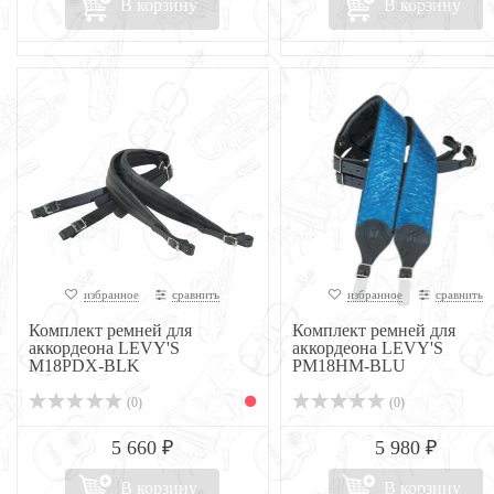
В корзину
В корзину
избранное
сравнить
избранное
сравнить
Комплект ремней для
Комплект ремней для
аккордеона LEVY'S
аккордеона LEVY'S
M18PDX-BLK
PM18HM-BLU
(0)
(0)
5 660 ₽
5 980 ₽
В корзину
В корзину