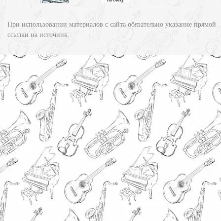
При использовании материалов с сайта обязательно указание прямой
ссылки на источник.