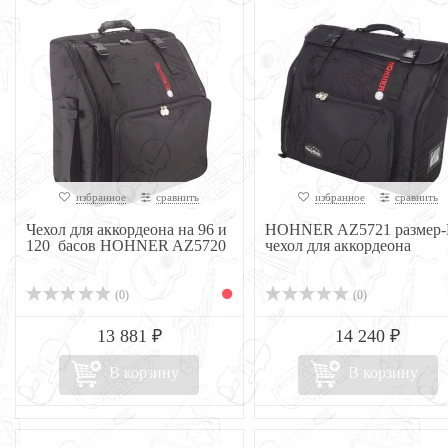
избранное
сравнить
избранное
сравнить
Чехол для аккордеона на 96 и
HOHNER AZ5721 размер-
120 басов HOHNER AZ5720
чехол для аккордеона
(0)
(0)
13 881 ₽
14 240 ₽
В корзину
В корзину