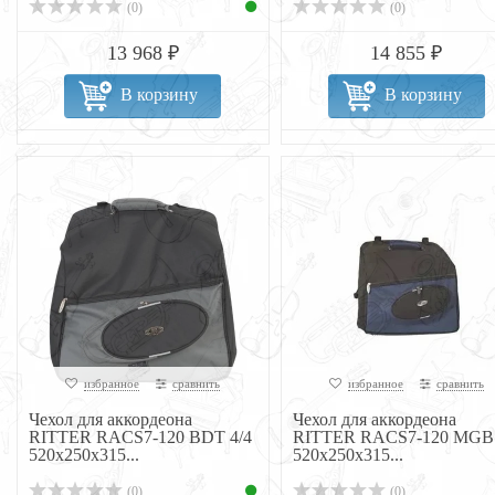
(0)
(0)
13 968 ₽
14 855 ₽
В корзину
В корзину
избранное
сравнить
избранное
сравнить
Чехол для аккордеона
Чехол для аккордеона
RITTER RACS7-120 BDT 4/4
RITTER RACS7-120 MGB 
520x250x315...
520x250x315...
(0)
(0)