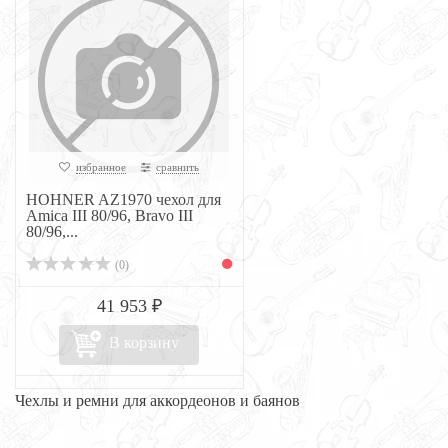
избранное
сравнить
HOHNER AZ1970 чехол для
Amica III 80/96, Bravo III
80/96,...
(0)
41 953 ₽
В корзину
Чехлы и ремни для аккордеонов и баянов