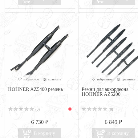
избранное
сравнить
избранное
сравнить
HOHNER AZ5400 ремень
Ремни для аккордеона
HOHNER AZ5200
(0)
(0)
6 730 ₽
6 849 ₽
В корзину
В корзину