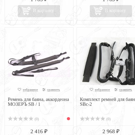
В корзину
В корзину
избранное
сравнить
избранное
сравнить
Ремень для баяна, аккордеона
Комплект ремней для баян
МОЗЕРЪ SB / 1
SBc-2
(0)
(0)
2 416 ₽
2 968 ₽