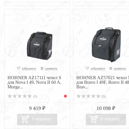
избранное
сравнить
избранное
сравнить
HOHNER AZ17111 чехол S
HOHNER AZ57021 чехол
для Nova I 49, Nova II 60 A,
для Bravo I 49F, Bravo II 48
Morga...
Brav...
(0)
(0)
9 419 ₽
10 098 ₽
В корзину
В корзину