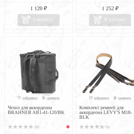
1 120 ₽
1 252 ₽
В корзину
В корзину
избранное
сравнить
избранное
сравнить
Чехол для аккордеона
Комплект ремней для
BRAHNER AB1-41-120/BK
аккордеона LEVY'S M18-
BLK
(0)
(0)