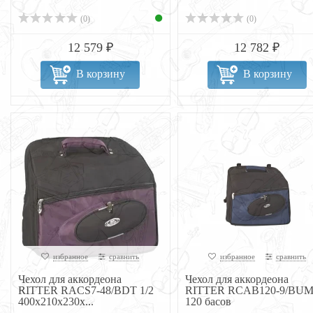
(0)
(0)
12 579 ₽
12 782 ₽
В корзину
В корзину
избранное
сравнить
избранное
сравнить
Чехол для аккордеона
Чехол для аккордеона
RITTER RACS7-48/BDT 1/2
RITTER RCAB120-9/BU
400x210x230x...
120 басов