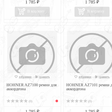
1 785 ₽
1 785 ₽
В корзину
В корзину
избранное
сравнить
избранное
сравнить
HOHNER AZ7100 ремни для
HOHNER AZ7101 ремни д
аккордеона
аккордеона
(0)
(0)
1 785 ₽
1 785 ₽