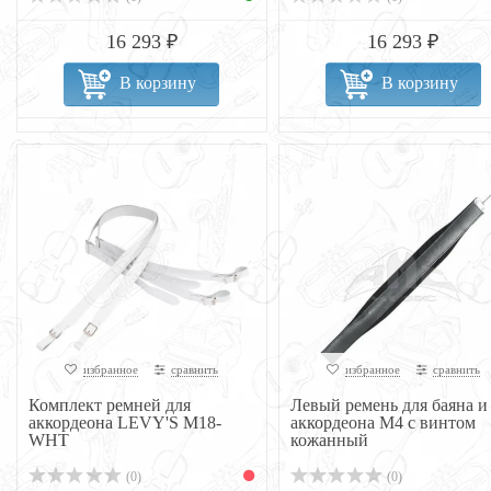
16 293 ₽
16 293 ₽
В корзину
В корзину
избранное
сравнить
избранное
сравнить
Комплект ремней для
Левый ремень для баяна и
аккордеона LEVY'S M18-
аккордеона М4 с винтом
WHT
кожанный
(0)
(0)