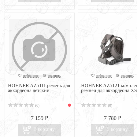
избранное
сравнить
избранное
сравнить
HOHNER AZ5111 ремень для
HOHNER AZ5121 компле
аккордеона детский
ремней для аккордеона XS
(0)
(0)
7 159 ₽
7 780 ₽
В корзину
В корзину