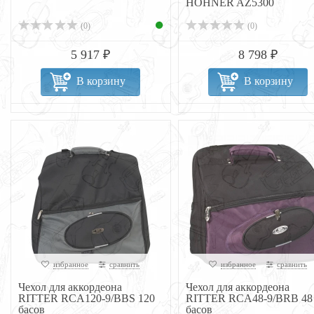
HOHNER AZ5300
(0)
(0)
5 917 ₽
8 798 ₽
В корзину
В корзину
избранное
сравнить
избранное
сравнить
Чехол для аккордеона
Чехол для аккордеона
RITTER RCA120-9/BBS 120
RITTER RCA48-9/BRB 48
басов
басов