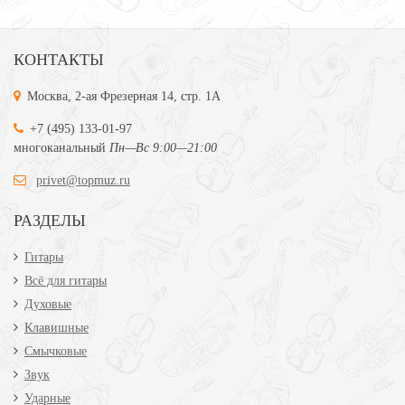
КОНТАКТЫ
Москва, 2-ая Фрезерная 14, стр. 1А
+7 (495) 133-01-97
многоканальный
Пн—Вс 9:00—21:00
privet@topmuz.ru
РАЗДЕЛЫ
Гитары
Всё для гитары
Духовые
Клавишные
Смычковые
Звук
Ударные