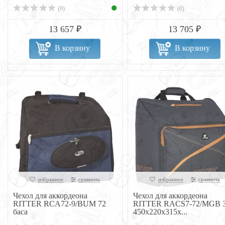
(0)
(0)
13 657 ₽
13 705 ₽
В корзину
В корзину
избранное
сравнить
избранное
сравнить
Чехол для аккордеона
Чехол для аккордеона
RITTER RCA72-9/BUM 72
RITTER RACS7-72/MGB 3
баса
450x220x315x...