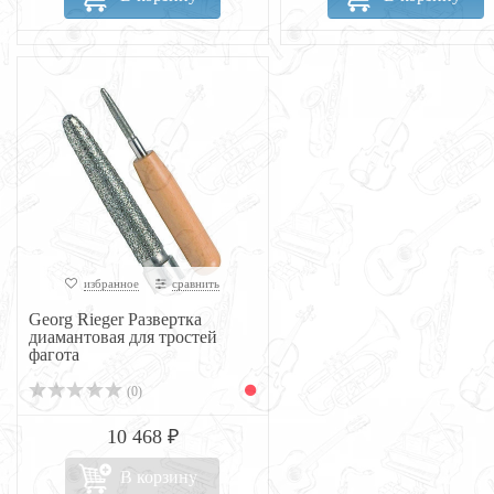
избранное
сравнить
Georg Rieger Развертка
диамантовая для тростей
фагота
(0)
10 468 ₽
В корзину