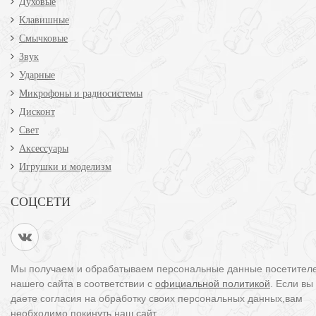
Духовые
Клавишные
Смычковые
Звук
Ударные
Микрофоны и радиосистемы
Дисконт
Свет
Аксессуары
Игрушки и моделизм
СОЦСЕТИ
Мы получаем и обрабатываем персональные данные посетител
нашего сайта в соответствии с
официальной политикой
. Если вы
даете согласия на обработку своих персональных данных,вам
необходимо покинуть наш сайт.