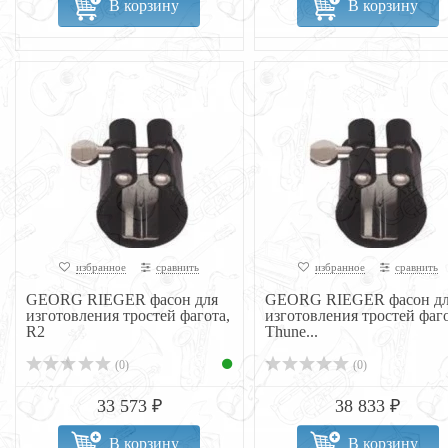
В корзину
В корзину
избранное
сравнить
избранное
сравнить
GEORG RIEGER фасон для
GEORG RIEGER фасон дл
изготовления тростей фагота,
изготовления тростей фаго
R2
Thune...
(0)
(0)
33 573 ₽
38 833 ₽
В корзину
В корзину