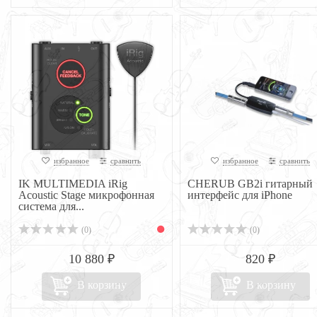
избранное
сравнить
избранное
сравнить
IK MULTIMEDIA iRig
CHERUB GB2i гитарный
Acoustic Stage микрофонная
интерфейс для iPhone
система для...
(0)
(0)
10 880 ₽
820 ₽
В корзину
В корзину