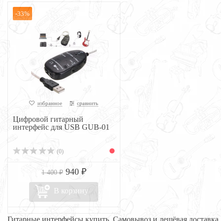
-33%
избранное
сравнить
Цифровой гитарный
интерфейс для USB GUB-01
(0)
940 ₽
1 400 ₽
В корзину
Гитарные интерфейсы купить. Самовывоз и дешёвая доставка