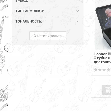
БРЕНД:
ТИП ГАРМОШКИ:
ТОНАЛЬНОСТЬ:
Очистить фильтр
Hohner Bi
C губная
диатони