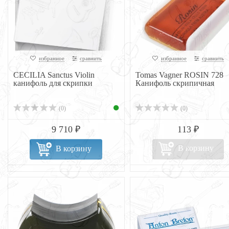
избранное
сравнить
избранное
сравнить
CECILIA Sanctus Violin
Tomas Vagner ROSIN 728
канифоль для скрипки
Канифоль скрипичная
(0)
(0)
9 710 ₽
113 ₽
В корзину
В корзину