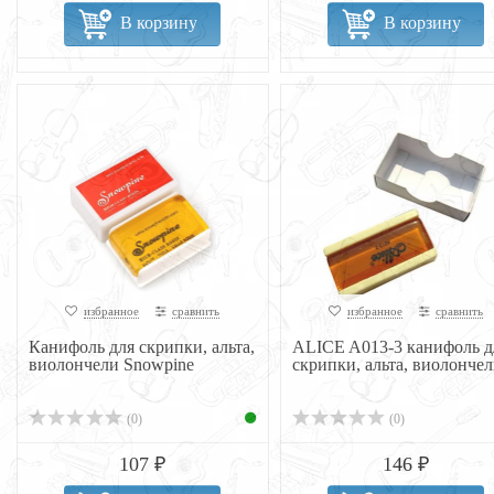
В корзину
В корзину
избранное
сравнить
избранное
сравнить
Канифоль для скрипки, альта,
ALICE A013-3 канифоль д
виолончели Snowpine
скрипки, альта, виолонче
(0)
(0)
107 ₽
146 ₽