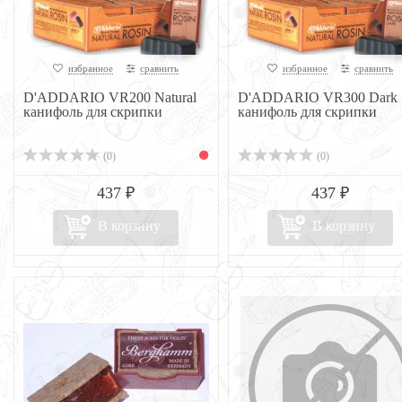
избранное
сравнить
избранное
сравнить
D'ADDARIO VR200 Natural
D'ADDARIO VR300 Dark
канифоль для скрипки
канифоль для скрипки
(0)
(0)
437 ₽
437 ₽
В корзину
В корзину