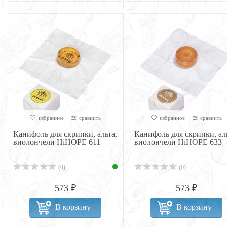
избранное
сравнить
избранное
сравнить
Канифоль для скрипки, альта,
Канифоль для скрипки, аль
виолончели HiHOPE 611
виолончели HiHOPE 633
(0)
(0)
573 ₽
573 ₽
В корзину
В корзину