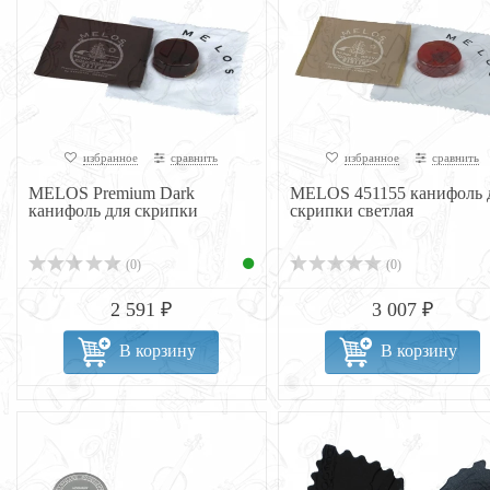
избранное
сравнить
избранное
сравнить
MELOS Premium Dark
MELOS 451155 канифоль 
канифоль для скрипки
скрипки светлая
(0)
(0)
2 591 ₽
3 007 ₽
В корзину
В корзину