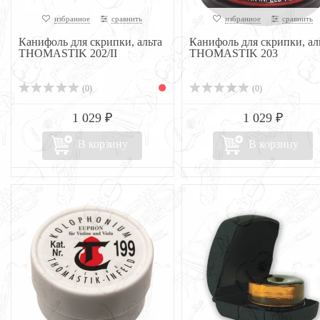
избранное
сравнить
избранное
сравнить
Канифоль для скрипки, альта
Канифоль для скрипки, ал
THOMASTIK 202/II
THOMASTIK 203
(0)
(0)
1 029 ₽
1 029 ₽
В корзину
В корзину