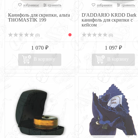
избранное
сравнить
избранное
сравнить
Канифоль для скрипки, альта
D'ADDARIO KRDD Dark
THOMASTIK 199
канифоль для скрипки с
кейсом
(0)
(0)
1 070 ₽
1 097 ₽
В корзину
В корзину