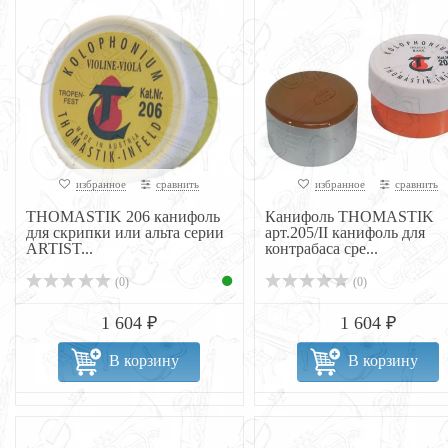
избранное
сравнить
избранное
сравнить
THOMASTIK 206 канифоль
Канифоль THOMASTIK
для скрипки или альта серии
арт.205/II канифоль для
ARTIST...
контрабаса сре...
(0)
(0)
1 604 ₽
1 604 ₽
В корзину
В корзину