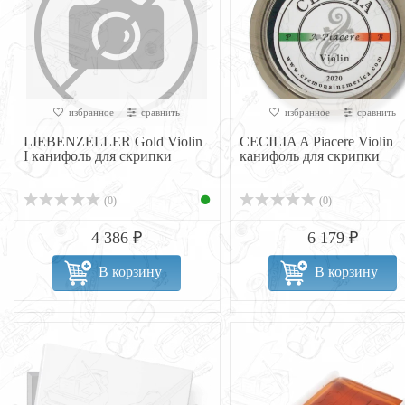
избранное
сравнить
избранное
сравнить
LIEBENZELLER Gold Violin
CECILIA A Piacere Violin
I канифоль для скрипки
канифоль для скрипки
(0)
(0)
4 386 ₽
6 179 ₽
В корзину
В корзину