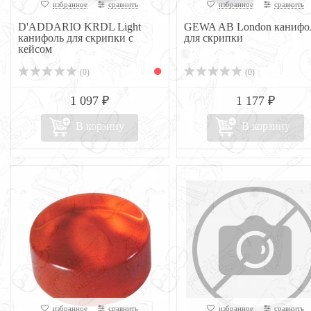
избранное
сравнить
избранное
сравнить
D'ADDARIO KRDL Light
GEWA AB London канифо
канифоль для скрипки с
для скрипки
кейсом
(0)
(0)
1 097 ₽
1 177 ₽
В корзину
В корзину
избранное
сравнить
избранное
сравнить