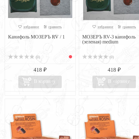
избранное
сравнить
избранное
сравнить
Канифоль МОЗЕРЪ RV / 1
МОЗЕРЪ RV-3 канифоль
(зеленая) medium
(0)
(0)
418 ₽
418 ₽
В корзину
В корзину