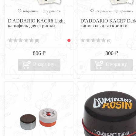
избранное
сравнить
избранное
сравнить
D'ADDARIO KACR6 Light
D'ADDARIO KACR7 Dar
канифоль для скрипки
канифоль для скрипки
(0)
(0)
806 ₽
806 ₽
В корзину
В корзину