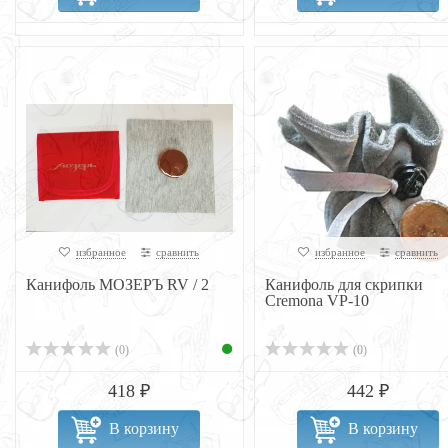
избранное
сравнить
избранное
сравнить
Канифоль МОЗЕРЪ RV / 2
Канифоль для скрипки
Cremona VP-10
(0)
(0)
418 ₽
442 ₽
В корзину
В корзину