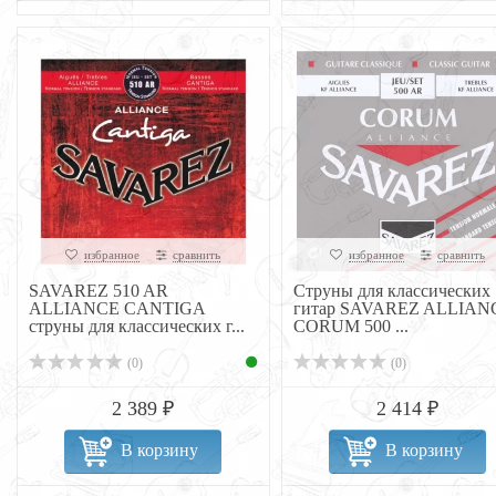
избранное
сравнить
избранное
сравнить
SAVAREZ 510 AR
Струны для классических
ALLIANCE CANTIGA
гитар SAVAREZ ALLIAN
струны для классических г...
CORUM 500 ...
(0)
(0)
2 389 ₽
2 414 ₽
В корзину
В корзину