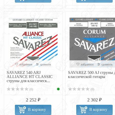
избранное
сравнить
избранное
сравнить
SAVAREZ 540 ARJ
SAVAREZ 500 AJ струны 
ALLIANCE HT CLASSIC
классической гитары
струны для классическ...
(0)
(0)
2 252 ₽
2 302 ₽
В корзину
В корзину