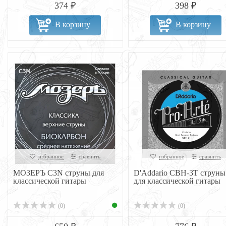
374 ₽
398 ₽
В корзину
В корзину
избранное
сравнить
избранное
сравнить
МОЗЕРЪ C3N струны для
D'Addario CBH-3T струны
классической гитары
для классической гитары
(0)
(0)