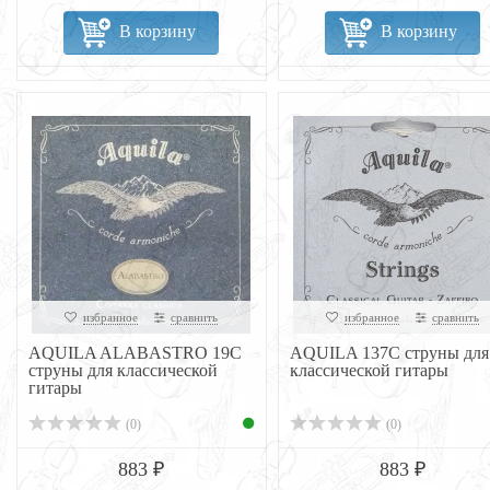
В корзину
В корзину
избранное
сравнить
избранное
сравнить
AQUILA ALABASTRO 19C
AQUILA 137C струны для 
струны для классической
классической гитары
гитары
(0)
(0)
883 ₽
883 ₽