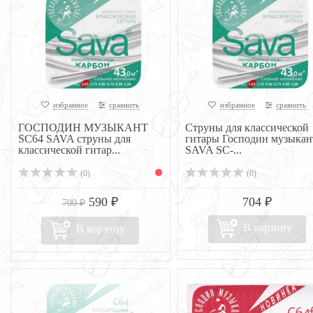
избранное
сравнить
избранное
сравнить
ГОСПОДИН МУЗЫКАНТ
Струны для классической
SC64 SAVA струны для
гитары Господин музыкан
классической гитар...
SAVA SC-...
(0)
(0)
590 ₽
704 ₽
700 ₽
В корзину
В корзину