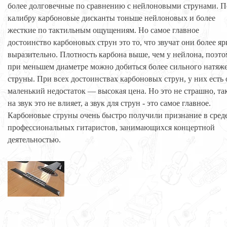
более долговечные по сравнению с нейлоновыми струнами. П
калибру карбоновые дисканты тоньше нейлоновых и более
жесткие по тактильным ощущениям. Но самое главное
достоинство карбоновых струн это то, что звучат они более яр
выразительно. Плотность карбона выше, чем у нейлона, поэт
при меньшем диаметре можно добиться более сильного натяж
струны. При всех достоинствах карбоновых струн, у них есть
маленький недостаток — высокая цена. Но это не страшно, та
на звук это не влияет, а звук для струн - это самое главное.
Карбоновые струны очень быстро получили признание в сред
профессиональных гитаристов, занимающихся концертной
деятельностью.