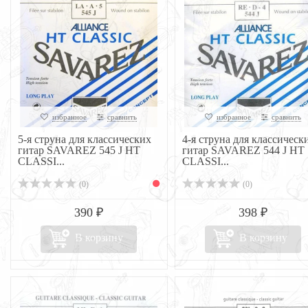
избранное
сравнить
избранное
сравнить
5-я струна для классических
4-я струна для классическ
гитар SAVAREZ 545 J HT
гитар SAVAREZ 544 J HT
CLASSI...
CLASSI...
(0)
(0)
390 ₽
398 ₽
В корзину
В корзину