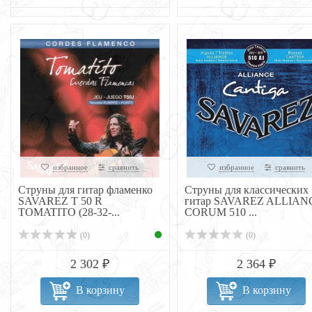
избранное
сравнить
избранное
сравнить
Струны для гитар фламенко
Струны для классических
SAVAREZ T 50 R
гитар SAVAREZ ALLIAN
TOMATITO (28-32-...
CORUM 510 ...
(0)
(0)
2 302 ₽
2 364 ₽
В корзину
В корзину