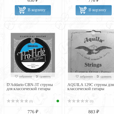
650 ₽
776 ₽
В корзину
В корзину
избранное
сравнить
избранное
сравнить
D'Addario CBN-3T струны
AQUILA 129C струны для
для классической гитары
классической гитары
(0)
(0)
776 ₽
883 ₽