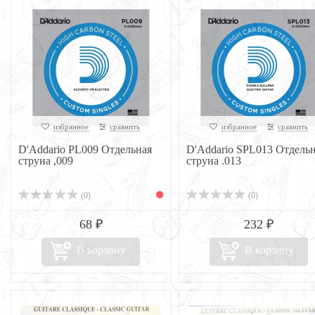
избранное
сравнить
избранное
сравнить
D'Addario PL009 Отдельная
D'Addario SPL013 Отдель
струна ,009
струна .013
(0)
(0)
68 ₽
232 ₽
В корзину
В корзину