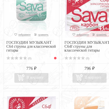
избранное
сравнить
избранное
сравнить
ГОСПОДИН МУЗЫКАНТ
ГОСПОДИН МУЗЫКАН
C64 струны для классической
C64f струны для
гитары
классической гитары
(0)
(0)
776 ₽
796 ₽
В корзину
В корзину