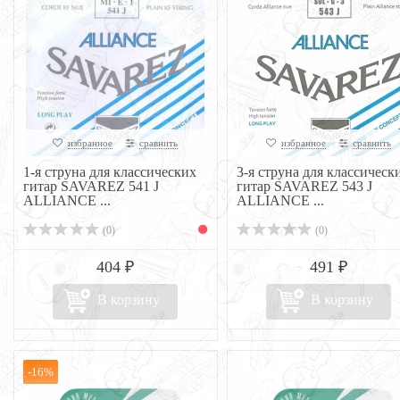
избранное
сравнить
избранное
сравнить
1-я струна для классических
3-я струна для классическ
гитар SAVAREZ 541 J
гитар SAVAREZ 543 J
ALLIANCE ...
ALLIANCE ...
(0)
(0)
404 ₽
491 ₽
В корзину
В корзину
-16%