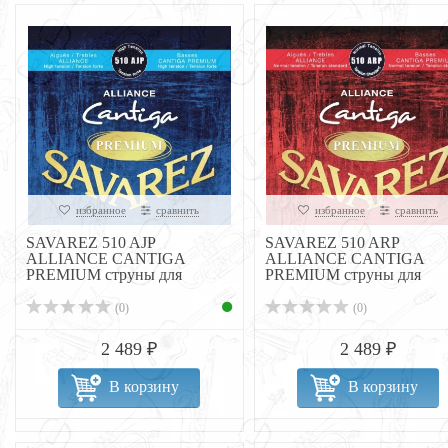
избранное
сравнить
избранное
сравнить
SAVAREZ 510 AJP
SAVAREZ 510 ARP
ALLIANCE CANTIGA
ALLIANCE CANTIGA
PREMIUM струны для
PREMIUM струны для
класс...
класс...
(0)
(0)
2 489 ₽
2 489 ₽
В корзину
В корзину