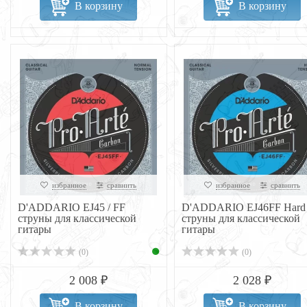
В корзину
В корзину
избранное
сравнить
избранное
сравнить
D'ADDARIO EJ45 / FF
D'ADDARIO EJ46FF Hard
струны для классической
струны для классической
гитары
гитары
(0)
(0)
2 008 ₽
2 028 ₽
В корзину
В корзину