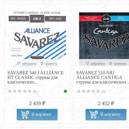
избранное
сравнить
избранное
сравнить
SAVAREZ 540 J ALLIANCE
SAVAREZ 510 ARJ
HT CLASSIC струны для
ALLIANCE CANTIGA
классических...
струны для классических ..
(0)
(0)
2 439 ₽
2 452 ₽
В корзину
В корзину