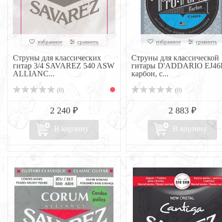
избранное
сравнить
избранное
сравнить
Струны для классических
Струны для классической
гитар 3/4 SAVAREZ 540 ASW
гитары D'ADDARIO EJ46
ALLIANC...
карбон, с...
(0)
(0)
2 240 ₽
2 883 ₽
В корзину
В корзину