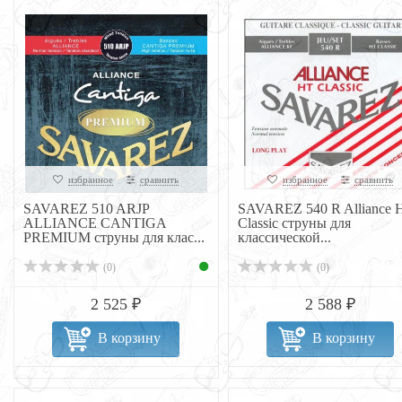
избранное
сравнить
избранное
сравнить
SAVAREZ 510 ARJP
SAVAREZ 540 R Alliance 
ALLIANCE CANTIGA
Classic струны для
PREMIUM струны для клас...
классической...
(0)
(0)
2 525 ₽
2 588 ₽
В корзину
В корзину