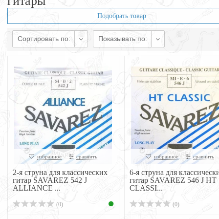
гитары
Подобрать товар
Сортировать по:
Показывать по:
избранное
сравнить
избранное
сравнить
2-я струна для классических
6-я струна для классическ
гитар SAVAREZ 542 J
гитар SAVAREZ 546 J HT
ALLIANCE ...
CLASSI...
(0)
(0)