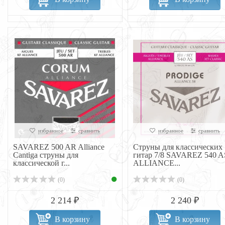
избранное
сравнить
избранное
сравнить
SAVAREZ 500 AR Alliance
Струны для классических
Cantiga струны для
гитар 7/8 SAVAREZ 540 A
классической г...
ALLIANCE...
(0)
(0)
2 214 ₽
2 240 ₽
В корзину
В корзину