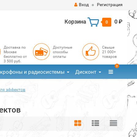
Вход
Регистрация
Корзина
0 ₽
0
Доставка по
Доступные
Свыше
Москве
способы
21 000+
бесплатно от
оплаты
товаров
3 500 руб.
3
крофоны и радиосистемы
Дисконт
для эффектов
ектов