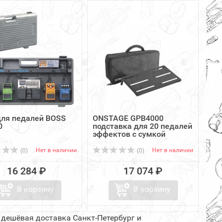
для педалей BOSS
ONSTAGE GPB4000
0
подставка для 20 педалей
эффектов с сумкой
Нет в наличии
Нет в наличии
(0)
(0)
16 284 ₽
17 074 ₽
В корзину
В корзину
 дешёвая доставка Санкт-Петербург и