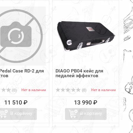
Pedal Case RD-2 для
DIAGO PB04 кейс для
тов
педалей эффектов
Нет в наличии
Нет в наличии
(0)
(0)
11 510 ₽
13 990 ₽
В корзину
В корзину