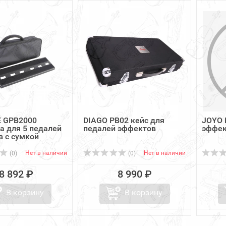
 GPB2000
DIAGO PB02 кейс для
JOYO 
а для 5 педалей
педалей эффектов
эффек
 с сумкой
Нет в наличии
Нет в наличии
(0)
(0)
8 892 ₽
8 990 ₽
В корзину
В корзину