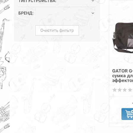
ТИП УСТРОЙСТВА:
БРЕНД:
Очистить фильтр
GATOR G
сумка дл
эффекто