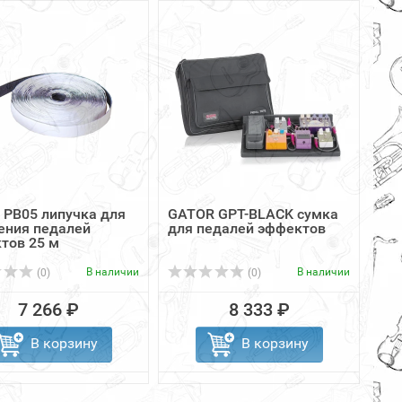
 PB05 липучка для
GATOR GPT-BLACK сумка
ения педалей
для педалей эффектов
тов 25 м
В наличии
В наличии
(0)
(0)
7 266 ₽
8 333 ₽
В корзину
В корзину