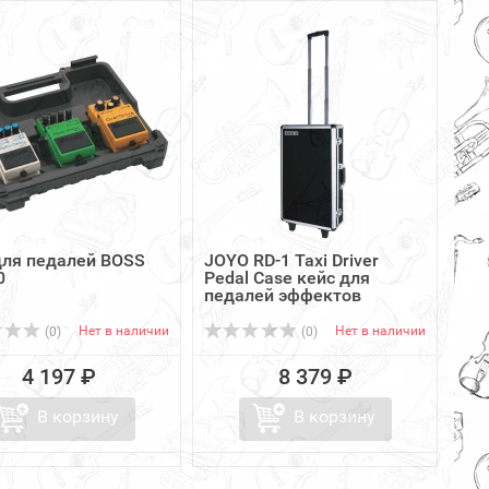
для педалей BOSS
JOYO RD-1 Taxi Driver
0
Pedal Case кейс для
педалей эффектов
Нет в наличии
Нет в наличии
(0)
(0)
4 197 ₽
8 379 ₽
В корзину
В корзину