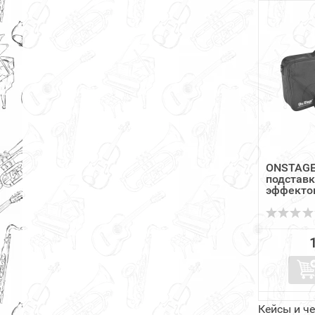
ONSTAGE
подставк
эффектов
Кейсы и ч