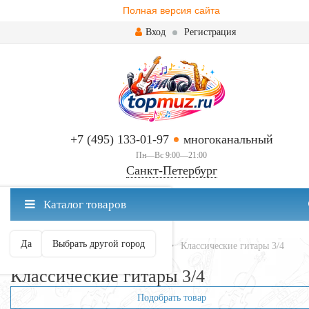
Полная версия сайта
Вход
Регистрация
+7 (495) 133-01-97
многоканальный
Пн—Вс 9:00—21:00
Санкт-Петербург
✖
Каталог товаров
Санкт-Петербург ваш город?
Да
Выбрать другой город
Главная
Гитары
Классические
Классические гитары 3/4
Классические гитары 3/4
Подобрать товар