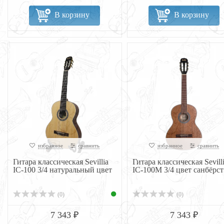
В корзину
В корзину
избранное
сравнить
избранное
сравнить
Гитара классическая Sevillia
Гитара классическая Sevill
IC-100 3/4 натуральный цвет
IC-100M 3/4 цвет санбёрст
(0)
(0)
7 343 ₽
7 343 ₽