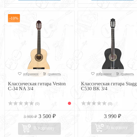
-10%
избранное
сравнить
избранное
сравнить
Классическая гитара Veston
Классическая гитара Stagg
C-34 NA 3/4
C530 BK 3/4
(0)
(0)
3 500 ₽
3 990 ₽
3 900 ₽
В корзину
В корзину