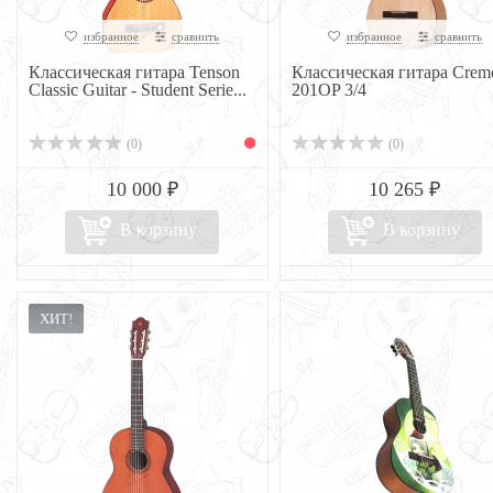
избранное
сравнить
избранное
сравнить
Классическая гитара Tenson
Классическая гитара Crem
Classic Guitar - Student Serie...
201OP 3/4
(0)
(0)
10 000 ₽
10 265 ₽
В корзину
В корзину
ХИТ!