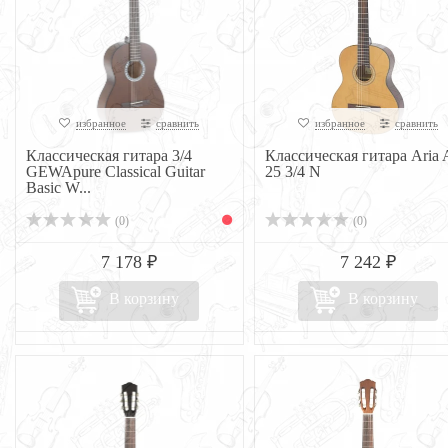
избранное
сравнить
избранное
сравнить
Классическая гитара 3/4
Классическая гитара Aria
GEWApure Classical Guitar
25 3/4 N
Basic W...
(0)
(0)
7 178 ₽
7 242 ₽
В корзину
В корзину