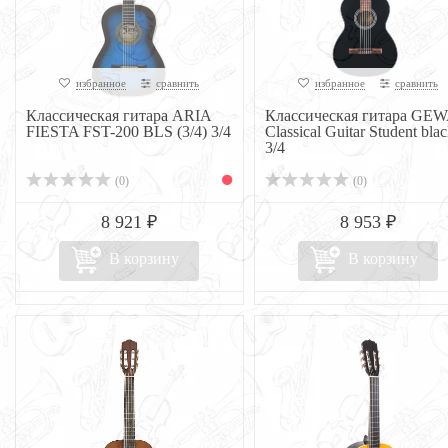
избранное
сравнить
избранное
сравнить
Классическая гитара ARIA
Классическая гитара GE
FIESTA FST-200 BLS (3/4) 3/4
Classical Guitar Student bla
3/4
(0)
(0)
8 921 ₽
8 953 ₽
В корзину
В корзину