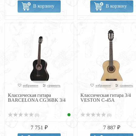
В корзину
В корзину
избранное
сравнить
избранное
сравнить
Классическая гитара
Классическая гитара 3/4
BARCELONA CG36BK 3/4
VESTON C-45A
(0)
(0)
7 751 ₽
7 887 ₽