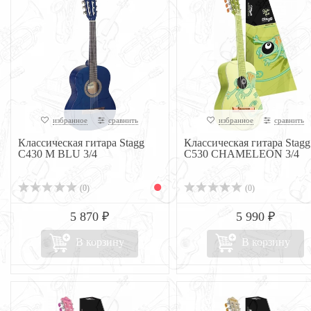
избранное
сравнить
избранное
сравнить
Классическая гитара Stagg
Классическая гитара Stagg
C430 M BLU 3/4
C530 CHAMELEON 3/4
(0)
(0)
5 870 ₽
5 990 ₽
В корзину
В корзину