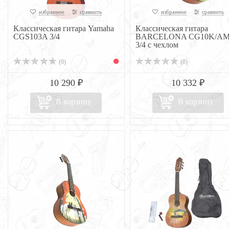
избранное
сравнить
избранное
сравнить
Классическая гитара Yamaha
Классическая гитара
CGS103A 3/4
BARCELONA CG10K/AM
3/4 с чехлом
(0)
(0)
10 290 ₽
10 332 ₽
В корзину
В корзину