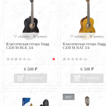
избранное
сравнить
избранное
сравнить
Классическая гитара Stagg
Классическая гитара Stagg
C430 M BLK 3/4
C430 M NAT 3/4
(0)
(0)
6 508 ₽
6 508 ₽
В корзину
В корзину
ХИТ!