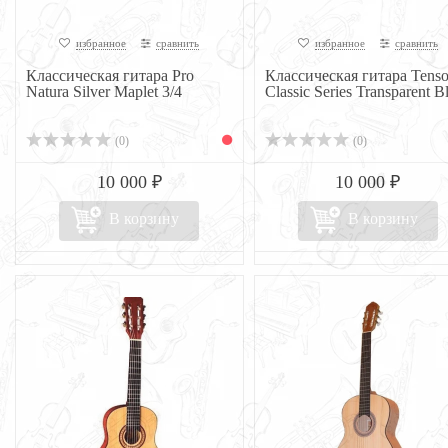
избранное
сравнить
избранное
сравнить
Классическая гитара Pro
Классическая гитара Tens
Natura Silver Maplet 3/4
Classic Series Transparent Bl
(0)
(0)
10 000 ₽
10 000 ₽
В корзину
В корзину