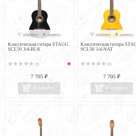
избранное
сравнить
избранное
сравнить
Классическая гитара STAGG
Классическая гитара ST
SCL50 3/4-BLK
SCL50 3/4-NAT
(0)
(0)
7 705 ₽
7 705 ₽
В корзину
В корзину