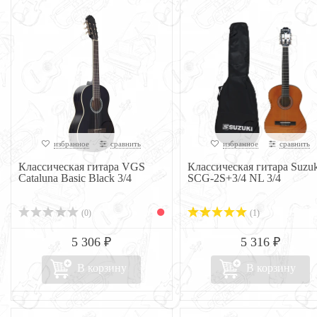
избранное
сравнить
избранное
сравнить
Классическая гитара VGS
Классическая гитара Suzuk
Cataluna Basic Black 3/4
SCG-2S+3/4 NL 3/4
(0)
(1)
5 306 ₽
5 316 ₽
В корзину
В корзину