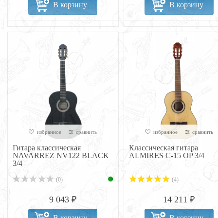
В корзину
В корзину
избранное
сравнить
избранное
сравнить
Гитара классическая
Классическая гитара
NAVARREZ NV122 BLACK
ALMIRES C-15 OP 3/4
3/4
(0)
(4)
9 043 ₽
14 211 ₽
В корзину
В корзину