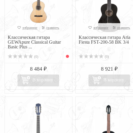
избранное
сравнить
избранное
сравнить
Классическая гитара
Классическая гитара Aria
GEWApure Classical Guitar
Fiesta FST-200-58 BK 3/4
Basic Plus ...
(0)
(0)
8 484 ₽
8 921 ₽
В корзину
В корзину