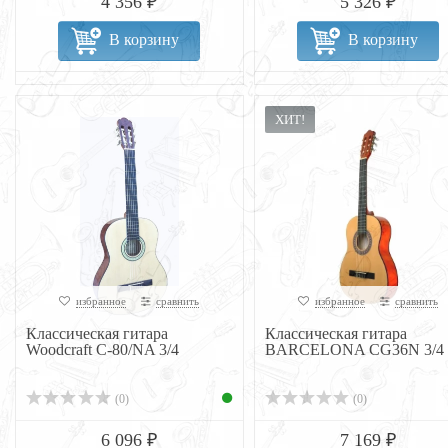
4 356 ₽
5 326 ₽
В корзину
В корзину
ХИТ!
избранное
сравнить
избранное
сравнить
Классическая гитара
Классическая гитара
Woodcraft C-80/NA 3/4
BARCELONA CG36N 3/4
(0)
(0)
6 096 ₽
7 169 ₽