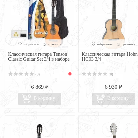
избранное
сравнить
избранное
сравнить
Классическая гитара Tenson
Классическая гитара Hohn
Classic Guitar Set 3/4 в наборе
HC03 3/4
(0)
(0)
6 869 ₽
6 930 ₽
В корзину
В корзину