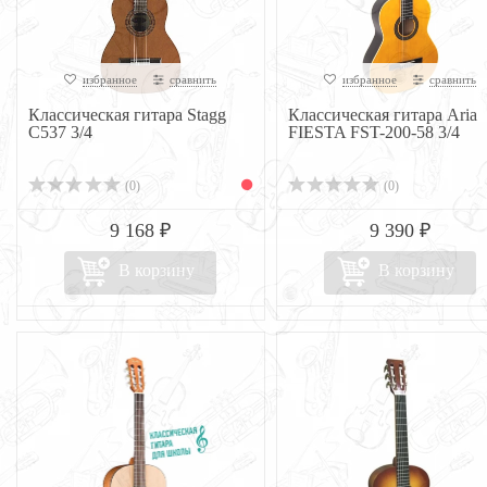
избранное
сравнить
избранное
сравнить
Классическая гитара Stagg
Классическая гитара Aria
C537 3/4
FIESTA FST-200-58 3/4
(0)
(0)
9 168 ₽
9 390 ₽
В корзину
В корзину