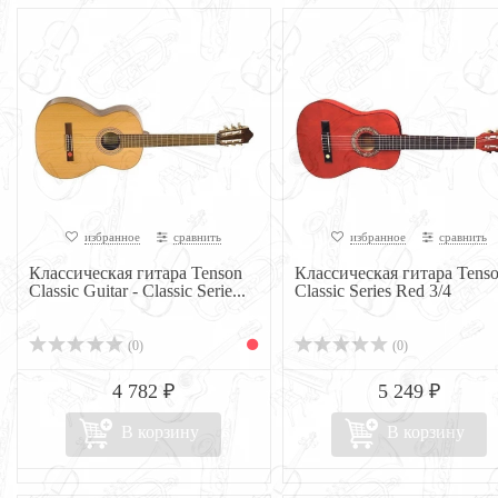
избранное
сравнить
избранное
сравнить
Классическая гитара Tenson
Классическая гитара Tens
Classic Guitar - Classic Serie...
Classic Series Red 3/4
(0)
(0)
4 782 ₽
5 249 ₽
В корзину
В корзину