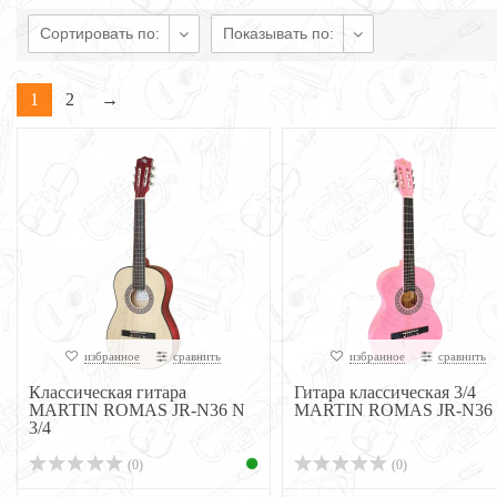
Сортировать по:
Показывать по:
1
2
→
избранное
сравнить
избранное
сравнить
Классическая гитара
Гитара классическая 3/4
MARTIN ROMAS JR-N36 N
MARTIN ROMAS JR-N36
3/4
(0)
(0)