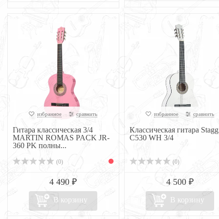
избранное
сравнить
избранное
сравнить
Гитара классическая 3/4
Классическая гитара Stagg
MARTIN ROMAS PACK JR-
C530 WH 3/4
360 PK полны...
(0)
(0)
4 490 ₽
4 500 ₽
В корзину
В корзину