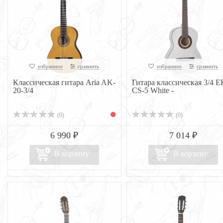
избранное
сравнить
избранное
сравнить
Классическая гитара Aria AK-
Гитара классическая 3/4 
20-3/4
CS-5 White -
(0)
(0)
6 990 ₽
7 014 ₽
В корзину
В корзину