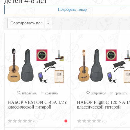
детей 4-8 лет
Подобрать товар
Сортировать по:
избранное
сравнить
избранное
сравнить
НАБОР VESTON C-45A 1/2 с
НАБОР Flight C-120 NA 1/
классической гитарой
классической гитарой
(0)
(0)