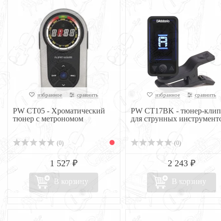
избранное
сравнить
избранное
сравнить
PW CT05 - Хроматический
PW CT17BK - тюнер-клип
тюнер с метрономом
для струнных инструмент
(0)
(0)
1 527 ₽
2 243 ₽
В корзину
В корзину