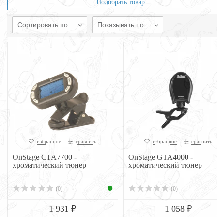
Подобрать товар
Сортировать по:
Показывать по:
избранное
сравнить
избранное
сравнить
OnStage CTA7700 -
OnStage GTA4000 -
хроматический тюнер
хроматический тюнер
(0)
(0)
1 931 ₽
1 058 ₽