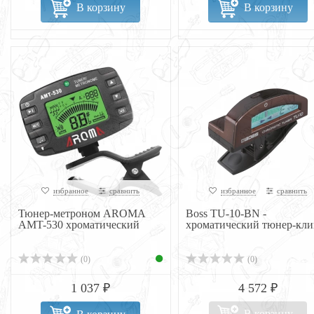
В корзину
В корзину
избранное
сравнить
избранное
сравнить
Тюнер-метроном AROMA
Boss TU-10-BN -
AMT-530 хроматический
хроматический тюнер-кли
(0)
(0)
1 037 ₽
4 572 ₽
В корзину