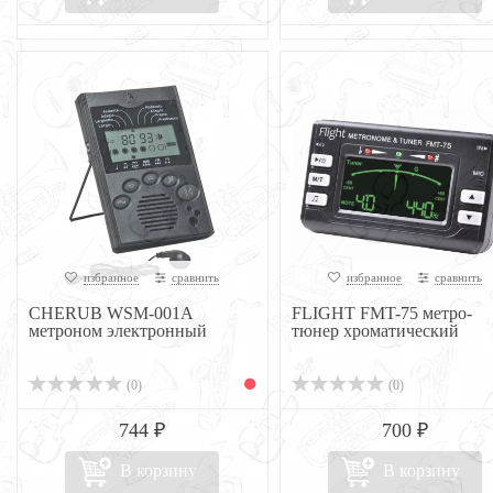
избранное
сравнить
избранное
сравнить
CHERUB WSM-001A
FLIGHT FMT-75 метро-
метроном электронный
тюнер хроматический
(0)
(0)
744 ₽
700 ₽
В корзину
В корзину