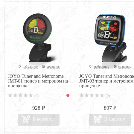
избранное
сравнить
избранное
сравнить
JOYO Tuner and Metronome
JOYO Tuner and Metronom
JMT-01 тюнер и метроном на
JMT-03 тюнер и метроном
прищепке
прищепке
(0)
(0)
928 ₽
897 ₽
В корзину
В корзину