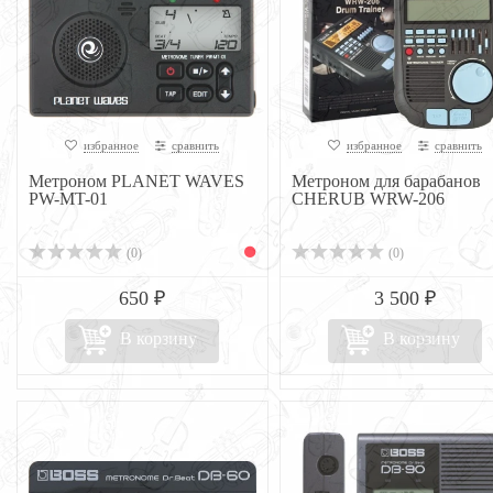
избранное
сравнить
избранное
сравнить
Метроном PLANET WAVES
Метроном для барабанов
PW-MT-01
CHERUB WRW-206
(0)
(0)
650 ₽
3 500 ₽
В корзину
В корзину