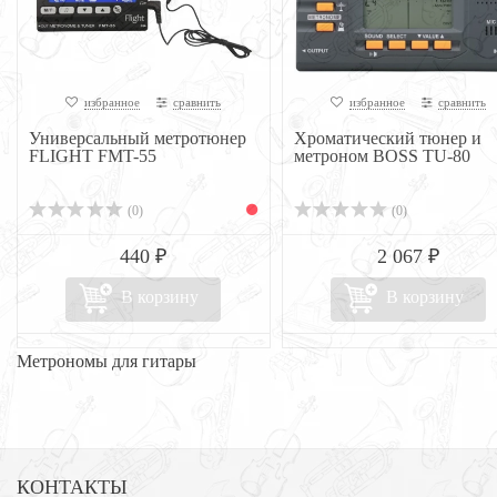
избранное
сравнить
избранное
сравнить
Универсальный метротюнер
Хроматический тюнер и
FLIGHT FMT-55
метроном BOSS TU-80
(0)
(0)
440 ₽
2 067 ₽
В корзину
В корзину
Метрономы для гитары
КОНТАКТЫ