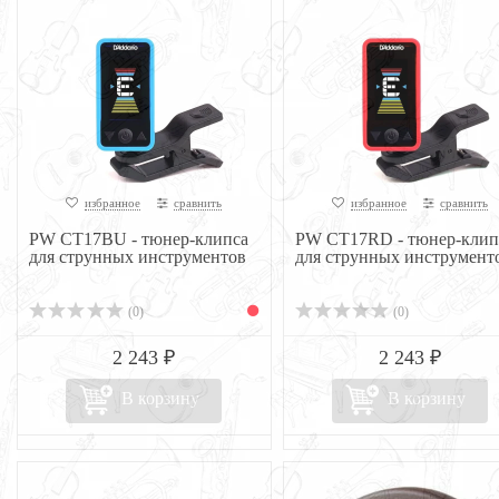
избранное
сравнить
избранное
сравнить
PW CT17BU - тюнер-клипса
PW CT17RD - тюнер-клип
для струнных инструментов
для струнных инструмент
(0)
(0)
2 243 ₽
2 243 ₽
В корзину
В корзину