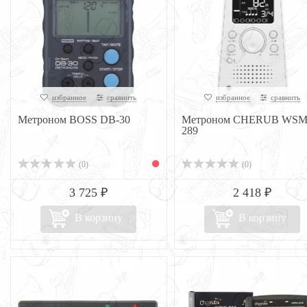
избранное
сравнить
избранное
сравнить
Метроном BOSS DB-30
Метроном CHERUB WSM
289
(0)
(0)
3 725 ₽
2 418 ₽
В корзину
В корзину