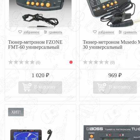
избранное
сравнить
избранное
сравнить
Тюнер-метроном FZONE
Тюнер-метроном Musedo 
FMT-60 универсальный
30 универсальный
(0)
(0)
1 020 ₽
969 ₽
В корзину
В корзину
ХИТ!