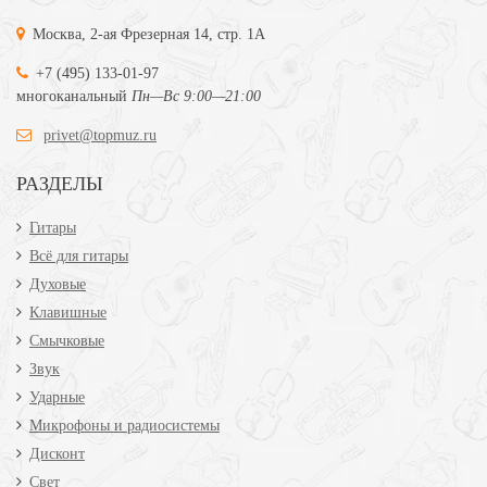
Москва, 2-ая Фрезерная 14, стр. 1А
+7 (495) 133-01-97
многоканальный
Пн—Вс 9:00—21:00
privet@topmuz.ru
РАЗДЕЛЫ
Гитары
Всё для гитары
Духовые
Клавишные
Смычковые
Звук
Ударные
Микрофоны и радиосистемы
Дисконт
Свет