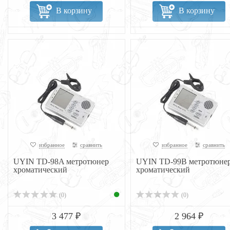
В корзину
В корзину
избранное
сравнить
избранное
сравнить
UYIN TD-98A метротюнер
UYIN TD-99B метротюне
хроматический
хроматический
(0)
(0)
3 477 ₽
2 964 ₽