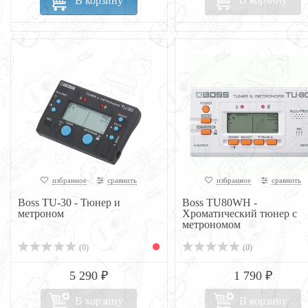
В корзину
избранное
сравнить
избранное
сравнить
Boss TU-30 - Тюнер и
Boss TU80WH -
метроном
Хроматический тюнер с
метрономом
(0)
(0)
5 290 ₽
1 790 ₽
В корзину
В корзину