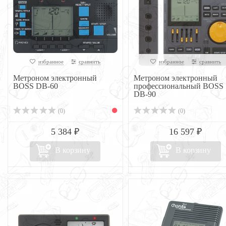
избранное
сравнить
избранное
сравнить
Метроном электронный
Метроном электронный
BOSS DB-60
профессиональный BOSS
DB-90
(0)
(0)
5 384 ₽
16 597 ₽
В корзину
В корзину