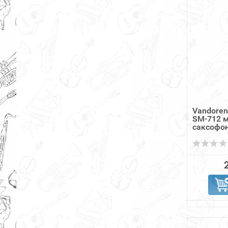
Vandoren
SM-712 
саксофон