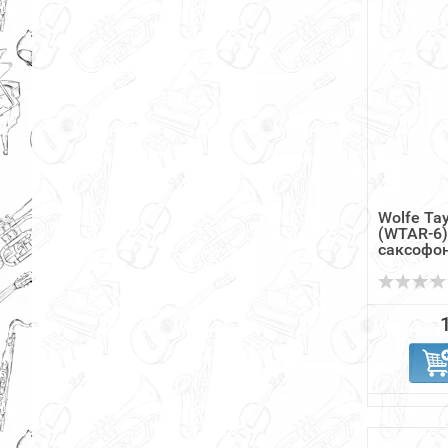
Wolfe Ta
(WTAR-6)
саксофон