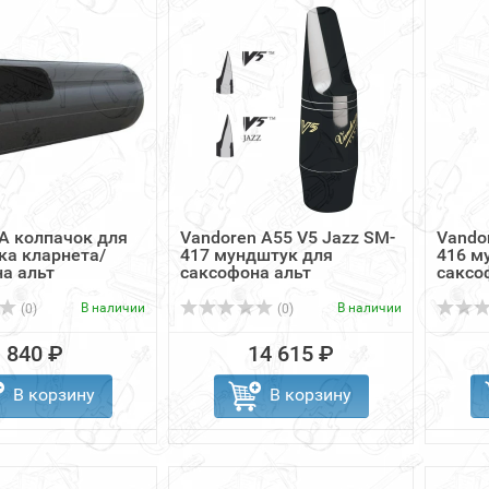
A колпачок для
Vandoren A55 V5 Jazz SM-
Vando
ка кларнета/
417 мундштук для
416 м
а альт
саксофона альт
саксо
В наличии
В наличии
(0)
(0)
840 ₽
14 615 ₽
В корзину
В корзину