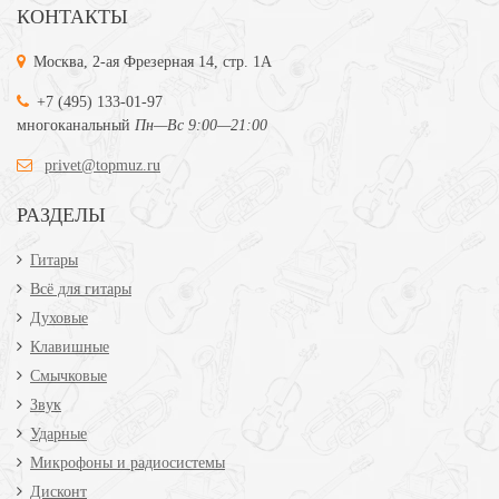
КОНТАКТЫ
Москва, 2-ая Фрезерная 14, стр. 1А
+7 (495) 133-01-97
многоканальный
Пн—Вс 9:00—21:00
privet@topmuz.ru
РАЗДЕЛЫ
Гитары
Всё для гитары
Духовые
Клавишные
Смычковые
Звук
Ударные
Микрофоны и радиосистемы
Дисконт