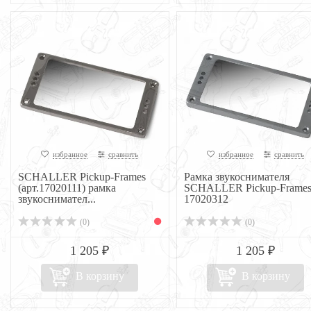
избранное
сравнить
избранное
сравнить
SCHALLER Pickup-Frames
Рамка звукоснимателя
(арт.17020111) рамка
SCHALLER Pickup-Frame
звукоснимател...
17020312
(0)
(0)
1 205 ₽
1 205 ₽
В корзину
В корзину