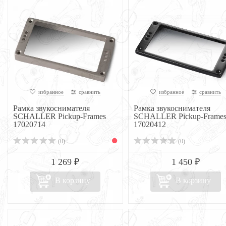
избранное
сравнить
избранное
сравнить
Рамка звукоснимателя
Рамка звукоснимателя
SCHALLER Pickup-Frames
SCHALLER Pickup-Frame
17020714
17020412
(0)
(0)
1 269 ₽
1 450 ₽
В корзину
В корзину