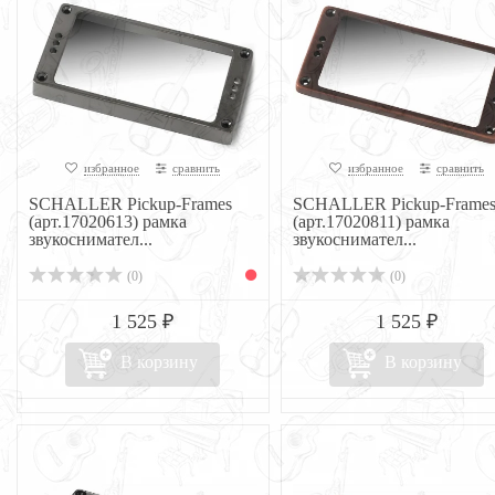
избранное
сравнить
избранное
сравнить
SCHALLER Pickup-Frames
SCHALLER Pickup-Frame
(арт.17020613) рамка
(арт.17020811) рамка
звукоснимател...
звукоснимател...
(0)
(0)
1 525 ₽
1 525 ₽
В корзину
В корзину