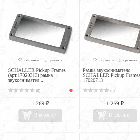
избранное
сравнить
избранное
сравнить
SCHALLER Pickup-Frames
Рамка звукоснимателя
(арт.17020313) рамка
SCHALLER Pickup-Frame
звукоснимател...
17020713
(0)
(0)
1 269 ₽
1 269 ₽
В корзину
В корзину