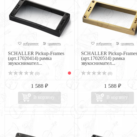
избранное
сравнить
избранное
сравнить
SCHALLER Pickup-Frames
SCHALLER Pickup-Frame
(арт.17020414) рамка
(арт.17020514) рамка
звукоснимател...
звукоснимател...
(0)
(0)
1 588 ₽
1 588 ₽
В корзину
В корзину