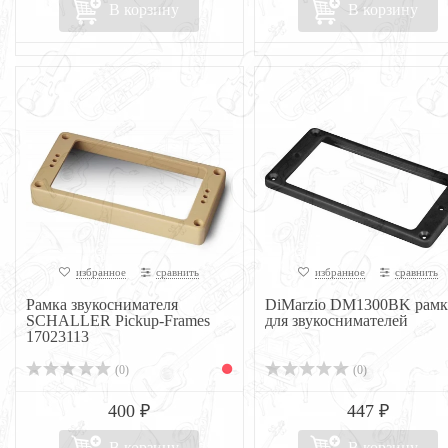
В корзину
В корзину
избранное
сравнить
избранное
сравнить
Рамка звукоснимателя
DiMarzio DM1300BK рамк
SCHALLER Pickup-Frames
для звукоснимателей
17023113
(0)
(0)
400 ₽
447 ₽
В корзину
В корзину