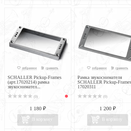
избранное
сравнить
избранное
сравнить
SCHALLER Pickup-Frames
Рамка звукоснимателя
(арт.17020214) рамка
SCHALLER Pickup-Frame
звукоснимател...
17020311
(0)
(0)
1 180 ₽
1 200 ₽
В корзину
В корзину