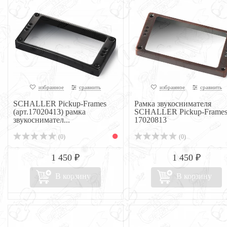
избранное
сравнить
избранное
сравнить
SCHALLER Pickup-Frames
Рамка звукоснимателя
(арт.17020413) рамка
SCHALLER Pickup-Frame
звукоснимател...
17020813
(0)
(0)
1 450 ₽
1 450 ₽
В корзину
В корзину