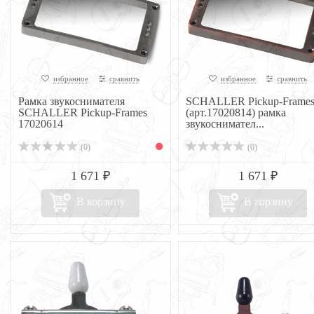
избранное
сравнить
избранное
сравнить
Рамка звукоснимателя
SCHALLER Pickup-Frame
SCHALLER Pickup-Frames
(арт.17020814) рамка
17020614
звукоснимател...
(0)
(0)
1 671 ₽
1 671 ₽
В корзину
В корзину