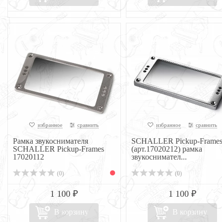
избранное
сравнить
избранное
сравнить
Рамка звукоснимателя
SCHALLER Pickup-Frame
SCHALLER Pickup-Frames
(арт.17020212) рамка
17020112
звукоснимател...
(0)
(0)
1 100 ₽
1 100 ₽
В корзину
В корзину