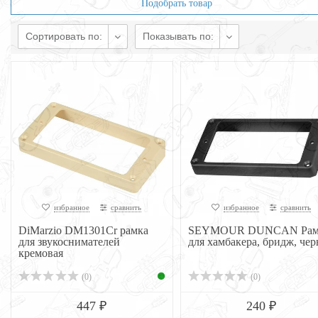
Подобрать товар
Сортировать по:
Показывать по:
избранное
сравнить
избранное
сравнить
DiMarzio DM1301Cr рамка
SEYMOUR DUNCAN Рам
для звукоснимателей
для хамбакера, бридж, чер
кремовая
(0)
(0)
447 ₽
240 ₽