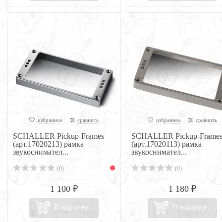
избранное
сравнить
избранное
сравнить
SCHALLER Pickup-Frames
SCHALLER Pickup-Frame
(арт.17020213) рамка
(арт.17020113) рамка
звукоснимател...
звукоснимател...
(0)
(0)
1 100 ₽
1 180 ₽
В корзину
В корзину