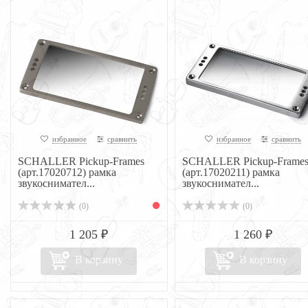
избранное
сравнить
избранное
сравнить
SCHALLER Pickup-Frames
SCHALLER Pickup-Frame
(арт.17020712) рамка
(арт.17020211) рамка
звукоснимател...
звукоснимател...
(0)
(0)
1 205 ₽
1 260 ₽
В корзину
В корзину