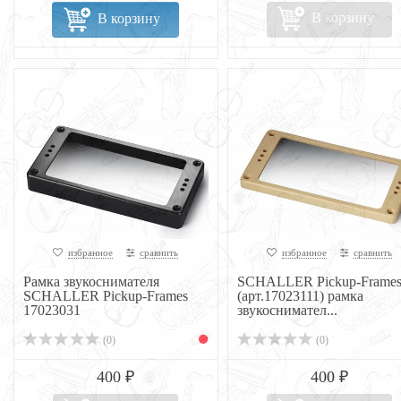
В корзину
В корзину
избранное
сравнить
избранное
сравнить
Рамка звукоснимателя
SCHALLER Pickup-Frame
SCHALLER Pickup-Frames
(арт.17023111) рамка
17023031
звукоснимател...
(0)
(0)
400 ₽
400 ₽