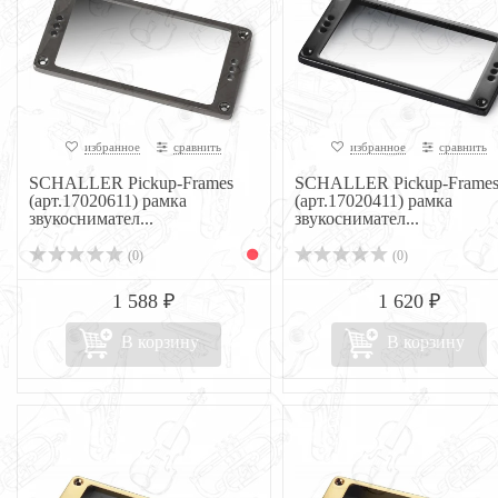
избранное
сравнить
избранное
сравнить
SCHALLER Pickup-Frames
SCHALLER Pickup-Frame
(арт.17020611) рамка
(арт.17020411) рамка
звукоснимател...
звукоснимател...
(0)
(0)
1 588 ₽
1 620 ₽
В корзину
В корзину