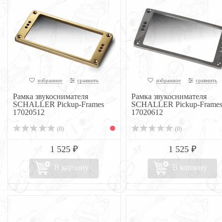
избранное
сравнить
избранное
сравнить
Рамка звукоснимателя
Рамка звукоснимателя
SCHALLER Pickup-Frames
SCHALLER Pickup-Frame
17020512
17020612
(0)
(0)
1 525 ₽
1 525 ₽
В корзину
В корзину