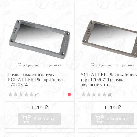
избранное
сравнить
избранное
сравнить
Рамка звукоснимателя
SCHALLER Pickup-Frame
SCHALLER Pickup-Frames
(арт.17020711) рамка
17020314
звукоснимател...
(0)
(0)
1 205 ₽
1 205 ₽
В корзину
В корзину