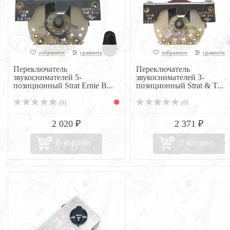
избранное
сравнить
избранное
сравнить
Переключатель
Переключатель
звукоснимателей 5-
звукоснимателей 3-
позиционный Strat Ernie B...
позиционный Strat & T...
(0)
(0)
2 020 ₽
2 371 ₽
В корзину
В корзину