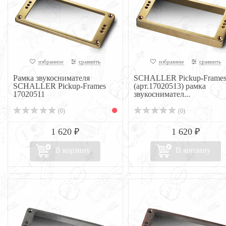
избранное
сравнить
избранное
сравнить
Рамка звукоснимателя
SCHALLER Pickup-Frame
SCHALLER Pickup-Frames
(арт.17020513) рамка
17020511
звукоснимател...
(0)
(0)
1 620 ₽
1 620 ₽
В корзину
В корзину