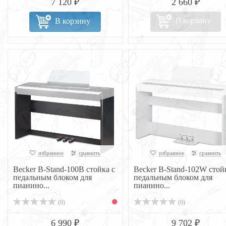
7 120 ₽
2 660 ₽
В корзину
В корзину
избранное
сравнить
избранное
сравнить
Becker B-Stand-100B стойка с
Becker B-Stand-102W стой
педальным блоком для
педальным блоком для
пианино...
пианино...
(0)
(0)
6 990 ₽
9 702 ₽