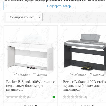
Подобрать товар
Сортировать по:
избранное
сравнить
избранное
сравнить
Becker B-Stand-100W стойка с
Becker B-Stand-102B стойк
педальным блоком для
педальным блоком для
пианино...
пианино...
(0)
(0)