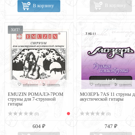
В корзину
В корзину
ХИТ!
избранное
сравнить
избранное
сравнить
EMUZIN РОМАЛЭ-7РОМ
МОЗЕРЪ 7AS 11 струны д
струны для 7-струнной
акустической гитары
гитары
(0)
(0)
604 ₽
747 ₽