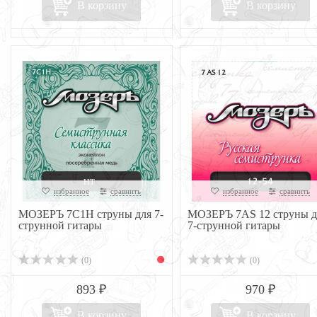
В корзину
В корзину
избранное
сравнить
избранное
сравнить
МОЗЕРЪ 7C1H струны для 7-
МОЗЕРЪ 7AS 12 струны д
струнной гитары
7-струнной гитары
(0)
(0)
893 ₽
970 ₽
В корзину
В корзину