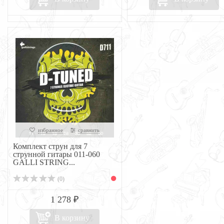
избранное
сравнить
Комплект струн для 7
струнной гитары 011-060
GALLI STRING...
(0)
1 278 ₽
В корзину