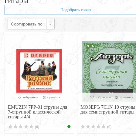
гитары
Подобрать товар
Сортировать по:
избранное
сравнить
избранное
сравнить
EMUZIN 7РР-01 струны для
МОЗЕРЪ 7C1N 10 струны
7-струнной классической
для семиструнной гитары
гитары 4/4
(0)
(0)