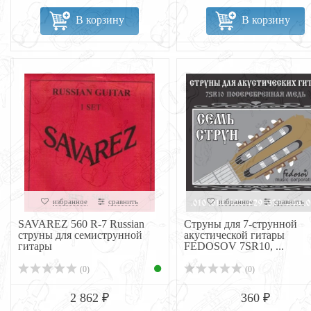
В корзину
В корзину
избранное
сравнить
избранное
сравнить
SAVAREZ 560 R-7 Russian
Струны для 7-струнной
струны для семиструнной
акустической гитары
гитары
FEDOSOV 7SR10, ...
(0)
(0)
2 862 ₽
360 ₽