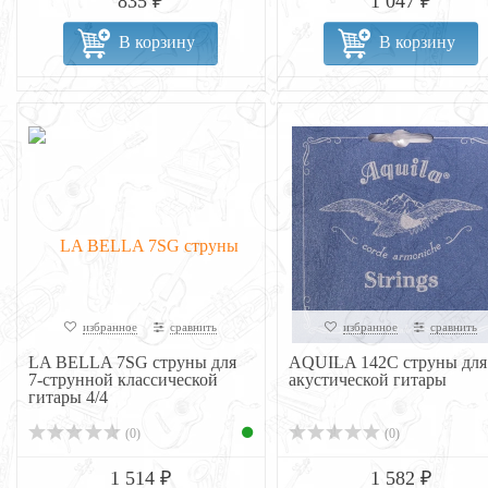
835 ₽
1 047 ₽
В корзину
В корзину
избранное
сравнить
избранное
сравнить
LA BELLA 7SG струны для
AQUILA 142C струны для
7-струнной классической
акустической гитары
гитары 4/4
(0)
(0)
1 514 ₽
1 582 ₽