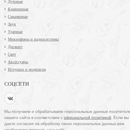
Духовые
Клавишные
Смычковые
Звук
Ударные
Микрофоны и радиосистемы
Дисконт
Свет
Аксессуары
Игрушки и моделизм
СОЦСЕТИ
Мы получаем и обрабатываем персональные данные посетител
нашего сайта в соответствии с
официальной политикой
. Если вы
даете согласия на обработку своих персональных данных,вам
необходимо покинуть наш сайт.