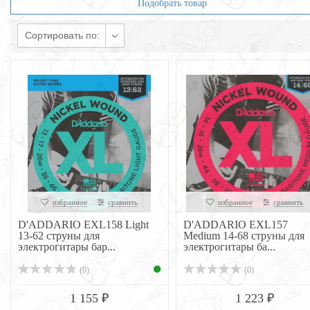
Подобрать товар
Сортировать по:
избранное
сравнить
избранное
сравнить
D'ADDARIO EXL158 Light
D'ADDARIO EXL157
13-62 струны для
Medium 14-68 струны для
электрогитары бар...
электрогитары ба...
(0)
(0)
1 155 ₽
1 223 ₽