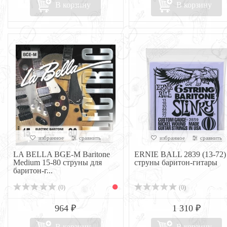
В корзину
В корзину
избранное
сравнить
избранное
сравнить
LA BELLA BGE-M Baritone
ERNIE BALL 2839 (13-72)
Medium 15-80 струны для
струны баритон-гитары
баритон-г...
(0)
(0)
964 ₽
1 310 ₽
В корзину
В корзину