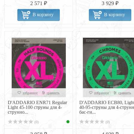
2 571 ₽
3 929 ₽
В корзину
В корзину
избранное
сравнить
избранное
сравнить
D'ADDARIO ENR71 Regular
D'ADDARIO ECB80, Ligh
Light 45-100 струны для 4-
40-95-струны для 4-струн
струнно...
бас-ги...
(0)
(0)