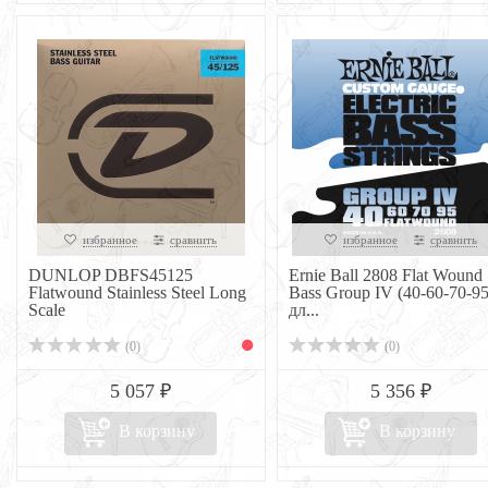
избранное
сравнить
избранное
сравнить
DUNLOP DBFS45125
Ernie Ball 2808 Flat Wound
Flatwound Stainless Steel Long
Bass Group IV (40-60-70-95
Scale
дл...
(0)
(0)
5 057 ₽
5 356 ₽
В корзину
В корзину