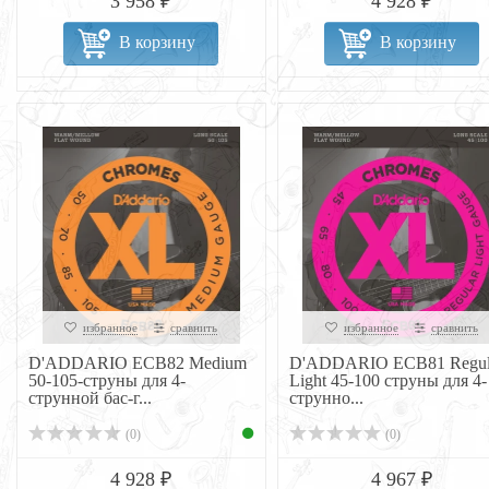
3 958 ₽
4 928 ₽
В корзину
В корзину
избранное
сравнить
избранное
сравнить
D'ADDARIO ECB82 Medium
D'ADDARIO ECB81 Regul
50-105-струны для 4-
Light 45-100 струны для 4-
струнной бас-г...
струнно...
(0)
(0)
4 928 ₽
4 967 ₽