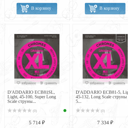
В корзину
В корзину
избранное
сравнить
избранное
сравнить
D'ADDARIO ECB81SL,
D'ADDARIO ECB81-5, Lig
Light, 45-100, Super Long
45-132, Long Scale струны
Scale струны...
5...
(0)
(0)
5 714 ₽
7 334 ₽