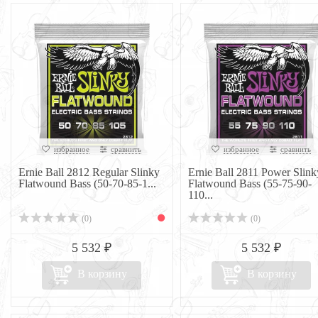
избранное
сравнить
избранное
сравнить
Ernie Ball 2812 Regular Slinky
Ernie Ball 2811 Power Slink
Flatwound Bass (50-70-85-1...
Flatwound Bass (55-75-90-
110...
(0)
(0)
5 532 ₽
5 532 ₽
В корзину
В корзину