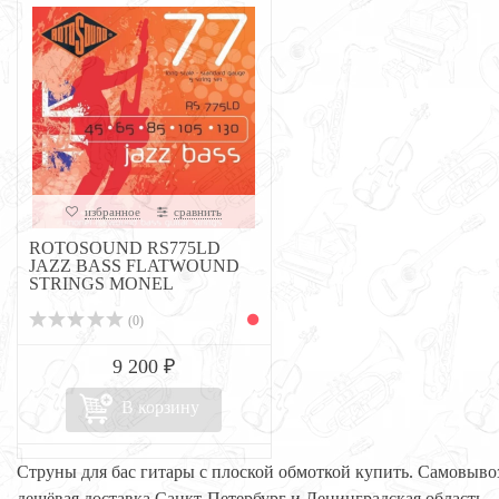
избранное
сравнить
ROTOSOUND RS775LD
JAZZ BASS FLATWOUND
STRINGS MONEL
(0)
9 200 ₽
В корзину
Струны для бас гитары с плоской обмоткой купить. Самовыво
дешёвая доставка Санкт-Петербург и Ленинградская область.