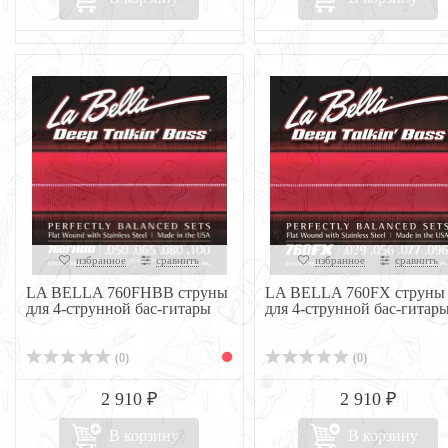
избранное
сравнить
избранное
сравнить
LA BELLA 760FHBB струны
LA BELLA 760FX струны
для 4-струнной бас-гитары
для 4-струнной бас-гитар
(0)
(0)
2 910 ₽
2 910 ₽
В корзину
В корзину