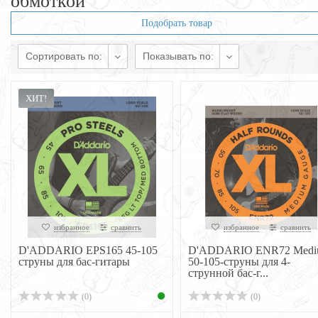
обмоткой
Подобрать товар
Сортировать по:
Показывать по:
ХИТ!
избранное
сравнить
избранное
сравнить
D'ADDARIO EPS165 45-105
D'ADDARIO ENR72 Medi
струны для бас-гитары
50-105-струны для 4-
струнной бас-г...
(0)
(0)