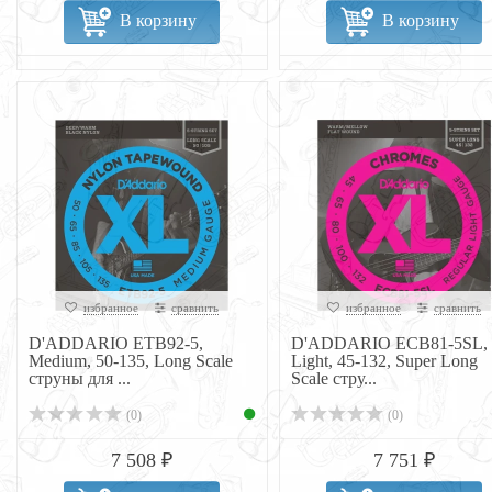
В корзину
В корзину
избранное
сравнить
избранное
сравнить
D'ADDARIO ETB92-5,
D'ADDARIO ECB81-5SL,
Medium, 50-135, Long Scale
Light, 45-132, Super Long
струны для ...
Scale стру...
(0)
(0)
7 508 ₽
7 751 ₽