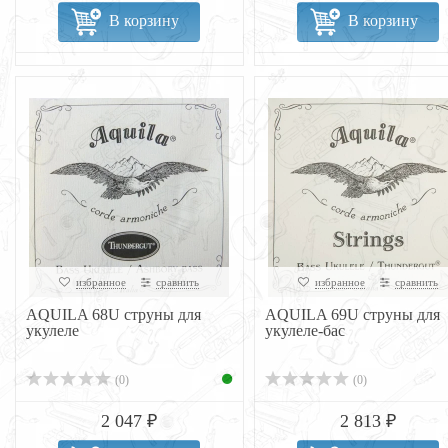
В корзину
В корзину
избранное
сравнить
избранное
сравнить
AQUILA 68U струны для
AQUILA 69U струны для
укулеле
укулеле-бас
(0)
(0)
2 047 ₽
2 813 ₽