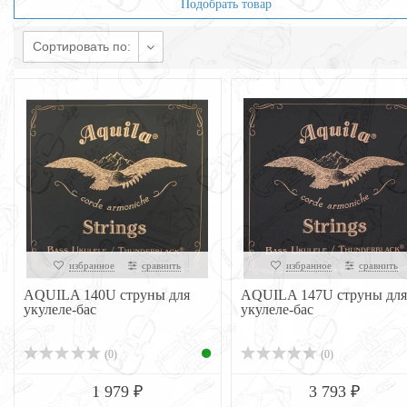
Подобрать товар
Сортировать по:
избранное
сравнить
избранное
сравнить
AQUILA 140U струны для
AQUILA 147U струны для
укулеле-бас
укулеле-бас
(0)
(0)
1 979 ₽
3 793 ₽