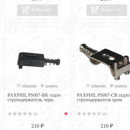
В корзину
В корзину
избранное
сравнить
избранное
сравнить
PAXPHIL PS007-BK седло
PAXPHIL PS007-CR седло
струнодержателя, черн.
струнодержателя хром
(0)
(0)
210 ₽
210 ₽