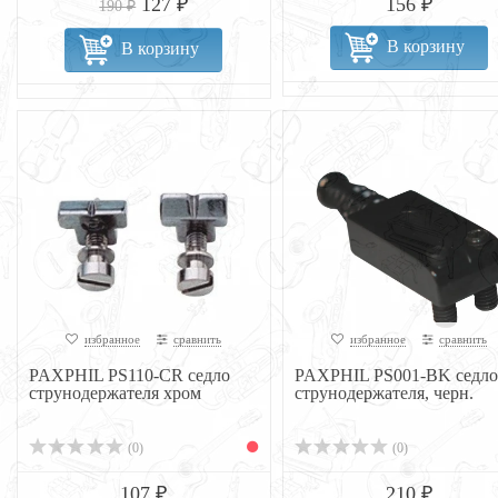
127 ₽
156 ₽
190 ₽
В корзину
В корзину
избранное
сравнить
избранное
сравнить
PAXPHIL PS110-CR седло
PAXPHIL PS001-BK седло
струнодержателя хром
струнодержателя, черн.
(0)
(0)
107 ₽
210 ₽