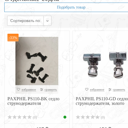
Подобрать товар
Сортировать по:
-33%
избранное
сравнить
избранное
сравнить
PAXPHIL PS110-BK седло
PAXPHIL PS110-GD седло
струнодержателя
струнодержателя, золото
(0)
(0)