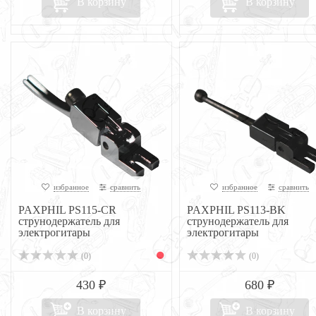
В корзину
В корзину
избранное
сравнить
избранное
сравнить
PAXPHIL PS115-CR
PAXPHIL PS113-BK
струнодержатель для
струнодержатель для
электрогитары
электрогитары
(0)
(0)
430 ₽
680 ₽
В корзину
В корзину