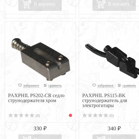
В корзину
В корзину
избранное
сравнить
избранное
сравнить
PAXPHIL PS202-CR седло
PAXPHIL PS115-BK
струнодержателя хром
струнодержатель для
электрогитары
(0)
(0)
330 ₽
340 ₽