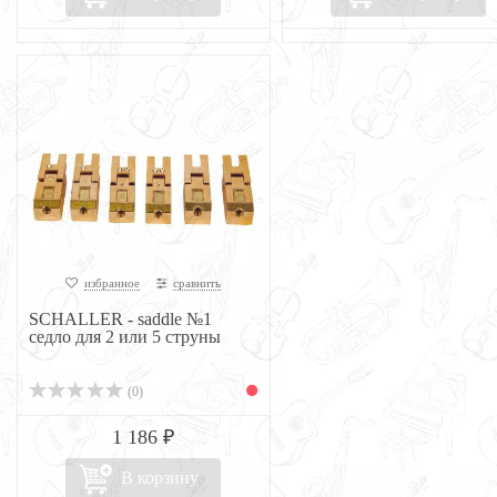
избранное
сравнить
SCHALLER - saddle №1
седло для 2 или 5 струны
(0)
1 186 ₽
В корзину