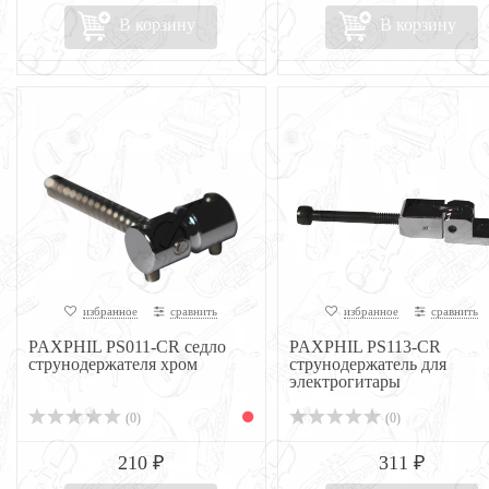
В корзину
В корзину
избранное
сравнить
избранное
сравнить
PAXPHIL PS011-CR седло
PAXPHIL PS113-CR
струнодержателя хром
струнодержатель для
электрогитары
(0)
(0)
210 ₽
311 ₽