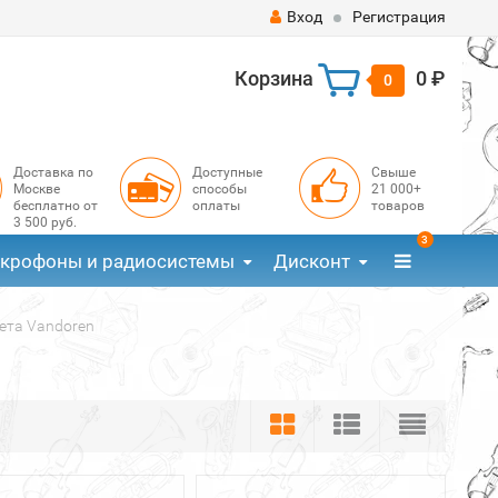
Вход
Регистрация
Корзина
0 ₽
0
Доставка по
Доступные
Свыше
Москве
способы
21 000+
бесплатно от
оплаты
товаров
3 500 руб.
3
крофоны и радиосистемы
Дисконт
ета Vandoren