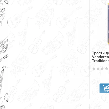
Трости д
Vandoren
Tradition