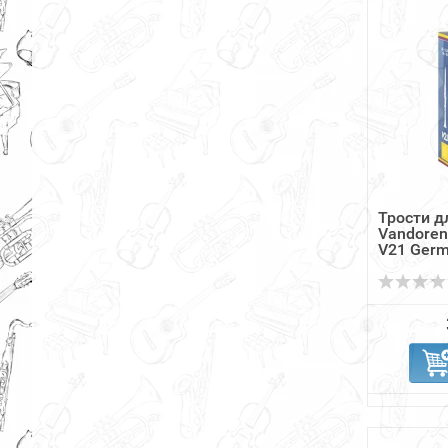
Трости д
Vandoren
V21 Ger