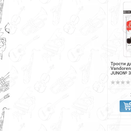
Трости д
Vandoren
JUNO№ 3