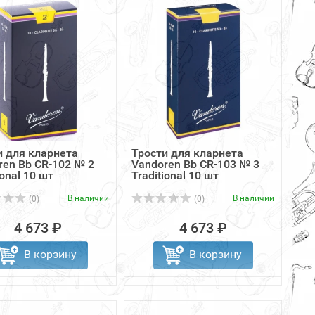
и для кларнета
Трости для кларнета
ren Bb CR-102 № 2
Vandoren Bb CR-103 № 3
ional 10 шт
Traditional 10 шт
В наличии
В наличии
(0)
(0)
4 673 ₽
4 673 ₽
В корзину
В корзину