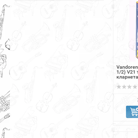
Vandoren
1/2) V21 
кларнета.