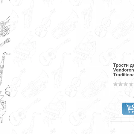
Трости д
Vandoren
Tradition