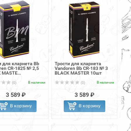
и для кларнета Bb
Трости для кларнета
ren CR-1825 № 2,5
Vandoren Bb CR-183 № 3
 MASTE...
BLACK MASTER 10шт
В наличии
В наличии
(0)
(0)
3 589 ₽
3 589 ₽
В корзину
В корзину