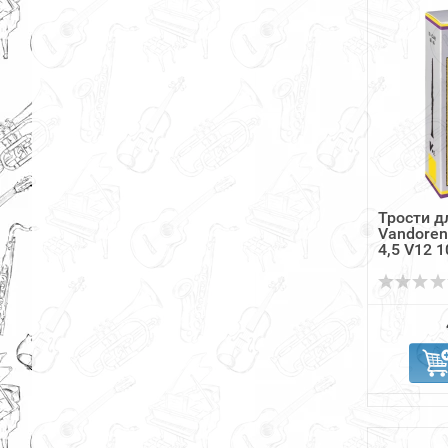
Трости д
Vandoren
4,5 V12 1