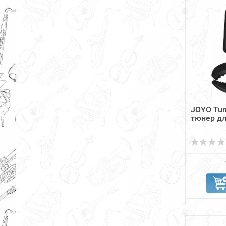
JOYO Tun
тюнер дл