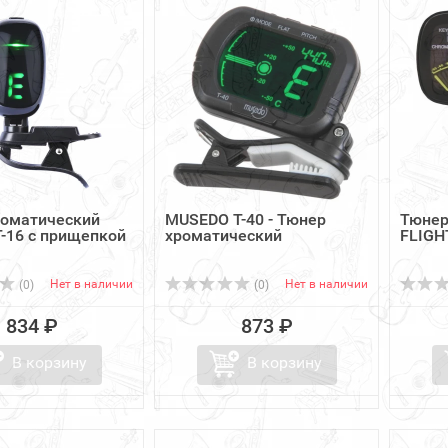
роматический
MUSEDO T-40 - Тюнер
Тюнер
-16 с прищепкой
хроматический
FLIGH
Нет в наличии
Нет в наличии
(0)
(0)
834 ₽
873 ₽
В корзину
В корзину