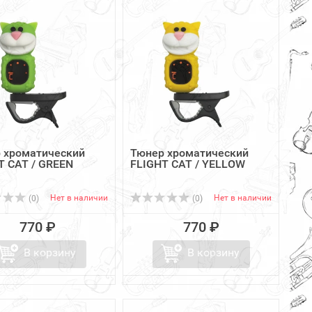
 хроматический
Тюнер хроматический
T CAT / GREEN
FLIGHT CAT / YELLOW
Нет в наличии
Нет в наличии
(0)
(0)
770 ₽
770 ₽
В корзину
В корзину