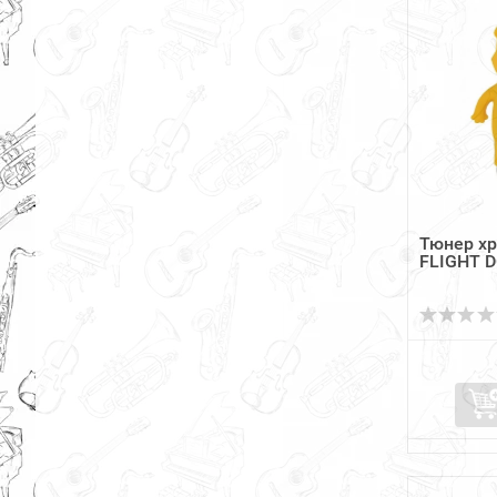
Тюнер х
FLIGHT 