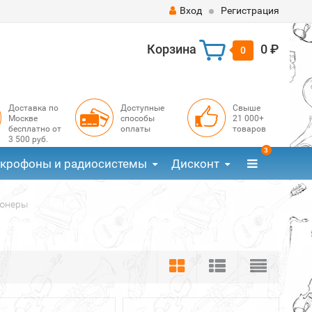
Вход
Регистрация
Корзина
0 ₽
0
Доставка по
Доступные
Свыше
Москве
способы
21 000+
бесплатно от
оплаты
товаров
3 500 руб.
3
крофоны и радиосистемы
Дисконт
юнеры