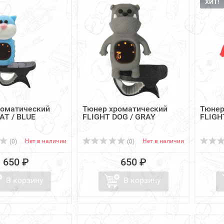
ХИТ!
роматический
Тюнер хроматический
Тюнер
AT / BLUE
FLIGHT DOG / GRAY
FLIGH
Нет в наличии
Нет в наличии
(0)
(0)
650 ₽
650 ₽
В корзину
В корзину