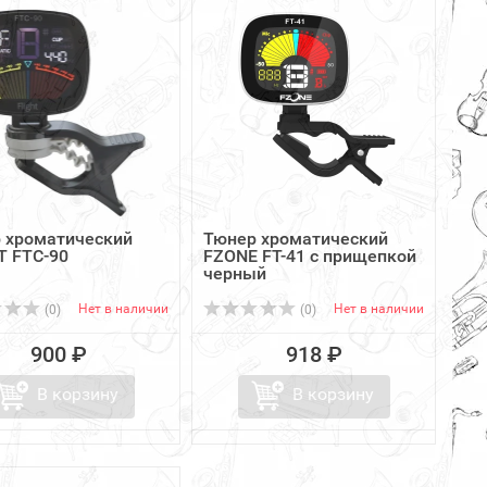
 хроматический
Тюнер хроматический
T FTC-90
FZONE FT-41 с прищепкой
черный
Нет в наличии
Нет в наличии
(0)
(0)
900 ₽
918 ₽
В корзину
В корзину