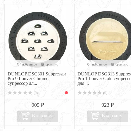
избранное
сравнить
избранное
сравнить
DUNLOP DSC301 Suppresspr
DUNLOP DSG313 Suppres
Pro 9 Louver Chrome
Pro 1 Louver Gold супресс
супрессор дл...
для ...
(0)
(0)
905 ₽
923 ₽
В корзину
В корзину