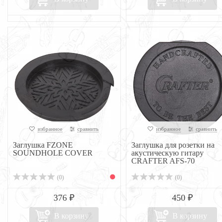
избранное
сравнить
избранное
сравнить
Заглушка FZONE
Заглушка для розетки на
SOUNDHOLE COVER
акустическую гитару
CRAFTER AFS-70
(0)
(0)
376 ₽
450 ₽
В корзину
В корзину