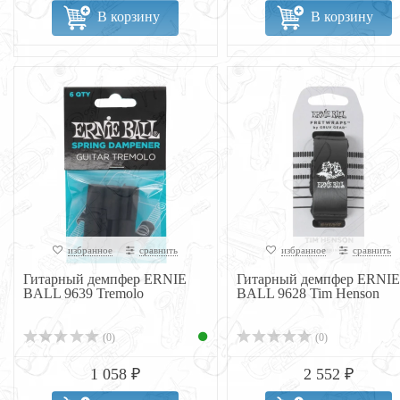
В корзину
В корзину
избранное
сравнить
избранное
сравнить
Гитарный демпфер ERNIE
Гитарный демпфер ERNIE
BALL 9639 Tremolo
BALL 9628 Tim Henson
(0)
(0)
1 058 ₽
2 552 ₽