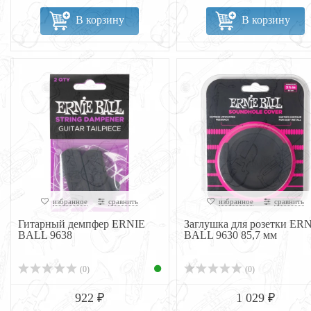
В корзину
В корзину
избранное
сравнить
избранное
сравнить
Гитарный демпфер ERNIE
Заглушка для розетки ER
BALL 9638
BALL 9630 85,7 мм
(0)
(0)
922 ₽
1 029 ₽