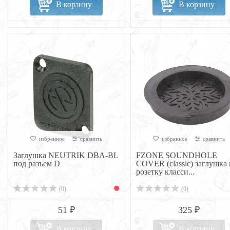
В корзину
В корзину
избранное
сравнить
избранное
сравнить
Заглушка NEUTRIK DBA-BL
FZONE SOUNDHOLE
под разъем D
COVER (classic) заглушка 
розетку класси...
(0)
(0)
51 ₽
325 ₽
В корзину
В корзину