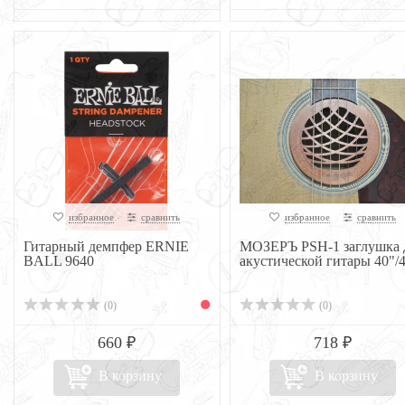
избранное
сравнить
избранное
сравнить
Гитарный демпфер ERNIE
МОЗЕРЪ PSH-1 заглушка 
BALL 9640
акустической гитары 40"/41
(0)
(0)
660 ₽
718 ₽
В корзину
В корзину