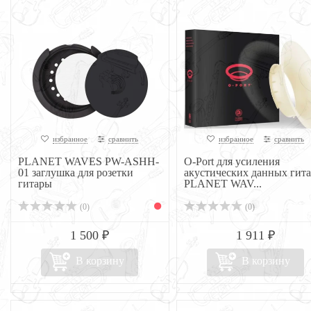
избранное
сравнить
избранное
сравнить
PLANET WAVES PW-ASHH-
O-Port для усиления
01 заглушка для розетки
акустических данных гит
гитары
PLANET WAV...
(0)
(0)
1 500 ₽
1 911 ₽
В корзину
В корзину