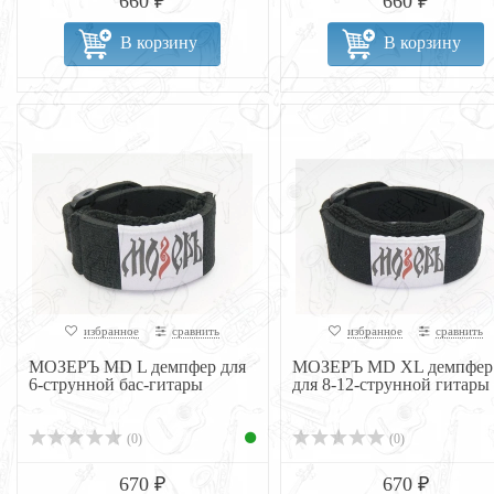
660 ₽
660 ₽
В корзину
В корзину
избранное
сравнить
избранное
сравнить
МОЗЕРЪ MD L демпфер для
МОЗЕРЪ MD XL демпфер
6-струнной бас-гитары
для 8-12-струнной гитары
(0)
(0)
670 ₽
670 ₽