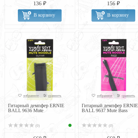
136 ₽
156 ₽
В корзину
В корзину
избранное
сравнить
избранное
сравнить
Гитарный демпфер ERNIE
Гитарный демпфер ERNIE
BALL 9636 Mute
BALL 9637 Mute Bass
(0)
(0)