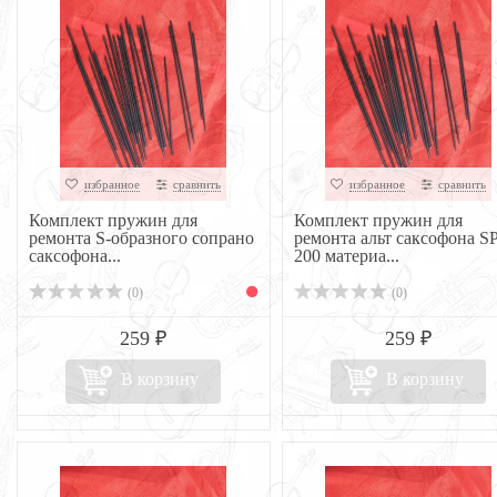
избранное
сравнить
избранное
сравнить
Комплект пружин для
Комплект пружин для
ремонта S-образного сопрано
ремонта альт саксофона SP
саксофона...
200 материа...
(0)
(0)
259 ₽
259 ₽
В корзину
В корзину