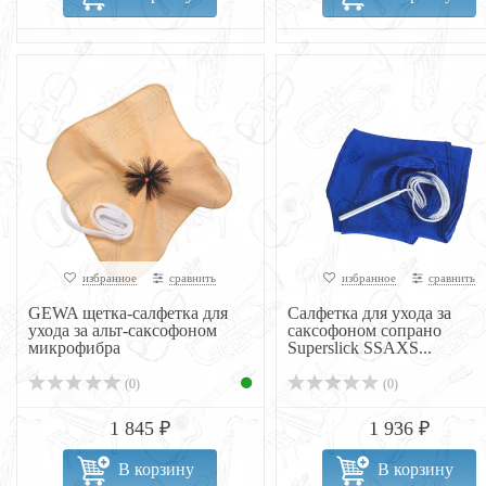
избранное
сравнить
избранное
сравнить
GEWA щетка-салфетка для
Салфетка для ухода за
ухода за альт-саксофоном
саксофоном сопрано
микрофибра
Superslick SSAXS...
(0)
(0)
1 845 ₽
1 936 ₽
В корзину
В корзину