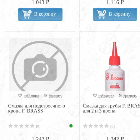
1 043 ₽
1 116 ₽
В корзину
В корзину
избранное
сравнить
избранное
сравнить
Смазка для подстроечного
Смазка для трубы F. BRA
крона F. BRASS
для 2 и 3 крона
(0)
(0)
1 242 ₽
1 242 ₽