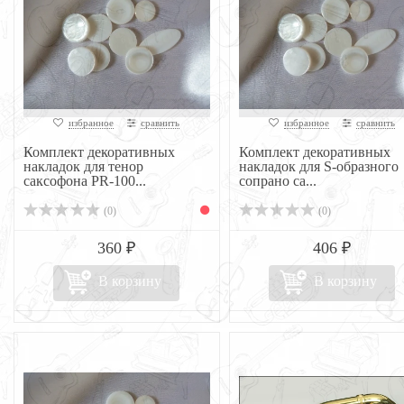
избранное
сравнить
избранное
сравнить
Комплект декоративных
Комплект декоративных
накладок для тенор
накладок для S-образного
саксофона PR-100...
сопрано са...
(0)
(0)
360 ₽
406 ₽
В корзину
В корзину