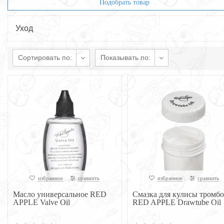
Подобрать товар
Уход
Сортировать по:
Показывать по:
избранное
сравнить
избранное
сравнить
Масло универсальное RED
Смазка для кулисы тромб
APPLE Valve Oil
RED APPLE Drawtube Oil