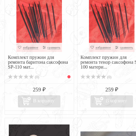
избранное
сравнить
избранное
сравнить
Комплект пружин для
Комплект пружин для
ремонта баритона саксофона
ремонта тенор саксофона 
SP-110 мат...
100 матери...
(0)
(0)
259 ₽
259 ₽
В корзину
В корзину