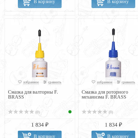
В корзину
В корзину
избранное
сравнить
избранное
сравнить
Смазка для валторны F.
Смазка для роторного
BRASS
механизма F. BRASS
(0)
(0)
1 834 ₽
1 834 ₽
В корзину
В корзину