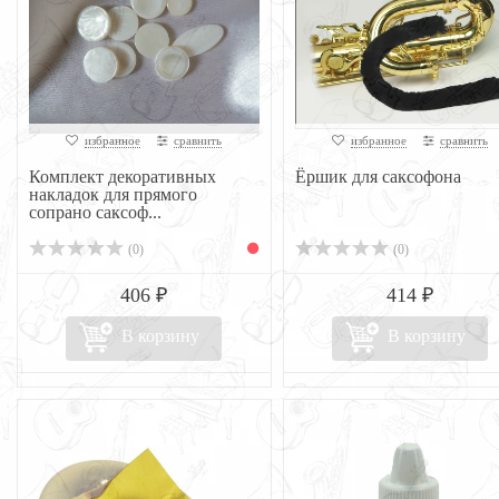
избранное
сравнить
избранное
сравнить
Комплект декоративных
Ёршик для саксофона
накладок для прямого
сопрано саксоф...
(0)
(0)
406 ₽
414 ₽
В корзину
В корзину