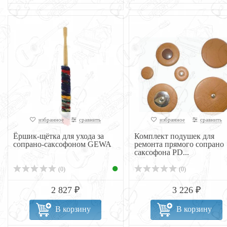
избранное
сравнить
избранное
сравнить
Ёршик-щётка для ухода за
Комплект подушек для
сопрано-саксофоном GEWA
ремонта прямого сопрано
саксофона PD...
(0)
(0)
2 827 ₽
3 226 ₽
В корзину
В корзину