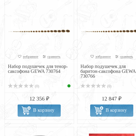
избранное
сравнить
избранное
сравнить
Набор подушечек для тенор-
Набор подушечек для
саксофона GEWA 730764
баритон-саксофона GEWA
730766
(0)
(0)
12 356 ₽
12 847 ₽
В корзину
В корзину