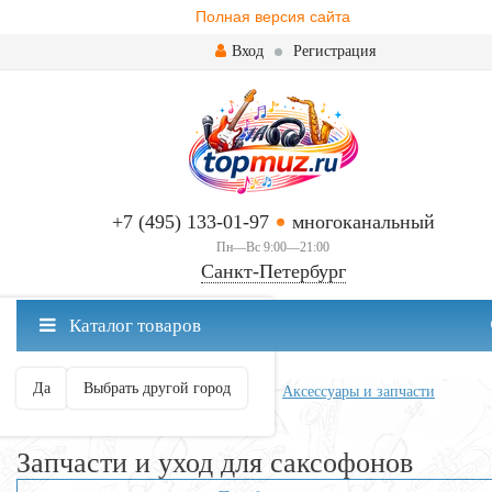
Полная версия сайта
Вход
Регистрация
+7 (495) 133-01-97
многоканальный
Пн—Вс 9:00—21:00
Санкт-Петербург
✖
Каталог товаров
Санкт-Петербург ваш город?
Да
Выбрать другой город
Главная
Духовые
Саксофоны
Аксессуары и запчасти
Запчасти и уход для саксофонов
Запчасти и уход для саксофонов