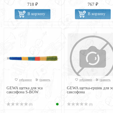
718 ₽
767 ₽
В корзину
В корзину
избранное
сравнить
избранное
сравнить
GEWA щетка для эса
GEWA щетка-ершик для э
саксофона S-BOW
саксофона
(0)
(0)