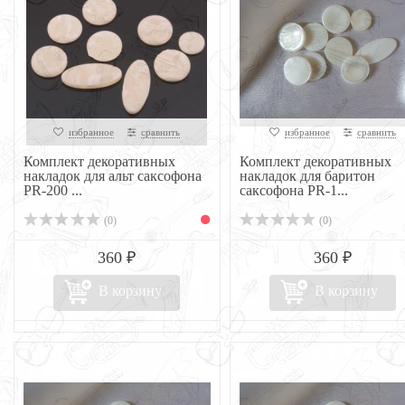
избранное
сравнить
избранное
сравнить
Комплект декоративных
Комплект декоративных
накладок для альт саксофона
накладок для баритон
PR-200 ...
саксофона PR-1...
(0)
(0)
360 ₽
360 ₽
В корзину
В корзину