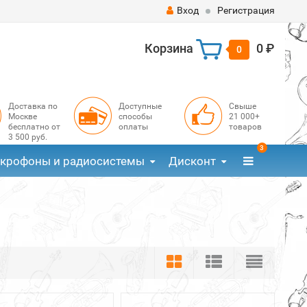
Вход
Регистрация
Корзина
0 ₽
0
Доставка по
Доступные
Свыше
Москве
способы
21 000+
бесплатно от
оплаты
товаров
3 500 руб.
3
крофоны и радиосистемы
Дисконт