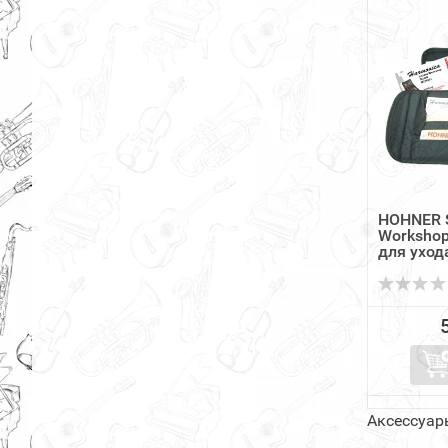
HOHNER S
Workshop
для ухода 
Аксессуар