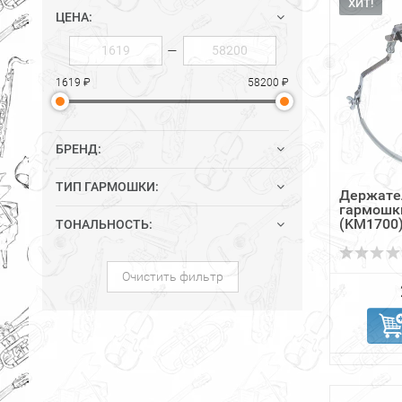
ХИТ!
ЦЕНА:
—
1619 ₽
58200 ₽
БРЕНД:
ТИП ГАРМОШКИ:
Держател
гармошк
(KM1700
ТОНАЛЬНОСТЬ:
Очистить фильтр