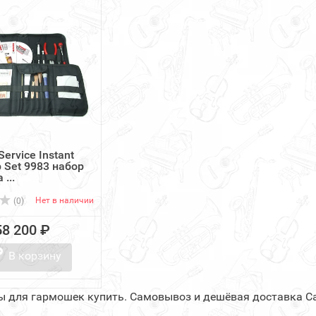
ervice Instant
 Set 9983 набор
...
Нет в наличии
(0)
58 200 ₽
В корзину
ы для гармошек купить. Самовывоз и дешёвая доставка Са