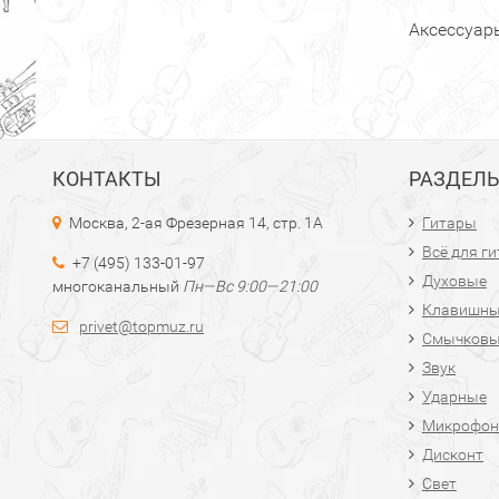
Аксессуары
КОНТАКТЫ
РАЗДЕЛ
Москва, 2-ая Фрезерная 14, стр. 1А
Гитары
Всё для г
+7 (495) 133-01-97
Духовые
многоканальный
Пн—Вс 9:00—21:00
Клавишн
privet@topmuz.ru
Смычков
Звук
Ударные
Микрофон
Дисконт
Свет