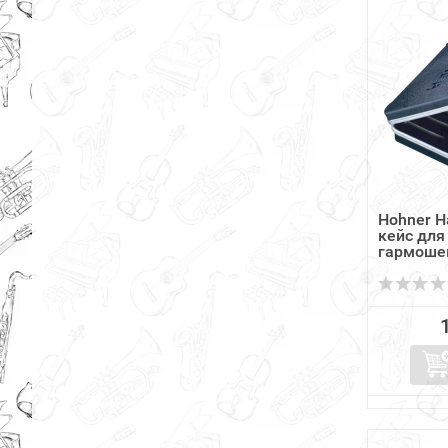
Hohner H
кейс для
гармоше