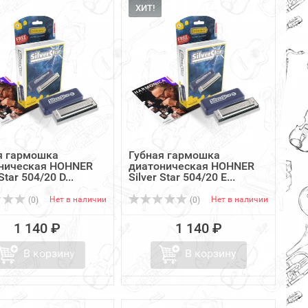
ХИТ!
я гармошка
Губная гармошка
ническая HOHNER
диатоническая HOHNER
Star 504/20 D...
Silver Star 504/20 E...
Нет в наличии
Нет в наличии
(0)
(0)
1 140 ₽
1 140 ₽
В корзину
В корзину