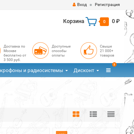
Вход
Регистрация
Корзина
0 ₽
0
Доставка по
Доступные
Свыше
Москве
способы
21 000+
бесплатно от
оплаты
товаров
3 500 руб.
3
крофоны и радиосистемы
Дисконт