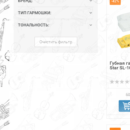
БРЕНД:
-42%
ТИП ГАРМОШКИ:
ТОНАЛЬНОСТЬ:
Очистить фильтр
Губная г
Star SL-1
50