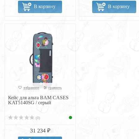
В корзину
В корзину
избранное
сравнить
Кейс для альта BAM CASES
KAT5140SG / серый
(0)
31 234 ₽