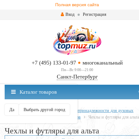
Полная версия сайта
Вход
Регистрация
+7 (495) 133-01-97
многоканальный
Пн—Вс 9:00—21:00
Санкт-Петербург
✖
Каталог товаров
Санкт-Петербург ваш город?
Да
Выбрать другой город
Главная
Духовые
Аксессуары и принадлежности для духовых
Футляры для духовых инструментов
​Чехлы и футляры для альта
​Чехлы и футляры для альта