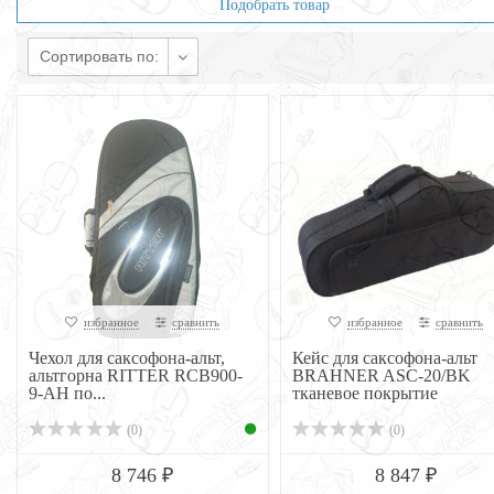
Подобрать товар
Сортировать по:
избранное
сравнить
избранное
сравнить
Чехол для саксофона-альт,
Кейс для саксофона-альт
альтгорна RITTER RCB900-
BRAHNER ASC-20/BK
9-АН по...
тканевое покрытие
(0)
(0)
8 746 ₽
8 847 ₽