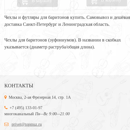
В корзину
Чехлы и футляры для баритонов купить. Самовывоз и дешёвая
доставка Санкт-Петербург и Ленинградская область.
Чехлы для баритонов (эуфониумов). В названии в скобках
указывается (диаметр раструба/общая длина).
КОНТАКТЫ
Москва, 2-ая Фрезерная 14, стр. 1А
+7 (495) 133-01-97
многоканальный
Пн—Вс 9:00—21:00
privet@topmuz.ru