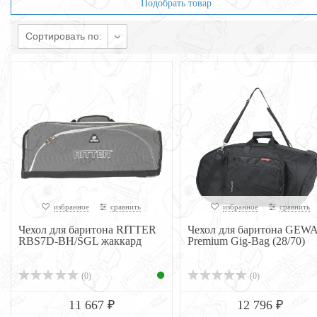
Подобрать товар
Сортировать по:
избранное
сравнить
избранное
сравнить
Чехол для баритона RITTER
Чехол для баритона GEW
RBS7D-BH/SGL жаккард
Premium Gig-Bag (28/70)
(0)
(0)
11 667 ₽
12 796 ₽