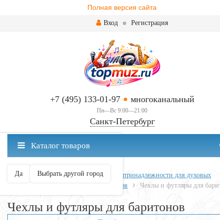
Полная версия сайта
Вход
Регистрация
+7 (495) 133-01-97
многоканальный
Пн—Вс 9:00—21:00
Санкт-Петербург
✖
Каталог товаров
Санкт-Петербург ваш город?
Да
Выбрать другой город
Главная
Духовые
Аксессуары и принадлежности для духовых
Футляры для духовых инструментов
Чехлы и футляры для бари
Чехлы и футляры для баритонов