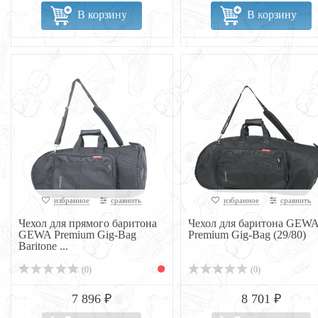
В корзину
В корзину
избранное
сравнить
избранное
сравнить
Чехол для прямого баритона
Чехол для баритона GEW
GEWA Premium Gig-Bag
Premium Gig-Bag (29/80)
Baritone ...
(0)
(0)
7 896 ₽
8 701 ₽