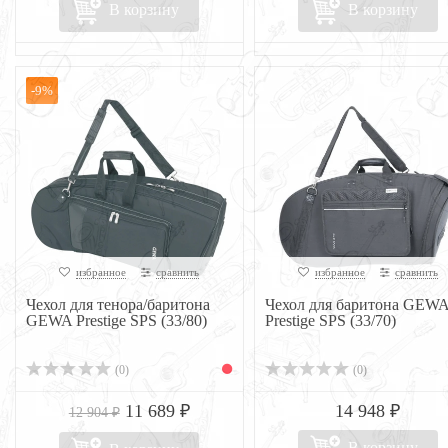
В корзину
В корзину
-9%
избранное
сравнить
избранное
сравнить
Чехол для тенора/баритона
Чехол для баритона GEW
GEWA Prestige SPS (33/80)
Prestige SPS (33/70)
(0)
(0)
11 689 ₽
14 948 ₽
12 904 ₽
В корзину