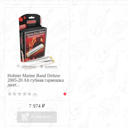
избранное
сравнить
Hohner Marine Band Deluxe
2005-20 Ab губная гармошка
диат...
(0)
7 974 ₽
В корзину