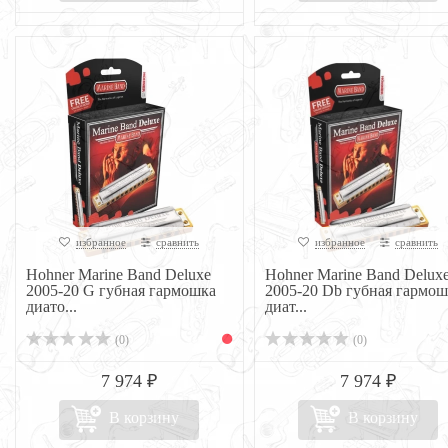
избранное
сравнить
избранное
сравнить
Hohner Marine Band Deluxe
Hohner Marine Band Delux
2005-20 G губная гармошка
2005-20 Db губная гармош
диато...
диат...
(0)
(0)
7 974 ₽
7 974 ₽
В корзину
В корзину