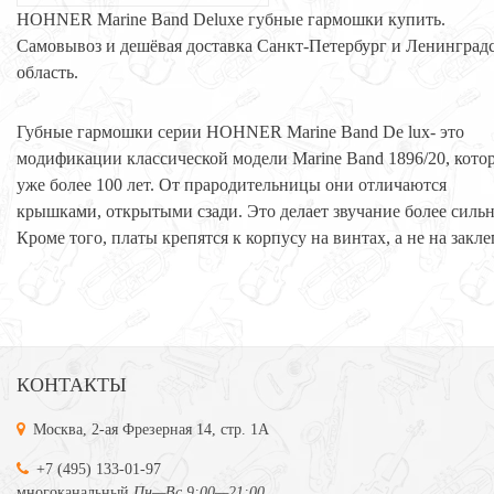
HOHNER Marine Band Deluxe губные гармошки купить.
Самовывоз и дешёвая доставка Санкт-Петербург и Ленинград
область.
Губные гармошки серии HOHNER Marine Band De lux- это
модификации классической модели Marine Band 1896/20, кото
уже более 100 лет. От прародительницы они отличаются
крышками, открытыми сзади. Это делает звучание более силь
Кроме того, платы крепятся к корпусу на винтах, а не на закле
КОНТАКТЫ
Москва, 2-ая Фрезерная 14, стр. 1А
+7 (495) 133-01-97
многоканальный
Пн—Вс 9:00—21:00