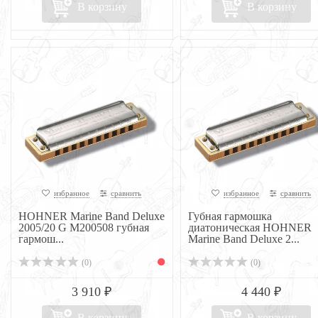
В корзину
В корзину
избранное
сравнить
избранное
сравнить
HOHNER Marine Band Deluxe
Губная гармошка
2005/20 G M200508 губная
диатоническая HOHNER
гармош...
Marine Band Deluxe 2...
(0)
(0)
3 910 ₽
4 440 ₽
В корзину
В корзину