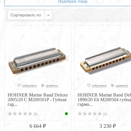
Подобрать товар
Сортировать по:
избранное
сравнить
избранное
сравнить
HOHNER Marine Band Deluxe
HOHNER Marine Band Del
2005/20 C M200501P - Губная
1896/20 Eb M200504 губна
гар...
гармо...
(0)
(0)
6 664 ₽
3 230 ₽