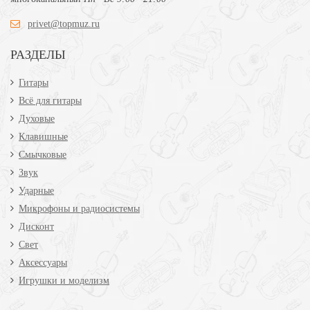
privet@topmuz.ru
РАЗДЕЛЫ
Гитары
Всё для гитары
Духовые
Клавишные
Смычковые
Звук
Ударные
Микрофоны и радиосистемы
Дисконт
Свет
Аксессуары
Игрушки и моделизм