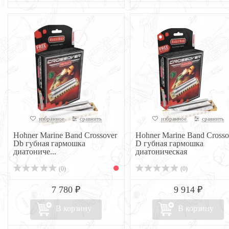
избранное
сравнить
избранное
сравнить
Hohner Marine Band Crossover
Hohner Marine Band Crosso
Db губная гармошка
D губная гармошка
диатониче...
диатоническая
(0)
(0)
7 780 ₽
9 914 ₽
В корзину
В корзину