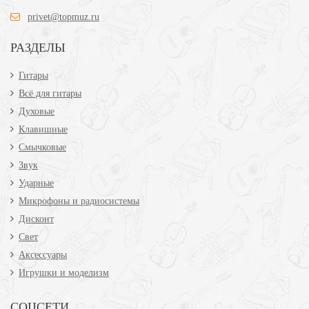
privet@topmuz.ru
РАЗДЕЛЫ
Гитары
Всё для гитары
Духовые
Клавишные
Смычковые
Звук
Ударные
Микрофоны и радиосистемы
Дисконт
Свет
Аксессуары
Игрушки и моделизм
СОЦСЕТИ