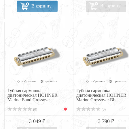
В корзину
В корзину
избранное
сравнить
избранное
сравнить
Губная гармошка
Губная гармошка
диатоническая HOHNER
диатоническая HOHNER
Marine Band Crossove...
Marine Crossover Bb ...
(0)
(0)
3 049 ₽
3 790 ₽