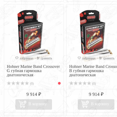
избранное
сравнить
избранное
сравнить
Hohner Marine Band Crossover
Hohner Marine Band Crosso
G губная гармошка
B губная гармошка
диатоническая
диатоническая
(0)
(0)
9 914 ₽
9 914 ₽
В корзину
В корзину