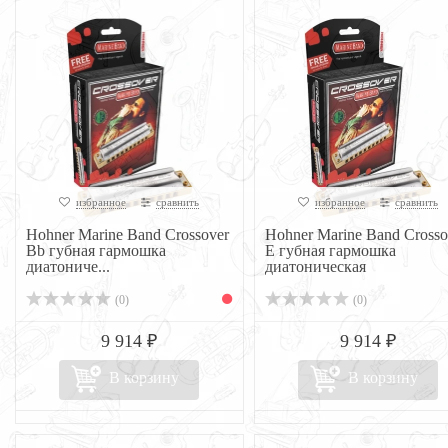
избранное
сравнить
избранное
сравнить
Hohner Marine Band Crossover
Hohner Marine Band Crosso
Bb губная гармошка
E губная гармошка
диатониче...
диатоническая
(0)
(0)
9 914 ₽
9 914 ₽
В корзину
В корзину