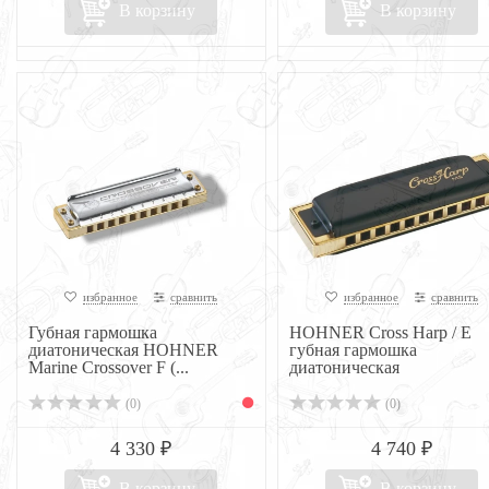
В корзину
В корзину
избранное
сравнить
избранное
сравнить
Губная гармошка
HOHNER Cross Harp / E
диатоническая HOHNER
губная гармошка
Marine Crossover F (...
диатоническая
(0)
(0)
4 330 ₽
4 740 ₽
В корзину
В корзину