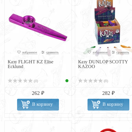
избранное
сравнить
избранное
сравнить
Казу FLIGHT KZ Elise
Казу DUNLOP SCOTTY
Ecklund
KAZOO
(0)
(0)
262 ₽
282 ₽
В корзину
В корзину