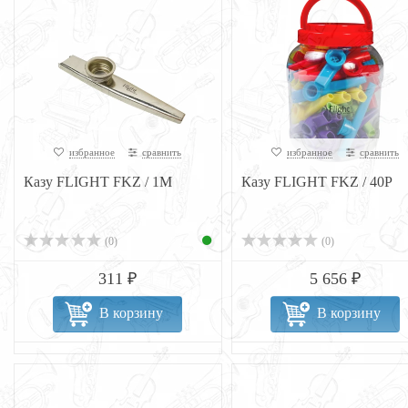
избранное
сравнить
избранное
сравнить
Казу FLIGHT FKZ / 1M
Казу FLIGHT FKZ / 40P
(0)
(0)
311 ₽
5 656 ₽
В корзину
В корзину