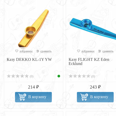
избранное
сравнить
избранное
сравнить
Казу DEKKO KL-1Y YW
Казу FLIGHT KZ Eden
Ecklund
(0)
(0)
214 ₽
243 ₽
В корзину
В корзину