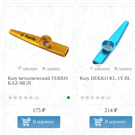
избранное
сравнить
избранное
сравнить
Казу металлический TERRIS
Казу DEKKO KL-1Y BL
KAZ-MGN
(0)
(0)
175 ₽
214 ₽
В корзину
В корзину