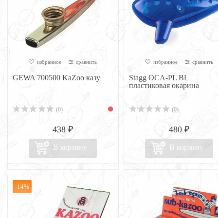
избранное
сравнить
избранное
сравнить
GEWA 700500 KaZoo казу
Stagg OCA-PL BL
пластиковая окарина
(0)
(0)
438 ₽
480 ₽
В корзину
В корзину
-14%