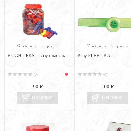
избранное
сравнить
избранное
сравнить
FLIGHT FKS-1 казу пластик
Казу FLEET KA-1
(0)
(0)
90 ₽
100 ₽
В корзину
В корзину