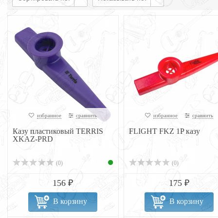
избранное
сравнить
избранное
сравнить
Казу пластиковый TERRIS
FLIGHT FKZ 1P казу
XKAZ-PRD
(0)
(0)
156 ₽
175 ₽
В корзину
В корзину