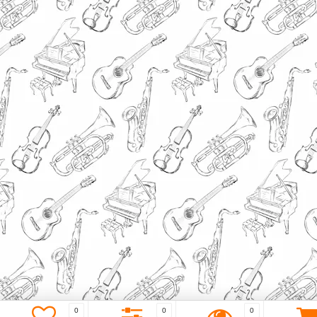
0
0
0