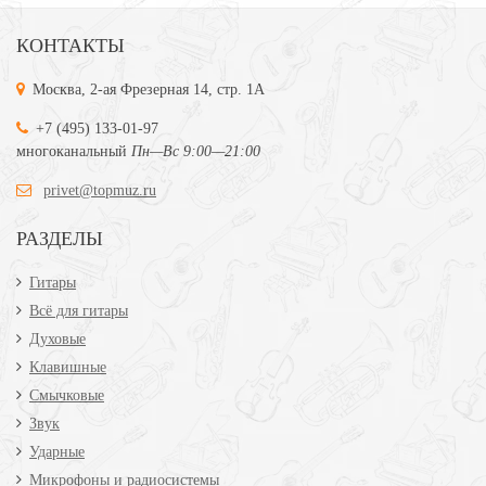
КОНТАКТЫ
Москва, 2-ая Фрезерная 14, стр. 1А
+7 (495) 133-01-97
многоканальный
Пн—Вс 9:00—21:00
privet@topmuz.ru
РАЗДЕЛЫ
Гитары
Всё для гитары
Духовые
Клавишные
Смычковые
Звук
Ударные
Микрофоны и радиосистемы