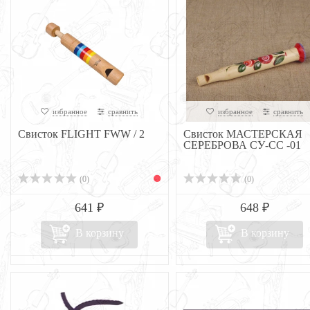
избранное
сравнить
избранное
сравнить
Свисток FLIGHT FWW / 2
Свисток МАСТЕРСКАЯ
СЕРЕБРОВА СУ-СС -01
(0)
(0)
641 ₽
648 ₽
В корзину
В корзину