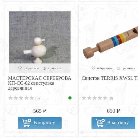
избранное
сравнить
избранное
сравнить
МАСТЕРСКАЯ СЕРЕБРОВА
Свисток TERRIS XWSL 
КП-СС-02 свистулька
деревянная
(0)
(0)
565 ₽
650 ₽
В корзину
В корзину