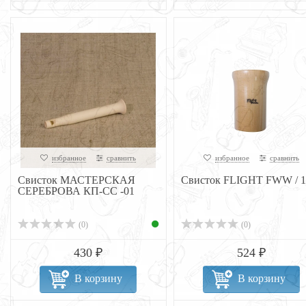
избранное
сравнить
избранное
сравнить
Свисток МАСТЕРСКАЯ
Свисток FLIGHT FWW / 1
СЕРЕБРОВА КП-СС -01
(0)
(0)
430 ₽
524 ₽
В корзину
В корзину