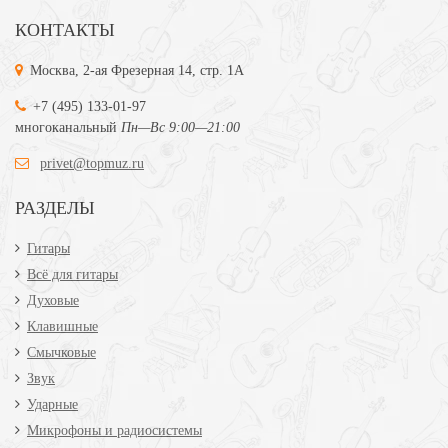
КОНТАКТЫ
Москва, 2-ая Фрезерная 14, стр. 1А
+7 (495) 133-01-97
многоканальный
Пн—Вс 9:00—21:00
privet@topmuz.ru
РАЗДЕЛЫ
Гитары
Всё для гитары
Духовые
Клавишные
Смычковые
Звук
Ударные
Микрофоны и радиосистемы