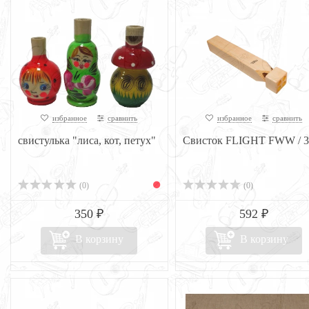
избранное
сравнить
избранное
сравнить
свистулька "лиса, кот, петух"
Свисток FLIGHT FWW / 3
(0)
(0)
350 ₽
592 ₽
В корзину
В корзину