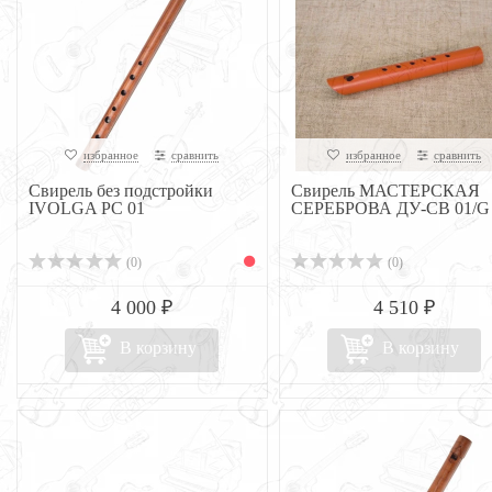
избранное
сравнить
избранное
сравнить
Свирель без подстройки
Свирель МАСТЕРСКАЯ
IVOLGA PC 01
СЕРЕБРОВА ДУ-СВ 01/G
(0)
(0)
4 000 ₽
4 510 ₽
В корзину
В корзину