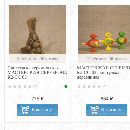
избранное
сравнить
избранное
сравнить
Свистулька керамическая
МАСТЕРСКАЯ СЕРЕБР
МАСТЕРСКАЯ СЕРЕБРОВА
К2-СС-02 свистулька
К2-СС 03
деревянная
(0)
(0)
776 ₽
864 ₽
В корзину
В корзину