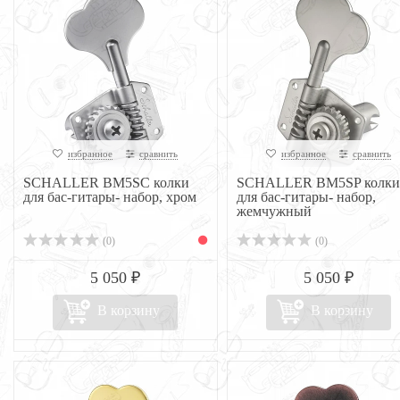
избранное
сравнить
избранное
сравнить
SCHALLER BM5SC колки
SCHALLER BM5SP колки
для бас-гитары- набор, хром
для бас-гитары- набор,
жемчужный
(0)
(0)
5 050 ₽
5 050 ₽
В корзину
В корзину