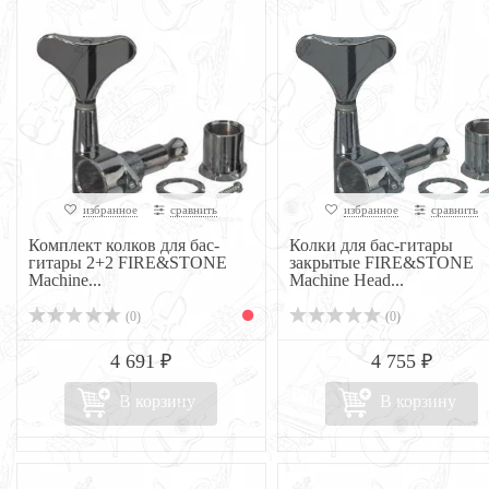
избранное
сравнить
избранное
сравнить
Комплект колков для бас-
Колки для бас-гитары
гитары 2+2 FIRE&STONE
закрытые FIRE&STONE
Machine...
Machine Head...
(0)
(0)
4 691 ₽
4 755 ₽
В корзину
В корзину