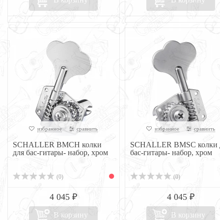
избранное
сравнить
избранное
сравнить
SCHALLER BMCH колки
SCHALLER BMSC колки 
для бас-гитары- набор, хром
бас-гитары- набор, хром
(0)
(0)
4 045 ₽
4 045 ₽
В корзину
В корзину