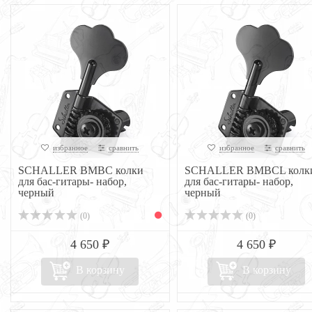
избранное
сравнить
избранное
сравнить
SCHALLER BMBC колки
SCHALLER BMBCL колк
для бас-гитары- набор,
для бас-гитары- набор,
черный
черный
(0)
(0)
4 650 ₽
4 650 ₽
В корзину
В корзину