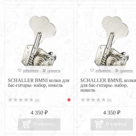
избранное
сравнить
избранное
сравнить
SCHALLER BMNI колки для
SCHALLER BMNIL колк
бас-гитары- набор, никель
для бас-гитары- набор,
никель
(0)
(0)
4 350 ₽
4 350 ₽
В корзину
В корзину