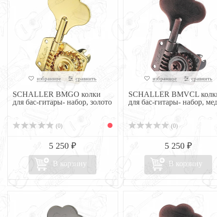
избранное
сравнить
избранное
сравнить
SCHALLER BMGO колки
SCHALLER BMVCL колк
для бас-гитары- набор, золото
для бас-гитары- набор, ме
(0)
(0)
5 250 ₽
5 250 ₽
В корзину
В корзину