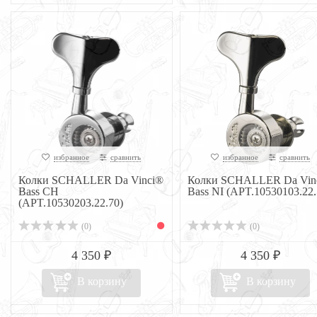
избранное
сравнить
избранное
сравнить
Колки SCHALLER Da Vinci®
Колки SCHALLER Da Vin
Bass CH
Bass NI (APT.10530103.22.
(APT.10530203.22.70)
(0)
(0)
4 350 ₽
4 350 ₽
В корзину
В корзину