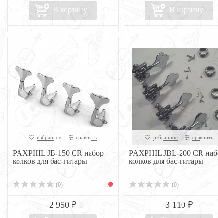
В корзину
В корзину
избранное
сравнить
избранное
сравнить
PAXPHIL JB-150 CR набор
PAXPHIL JBL-200 CR наб
колков для бас-гитары
колков для бас-гитары
(0)
(0)
2 950 ₽
3 110 ₽