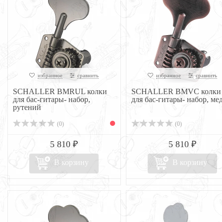
избранное
сравнить
избранное
сравнить
SCHALLER BMRUL колки
SCHALLER BMVC колки
для бас-гитары- набор,
для бас-гитары- набор, ме
рутений
(0)
(0)
5 810 ₽
5 810 ₽
В корзину
В корзину