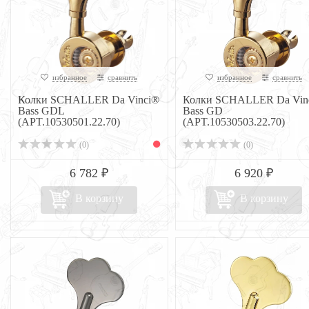
избранное
сравнить
избранное
сравнить
Колки SCHALLER Da Vinci®
Колки SCHALLER Da Vin
Bass GDL
Bass GD
(APT.10530501.22.70)
(APT.10530503.22.70)
(0)
(0)
6 782 ₽
6 920 ₽
В корзину
В корзину