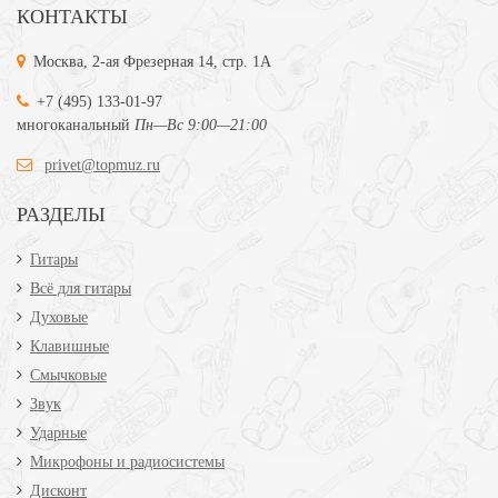
КОНТАКТЫ
Москва, 2-ая Фрезерная 14, стр. 1А
+7 (495) 133-01-97
многоканальный
Пн—Вс 9:00—21:00
privet@topmuz.ru
РАЗДЕЛЫ
Гитары
Всё для гитары
Духовые
Клавишные
Смычковые
Звук
Ударные
Микрофоны и радиосистемы
Дисконт