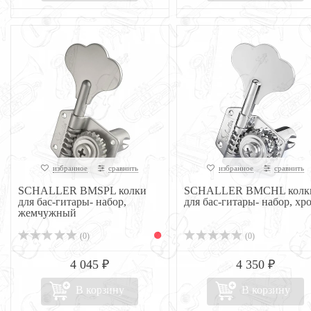
избранное
сравнить
избранное
сравнить
SCHALLER BMSPL колки
SCHALLER BMCHL колк
для бас-гитары- набор,
для бас-гитары- набор, хр
жемчужный
(0)
(0)
4 045 ₽
4 350 ₽
В корзину
В корзину