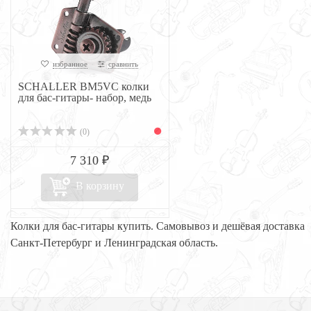
избранное
сравнить
SCHALLER BM5VC колки
для бас-гитары- набор, медь
(0)
7 310 ₽
В корзину
Колки для бас-гитары купить. Самовывоз и дешёвая доставка
Санкт-Петербург и Ленинградская область.