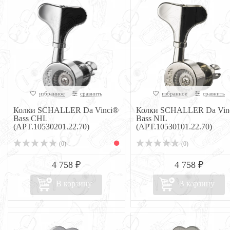
избранное
сравнить
избранное
сравнить
Колки SCHALLER Da Vinci®
Колки SCHALLER Da Vin
Bass CHL
Bass NIL
(APT.10530201.22.70)
(APT.10530101.22.70)
(0)
(0)
4 758 ₽
4 758 ₽
В корзину
В корзину