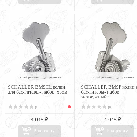
избранное
сравнить
избранное
сравнить
SCHALLER BMSCL колки
SCHALLER BMSP колки 
для бас-гитары- набор, хром
бас-гитары- набор,
жемчужный
(0)
(0)
4 045 ₽
4 045 ₽
В корзину
В корзину