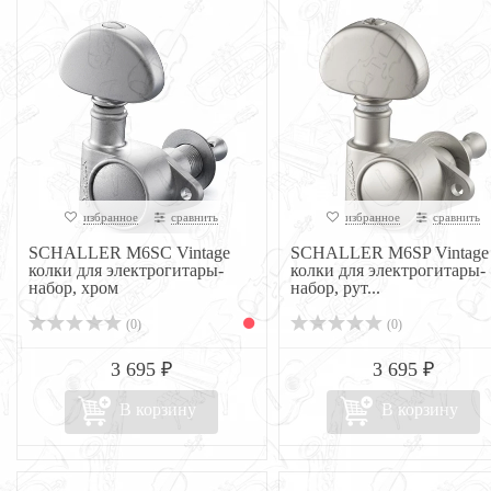
избранное
сравнить
избранное
сравнить
SCHALLER M6SC Vintage
SCHALLER M6SP Vintage
колки для электрогитары-
колки для электрогитары-
набор, хром
набор, рут...
(0)
(0)
3 695 ₽
3 695 ₽
В корзину
В корзину