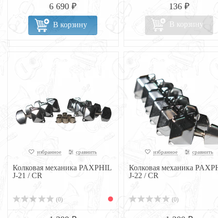
6 690 ₽
136 ₽
В корзину
В корзину
избранное
сравнить
избранное
сравнить
Колковая механика PAXPHIL
Колковая механика PAXP
J-21 / CR
J-22 / CR
(0)
(0)