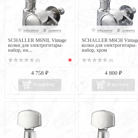
избранное
сравнить
избранное
сравнить
SCHALLER M6NIL Vintage
SCHALLER M6CH Vintag
колки для электрогитары-
колки для электрогитары-
набор, ни...
набор, хром
(0)
(0)
4 758 ₽
4 800 ₽
В корзину
В корзину