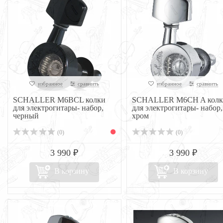
избранное
сравнить
избранное
сравнить
SCHALLER M6BCL колки
SCHALLER M6CH A колк
для электрогитары- набор,
для электрогитары- набор,
черный
хром
(0)
(0)
3 990 ₽
3 990 ₽
В корзину
В корзину