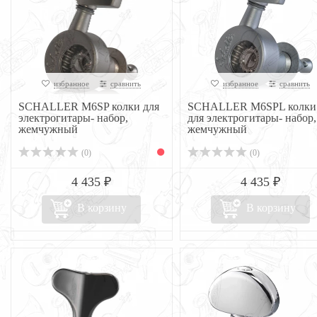
избранное
сравнить
избранное
сравнить
SCHALLER M6SP колки для
SCHALLER M6SPL колки
электрогитары- набор,
для электрогитары- набор,
жемчужный
жемчужный
(0)
(0)
4 435 ₽
4 435 ₽
В корзину
В корзину