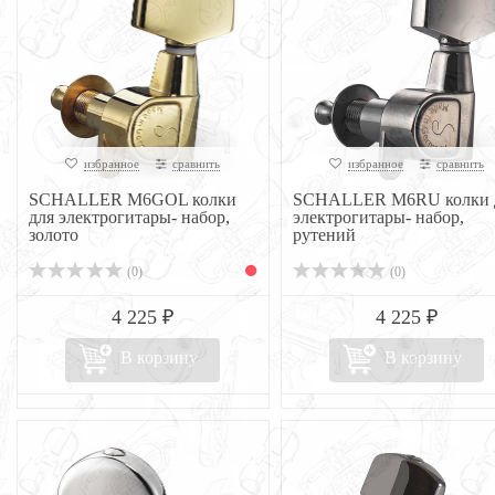
избранное
сравнить
избранное
сравнить
SCHALLER M6GOL колки
SCHALLER M6RU колки 
для электрогитары- набор,
электрогитары- набор,
золото
рутений
(0)
(0)
4 225 ₽
4 225 ₽
В корзину
В корзину