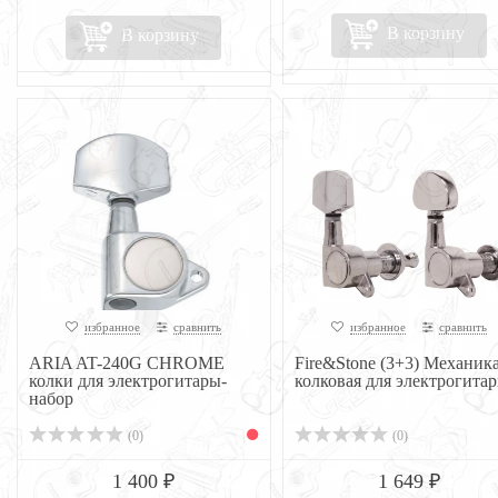
В корзину
В корзину
избранное
сравнить
избранное
сравнить
ARIA AT-240G CHROME
Fire&Stone (3+3) Механик
колки для электрогитары-
колковая для электрогита
набор
(0)
(0)
1 400 ₽
1 649 ₽