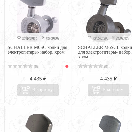
избранное
сравнить
избранное
сравнить
SCHALLER M6SC колки для
SCHALLER M6SCL колк
электрогитары- набор, хром
для электрогитары- набор,
хром
(0)
(0)
4 435 ₽
4 435 ₽
В корзину
В корзину