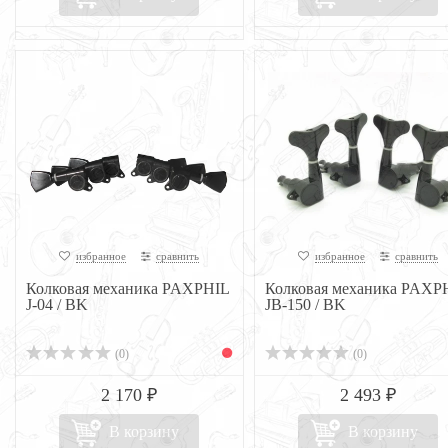
избранное
сравнить
избранное
сравнить
Колковая механика PAXPHIL
Колковая механика PAXP
J-04 / BK
JB-150 / BK
(0)
(0)
2 170 ₽
2 493 ₽
В корзину
В корзину