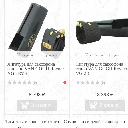
избранное
сравнить
избранное
сравнить
Лигатура для саксофона
Лигатура для саксофона
сопрано VAN GOGH Rovner
тенор VAN GOGH Rovner
VG-1RVS
VG-2R
(0)
(0)
8 398 ₽
8 398 ₽
В корзину
В корзину
Лигатуры и колпачки купить. Самовывоз и дешёвая доставка