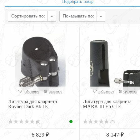
Подобрать товар
Сортировать по:
Показывать по:
избранное
сравнить
избранное
сравнить
Лигатура для кларнета
Лигатура для кларнета
Rovner Dark Bb 1E
MARK III Eb C1E
(0)
(0)
6 829 ₽
8 147 ₽