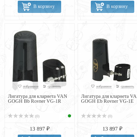
В корзину
В корзину
избранное
сравнить
избранное
сравнить
Лигатура для кларнета VAN
Лигатура для кларнета V
GOGH Bb Rovner VG-1R
GOGH Eb Rovner VG-1E
(0)
(0)
13 897 ₽
13 897 ₽