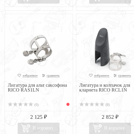
избранное
сравнить
избранное
сравнить
Лигатура для альт саксофона
Лигатура и колпачок для
RICO RAS1LN
кларнета RICO RCL1N
(0)
(0)
2 125 ₽
2 852 ₽
В корзину
В корзину