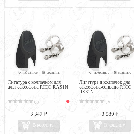
избранное
сравнить
избранное
сравнить
Лигатура с колпачком для
Лигатура и колпачок для
альт саксофона RICO RAS1N
саксофона-сопрано RICO
RSS1N
(0)
(0)
3 347 ₽
3 589 ₽
В корзину
В корзину