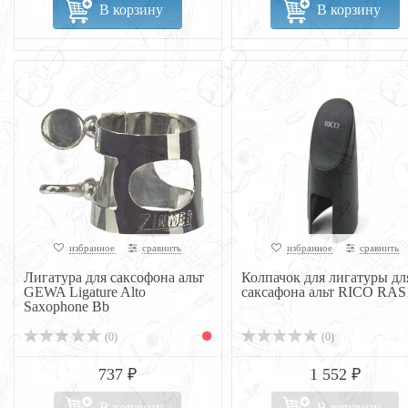
В корзину
В корзину
избранное
сравнить
избранное
сравнить
Лигатура для саксофона альт
Колпачок для лигатуры дл
GEWA Ligature Alto
саксафона альт RICO RA
Saxophone Bb
(0)
(0)
737 ₽
1 552 ₽
В корзину
В корзину