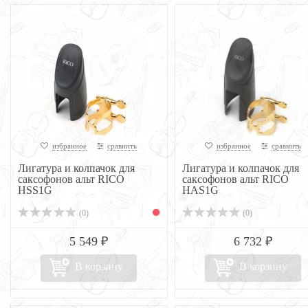
избранное
сравнить
избранное
сравнить
Лигатура и колпачок для
Лигатура и колпачок для
саксофонов альт RICO
саксофонов альт RICO
HSS1G
HAS1G
(0)
(0)
5 549 ₽
6 732 ₽
В корзину
В корзину