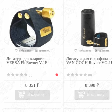
избранное
сравнить
избранное
сравнить
Лигатура для кларнета
Лигатура для саксофона ал
VERSA Eb Rovner V-1E
VAN GOGH Rovner VG-1
(0)
(0)
8 351 ₽
8 398 ₽
В корзину
В корзину