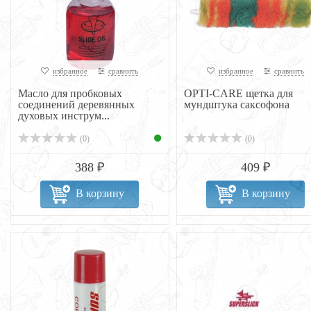
избранное
сравнить
избранное
сравнить
Масло для пробковых
OPTI-CARE щетка для
соединений деревянных
мундштука саксофона
духовых инструм...
(0)
(0)
388 ₽
409 ₽
В корзину
В корзину