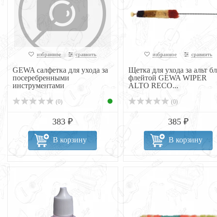
избранное
сравнить
избранное
сравнить
GEWA салфетка для ухода за
Щетка для ухода за альт б
посеребренными
флейтой GEWA WIPER
инструментами
ALTO RECO...
(0)
(0)
383 ₽
385 ₽
В корзину
В корзину