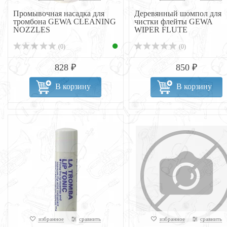
Промывочная насадка для
Деревянный шомпол для
тромбона GEWA CLEANING
чистки флейты GEWA
NOZZLES
WIPER FLUTE
(0)
(0)
828 ₽
850 ₽
В корзину
В корзину
избранное
сравнить
избранное
сравнить