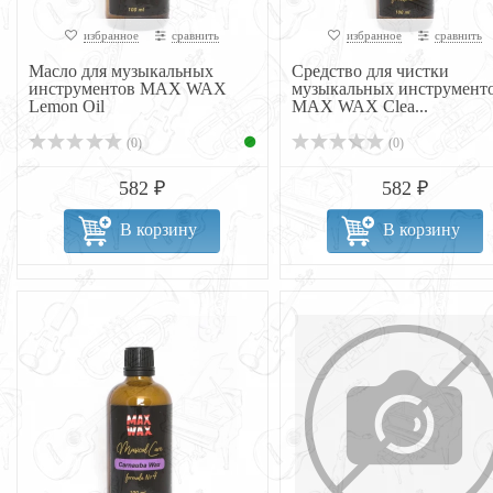
избранное
сравнить
избранное
сравнить
Масло для музыкальных
Средство для чистки
инструментов MAX WAX
музыкальных инструмент
Lemon Oil
MAX WAX Clea...
(0)
(0)
582 ₽
582 ₽
В корзину
В корзину