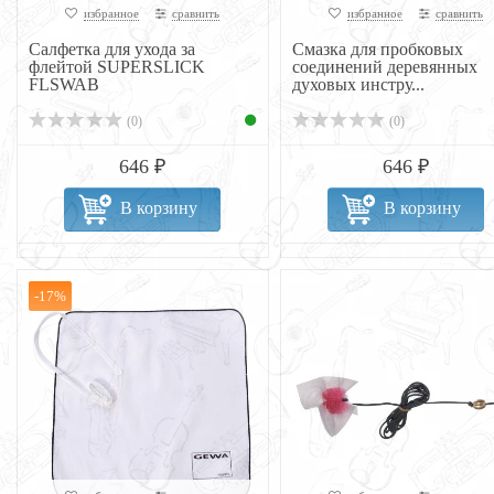
избранное
сравнить
избранное
сравнить
Салфетка для ухода за
Смазка для пробковых
флейтой SUPERSLICK
соединений деревянных
FLSWAB
духовых инстру...
(0)
(0)
646 ₽
646 ₽
В корзину
В корзину
-17%