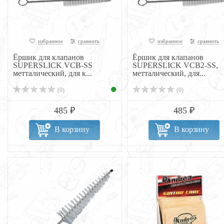
избранное
сравнить
избранное
сравнить
Ёршик для клапанов
Ёршик для клапанов
SUPERSLICK VCB-SS
SUPERSLICK VCB2-SS,
метталический, для к...
метталический, для...
(0)
(0)
485 ₽
485 ₽
В корзину
В корзину