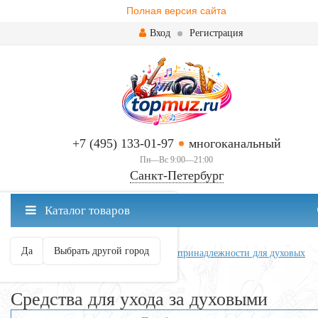
Полная версия сайта
Вход
Регистрация
+7 (495) 133-01-97
многоканальный
Пн—Вс 9:00—21:00
Санкт-Петербург
✖
Каталог товаров
Санкт-Петербург ваш город?
Да
Выбрать другой город
Главная
Духовые
Аксессуары и принадлежности для духовых
Средства для ухода за духовыми
Средства для ухода за духовыми