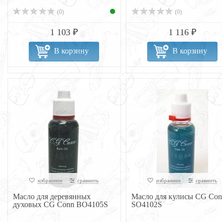
(0)
(0)
1 103 ₽
1 116 ₽
В корзину
В корзину
избранное
сравнить
избранное
сравнить
Масло для деревянных
Масло для кулисы CG Con
духовых CG Conn BO4105S
SO4102S