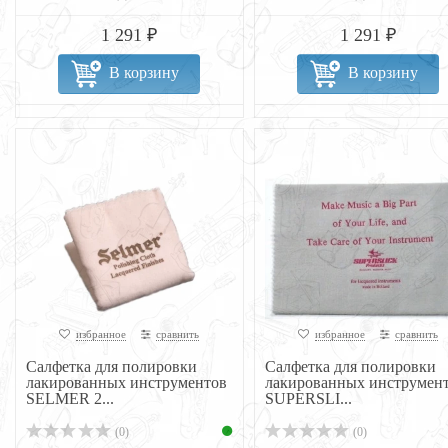
1 291 ₽
1 291 ₽
В корзину
В корзину
избранное
сравнить
избранное
сравнить
Салфетка для полировки
Салфетка для полировки
лакированных инструментов
лакированных инструмен
SELMER 2...
SUPERSLI...
(0)
(0)