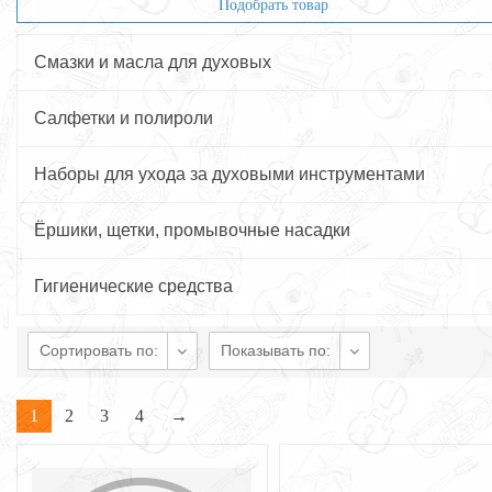
Подобрать товар
Смазки и масла для духовых
Салфетки и полироли
Наборы для ухода за духовыми инструментами
Ёршики, щетки, промывочные насадки
Гигиенические средства
Сортировать по:
Показывать по:
1
2
3
4
→