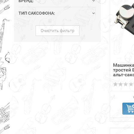
БРЕНД:
ТИП САКСОФОНА:
Очистить фильтр
Машинка
тростей B
альт-сак