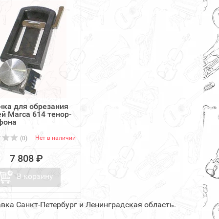
ка для обрезания
ей Marca 614 тенор-
фона
Нет в наличии
(0)
7 808 ₽
В корзину
вка Санкт-Петербург и Ленинградская область.