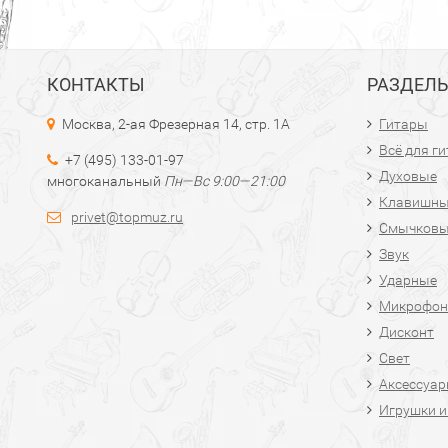
КОНТАКТЫ
РАЗДЕЛ
Москва, 2-ая Фрезерная 14, стр. 1А
Гитары
Всё для г
+7 (495) 133-01-97
Духовые
многоканальный
Пн—Вс 9:00—21:00
Клавишн
privet@topmuz.ru
Смычков
Звук
Ударные
Микрофон
Дисконт
Свет
Аксессуа
Игрушки и