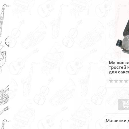
Машинка
тростей 
для сакс
Машинки д