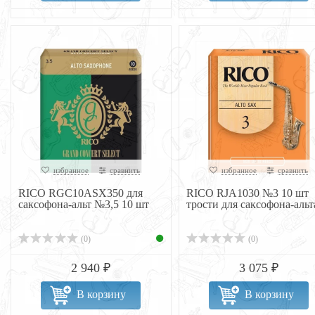
избранное
сравнить
избранное
сравнить
RICO RGC10ASX350 для
RICO RJA1030 №3 10 шт
саксофона-альт №3,5 10 шт
трости для саксофона-альт
(0)
(0)
2 940 ₽
3 075 ₽
В корзину
В корзину