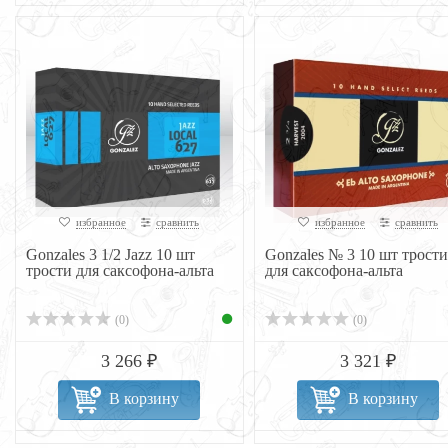
избранное
сравнить
избранное
сравнить
Gonzales 3 1/2 Jazz 10 шт
Gonzales № 3 10 шт трости
трости для саксофона-альта
для саксофона-альта
(0)
(0)
3 266 ₽
3 321 ₽
В корзину
В корзину