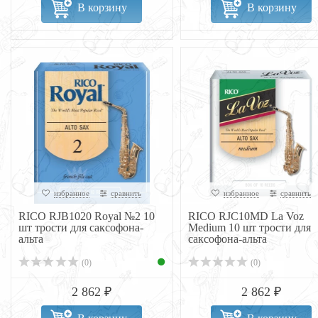
В корзину
В корзину
избранное
сравнить
избранное
сравнить
RICO RJB1020 Royal №2 10
RICO RJC10MD La Voz
шт трости для саксофона-
Medium 10 шт трости для
альта
саксофона-альта
(0)
(0)
2 862 ₽
2 862 ₽