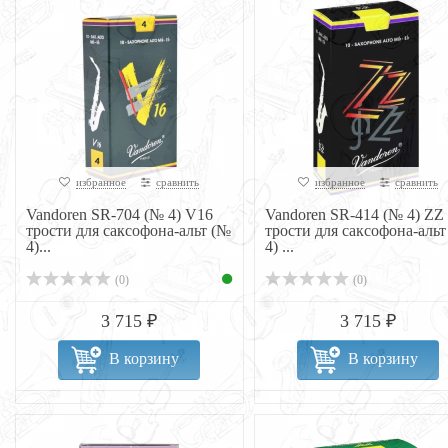
избранное
сравнить
избранное
сравнить
Vandoren SR-704 (№ 4) V16
Vandoren SR-414 (№ 4) ZZ
трости для саксофона-альт (№
трости для саксофона-альт
4)...
4) ...
(0)
(0)
3 715 ₽
3 715 ₽
В корзину
В корзину