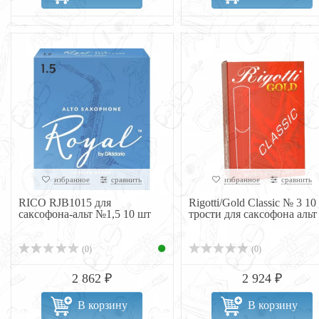
избранное
сравнить
избранное
сравнить
RICO RJB1015 для
Rigotti/Gold Classic № 3 10
саксофона-альт №1,5 10 шт
трости для саксофона альт
(0)
(0)
2 862 ₽
2 924 ₽
В корзину
В корзину