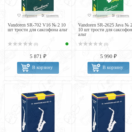
избранное
сравнить
избранное
сравнить
Vandoren SR-702 V16 № 2 10
Vandoren SR-2625 Java № 2
шт трости для саксофона альт
10 шт трости для саксофо
альт
(0)
(0)
5 871 ₽
5 990 ₽
В корзину
В корзину