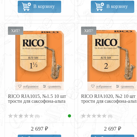
В корзину
В корзину
ХИТ!
ХИТ!
избранное
сравнить
избранное
сравнить
RICO RJA1015, №1.5 10 шт
RICO RJA1020, №2 10 шт
трости для саксофона-альта
трости для саксофона-альт
(0)
(0)
2 697 ₽
2 697 ₽