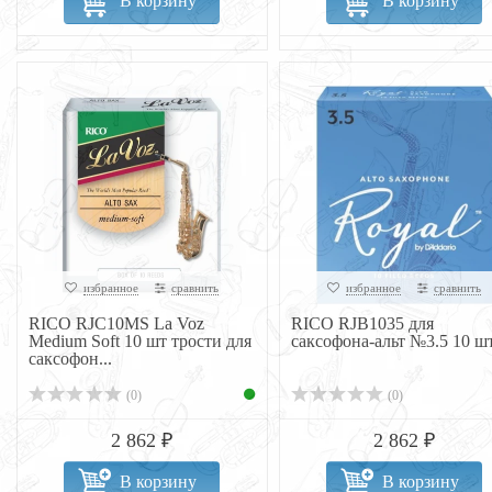
В корзину
В корзину
избранное
сравнить
избранное
сравнить
RICO RJC10MS La Voz
RICO RJB1035 для
Medium Soft 10 шт трости для
саксофона-альт №3.5 10 ш
саксофон...
(0)
(0)
2 862 ₽
2 862 ₽
В корзину
В корзину