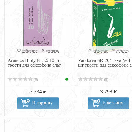
избранное
сравнить
избранное
сравнить
Arundos Birdy № 3,5 10 шт
Vandoren SR-264 Java № 4 
трости для саксофона альт
шт трости для саксофона а
(0)
(0)
3 734 ₽
3 798 ₽
В корзину
В корзину