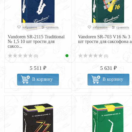
избранное
сравнить
избранное
сравнить
Vandoren SR-2115 Traditional
Vandoren SR-703 V16 № 3 
№ 1,5 10 шт трости для
шт трости для саксофона а
саксо...
(0)
(0)
5 511 ₽
5 631 ₽
В корзину
В корзину