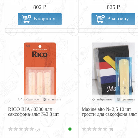
802 ₽
825 ₽
В корзину
В корзину
избранное
сравнить
избранное
сравнить
RICO RJA / 0330 для
Maxine alto № 2,5 10 шт
саксофона-альт №3 3 шт
трости для саксофона альт
(0)
(0)