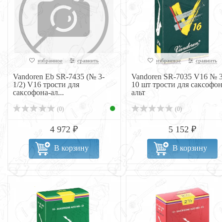
избранное
сравнить
избранное
сравнить
Vandoren Eb SR-7435 (№ 3-
Vandoren SR-7035 V16 № 3
1/2) V16 трости для
10 шт трости для саксофо
саксофона-ал...
альт
(0)
(0)
4 972 ₽
5 152 ₽
В корзину
В корзину