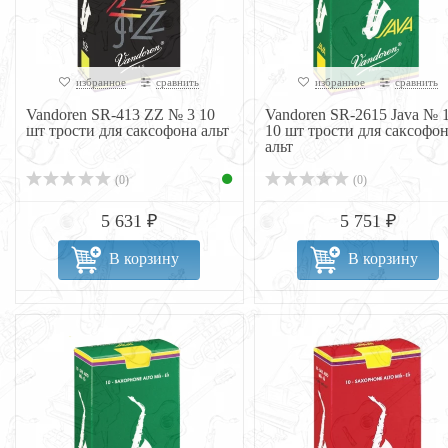
избранное
сравнить
избранное
сравнить
Vandoren SR-413 ZZ № 3 10
Vandoren SR-2615 Java № 1
шт трости для саксофона альт
10 шт трости для саксофо
альт
(0)
(0)
5 631 ₽
5 751 ₽
В корзину
В корзину