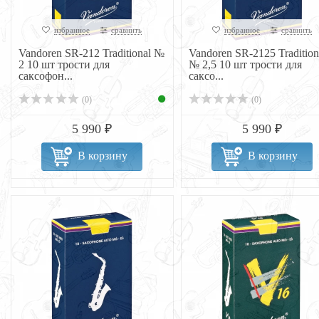
избранное
сравнить
избранное
сравнить
Vandoren SR-212 Traditional №
Vandoren SR-2125 Tradition
2 10 шт трости для
№ 2,5 10 шт трости для
саксофон...
саксо...
(0)
(0)
5 990 ₽
5 990 ₽
В корзину
В корзину