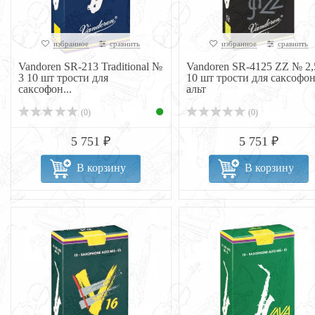
избранное
сравнить
избранное
сравнить
Vandoren SR-213 Traditional №
Vandoren SR-4125 ZZ № 2,
3 10 шт трости для
10 шт трости для саксофо
саксофон...
альт
(0)
(0)
5 751 ₽
5 751 ₽
В корзину
В корзину