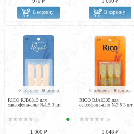
970 ₽
1 000 ₽
В корзину
В корзину
избранное
сравнить
избранное
сравнить
RICO RJB0315 для
RICO RJA0335 для
саксофона-альт №1.5 3 шт
саксофона-альт №3.5 3 шт
(0)
(0)
1 000 ₽
1 048 ₽