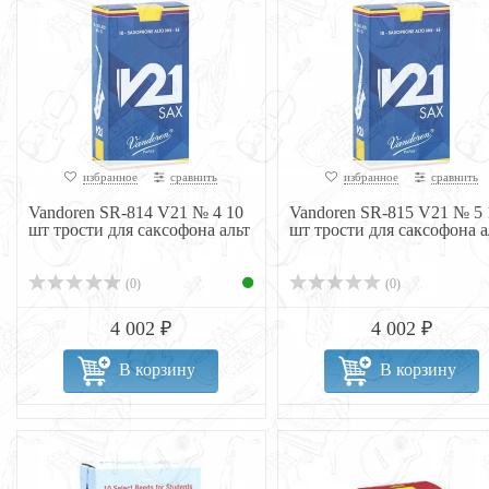
избранное
сравнить
избранное
сравнить
Vandoren SR-814 V21 № 4 10
Vandoren SR-815 V21 № 5 
шт трости для саксофона альт
шт трости для саксофона а
(0)
(0)
4 002 ₽
4 002 ₽
В корзину
В корзину