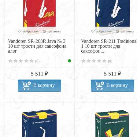
избранное
сравнить
избранное
сравнить
Vandoren SR-263R Java № 3
Vandoren SR-211 Traditiona
10 шт трости для саксофона
1 10 шт трости для
альт
саксофон...
(0)
(0)
5 511 ₽
5 511 ₽
В корзину
В корзину