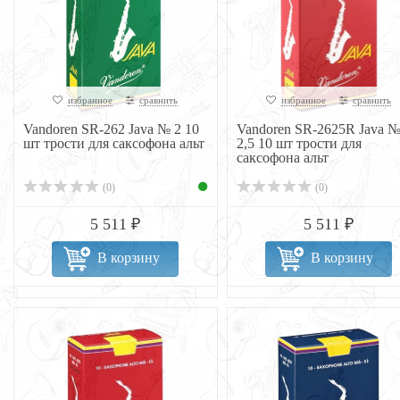
избранное
сравнить
избранное
сравнить
Vandoren SR-262 Java № 2 10
Vandoren SR-2625R Java 
шт трости для саксофона альт
2,5 10 шт трости для
саксофона альт
(0)
(0)
5 511 ₽
5 511 ₽
В корзину
В корзину