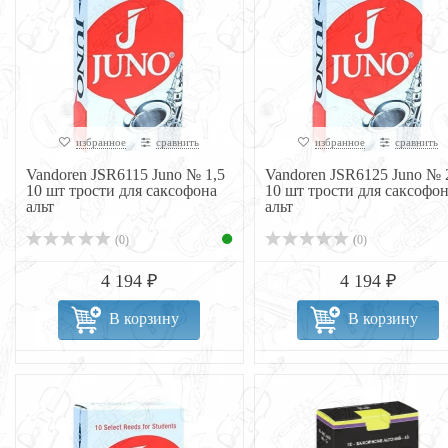
избранное
сравнить
избранное
сравнить
Vandoren JSR6115 Juno № 1,5
Vandoren JSR6125 Juno № 
10 шт трости для саксофона
10 шт трости для саксофо
альт
альт
(0)
(0)
4 194 ₽
4 194 ₽
В корзину
В корзину