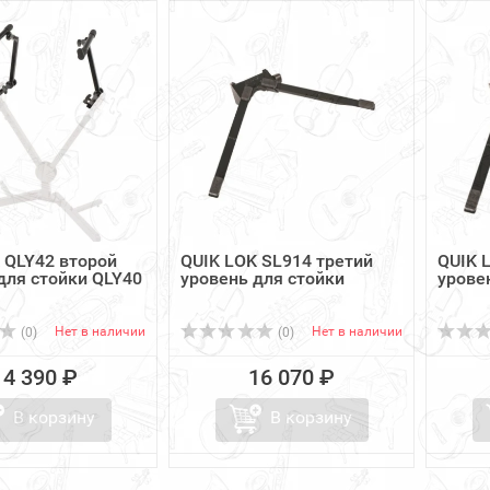
 QLY42 второй
QUIK LOK SL914 третий
QUIK 
для стойки QLY40
уровень для стойки
урове
Нет в наличии
Нет в наличии
(0)
(0)
14 390 ₽
16 070 ₽
В корзину
В корзину