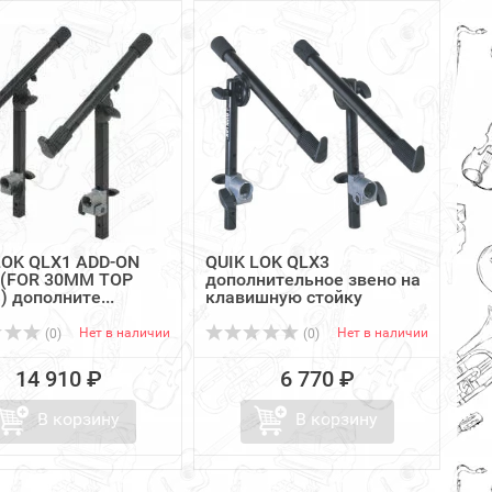
LOK QLX1 ADD-ON
QUIK LOK QLX3
 (FOR 30MM TOP
дополнительное звено на
 дополните...
клавишную стойку
Нет в наличии
Нет в наличии
(0)
(0)
14 910 ₽
6 770 ₽
В корзину
В корзину