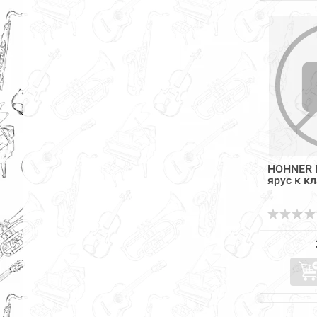
HOHNER 
ярус к к