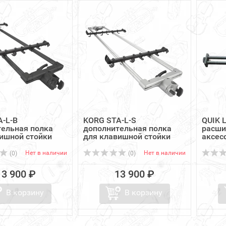
-L-B
KORG STA-L-S
QUIK 
ельная полка
дополнительная полка
расши
ишной стойки
для клавишной стойки
аксесс
ST...
Нет в наличии
Нет в наличии
(0)
(0)
13 900 ₽
13 900 ₽
В корзину
В корзину