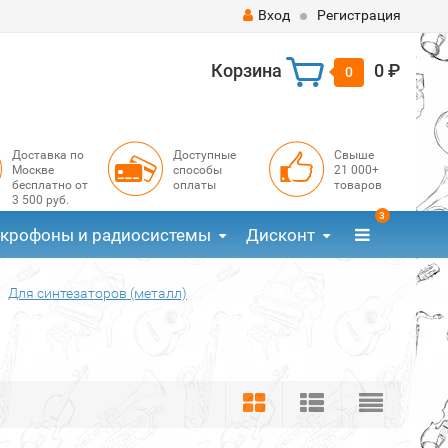
Вход
Регистрация
Корзина
0 ₽
0
Доставка по
Доступные
Свыше
Москве
способы
21 000+
бесплатно от
оплаты
товаров
3 500 руб.
3
крофоны и радиосистемы
Дисконт
Для синтезаторов (металл)