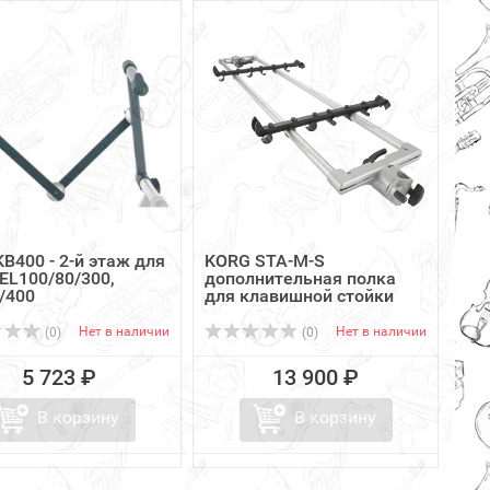
KB400 - 2-й этаж для
KORG STA-M-S
 EL100/80/300,
дополнительная полка
/400
для клавишной стойки
ST...
Нет в наличии
Нет в наличии
(0)
(0)
5 723 ₽
13 900 ₽
В корзину
В корзину