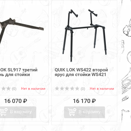
LOK SL917 третий
QUIK LOK WS422 второй
нь для стойки
ярус для стойки WS421
Нет в наличии
Нет в наличии
(0)
(0)
16 070 ₽
16 170 ₽
В корзину
В корзину