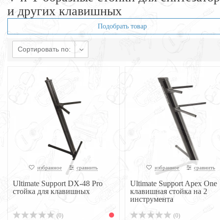
и других клавишных
Подобрать товар
Сортировать по:
избранное
сравнить
избранное
сравнить
Ultimate Support DX-48 Pro
Ultimate Support Apex One
стойка для клавишных
клавишная стойка на 2
инструмента
(0)
(0)