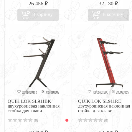
26 456 ₽
32 130 ₽
В корзину
В корзину
избранное
сравнить
избранное
сравнить
QUIK LOK SL911BK
QUIK LOK SL911RE
двухуровневая наклонная
двухуровневая наклонная
стойка для клави...
стойка для клави...
(0)
(0)