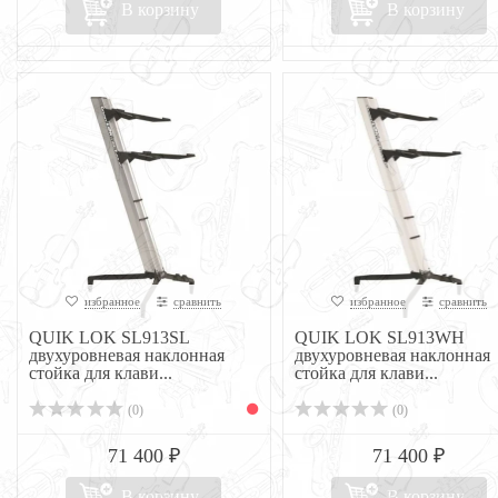
В корзину
В корзину
избранное
сравнить
избранное
сравнить
QUIK LOK SL913SL
QUIK LOK SL913WH
двухуровневая наклонная
двухуровневая наклонная
стойка для клави...
стойка для клави...
(0)
(0)
71 400 ₽
71 400 ₽
В корзину
В корзину