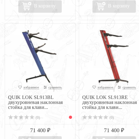
В корзину
В корзину
избранное
сравнить
избранное
сравнить
QUIK LOK SL913BL
QUIK LOK SL913RE
двухуровневая наклонная
двухуровневая наклонная
стойка для клави...
стойка для клави...
(0)
(0)
71 400 ₽
71 400 ₽