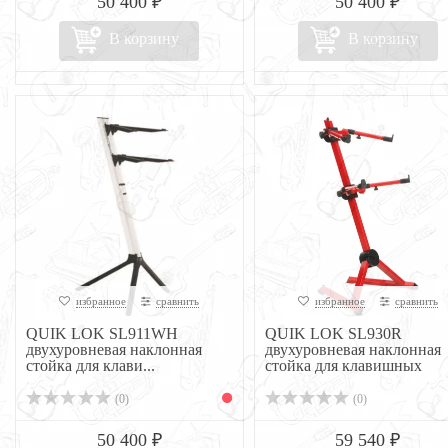
50 400 ₽
50 400 ₽
В корзину
В корзину
избранное
сравнить
избранное
сравнить
QUIK LOK SL911WH
QUIK LOK SL930R
двухуровневая наклонная
двухуровневая наклонная
стойка для клави...
стойка для клавишных
(0)
(0)
50 400 ₽
59 540 ₽