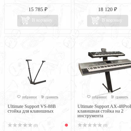
15 785 ₽
18 120 ₽
В корзину
В корзину
избранное
сравнить
избранное
сравнить
Ultimate Support VS-88B
Ultimate Support AX-48Pro
стойка для клавишных
клавишная стойка на 2
инструмента
(0)
(0)