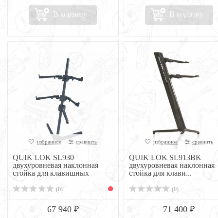
В корзину
В корзину
избранное
сравнить
избранное
сравнить
QUIK LOK SL930
QUIK LOK SL913BK
двухуровневая наклонная
двухуровневая наклонная
стойка для клавишных
стойка для клави...
(0)
(0)
67 940 ₽
71 400 ₽