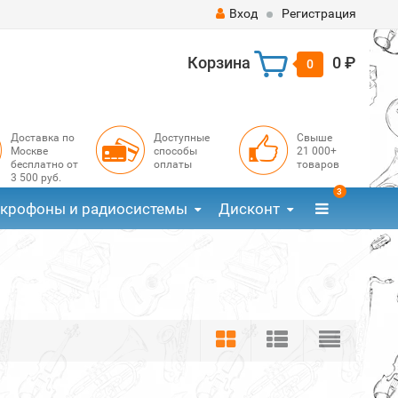
Вход
Регистрация
Корзина
0 ₽
0
Доставка по
Доступные
Свыше
Москве
способы
21 000+
бесплатно от
оплаты
товаров
3 500 руб.
3
крофоны и радиосистемы
Дисконт