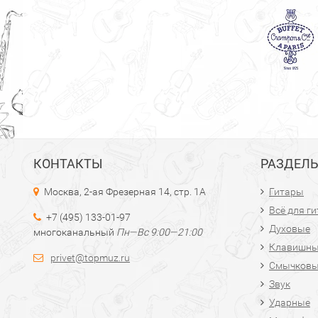
КОНТАКТЫ
РАЗДЕЛ
Москва, 2-ая Фрезерная 14, стр. 1А
Гитары
Всё для г
+7 (495) 133-01-97
Духовые
многоканальный
Пн—Вс 9:00—21:00
Клавишн
privet@topmuz.ru
Смычков
Звук
Ударные