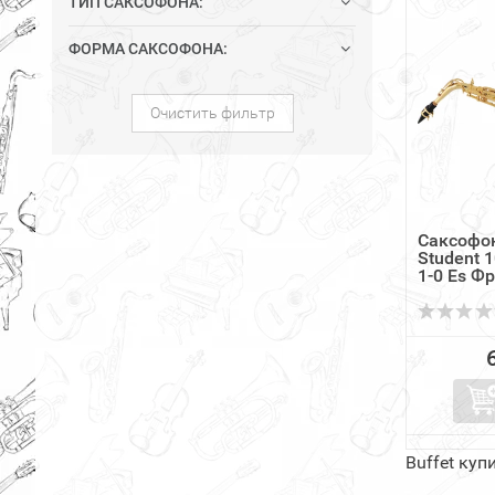
ТИП САКСОФОНА:
ФОРМА САКСОФОНА:
Очистить фильтр
Саксофон
Student 1
1-0 Es Фра
Buffet ку