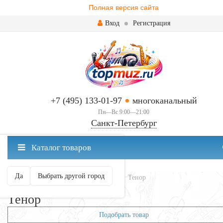
Полная версия сайта
Вход
Регистрация
+7 (495) 133-01-97
многоканальный
Пн—Вс 9:00—21:00
Санкт-Петербург
✖
Каталог товаров
Санкт-Петербург ваш город?
Да
Выбрать другой город
Главная
Духовые
Саксофоны
Тенор
Тенор
Подобрать товар