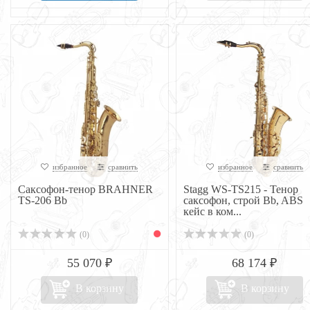
избранное
сравнить
избранное
сравнить
Саксофон-тенор BRAHNER
Stagg WS-TS215 - Тенор
TS-206 Bb
саксофон, строй Bb, ABS
кейс в ком...
(0)
(0)
55 070 ₽
68 174 ₽
В корзину
В корзину