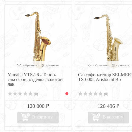
избранное
сравнить
избранное
сравнить
Yamaha YTS-26 - Тенор-
Саксофон-тенор SELMER
саксофон, отделка: золотой
TS-600L Aristocrat Bb
лак
(0)
(0)
120 000 ₽
126 496 ₽
В корзину
В корзину