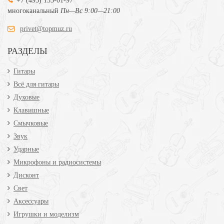
+7 (495) 133-01-97
многоканальный
Пн—Вс 9:00—21:00
privet@topmuz.ru
РАЗДЕЛЫ
Гитары
Всё для гитары
Духовые
Клавишные
Смычковые
Звук
Ударные
Микрофоны и радиосистемы
Дисконт
Свет
Аксессуары
Игрушки и моделизм