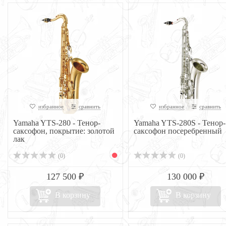
избранное
сравнить
избранное
сравнить
Yamaha YTS-280 - Тенор-
Yamaha YTS-280S - Тенор-
саксофон, покрытие: золотой
саксофон посеребренный
лак
(0)
(0)
127 500 ₽
130 000 ₽
В корзину
В корзину