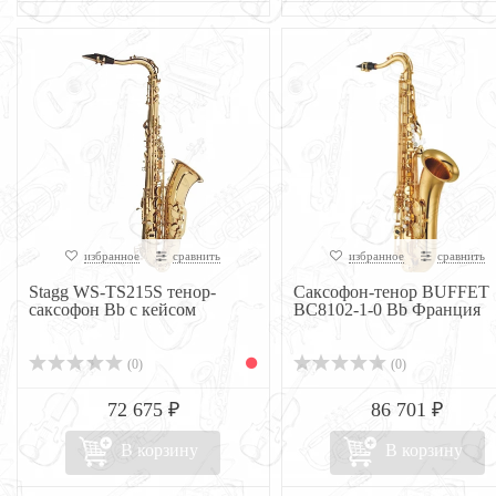
избранное
сравнить
избранное
сравнить
Stagg WS-TS215S тенор-
Саксофон-тенор BUFFET
саксофон Bb с кейсом
BC8102-1-0 Bb Франция
(0)
(0)
72 675 ₽
86 701 ₽
В корзину
В корзину