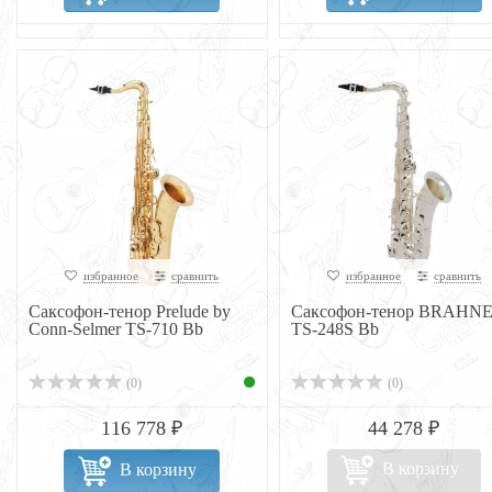
избранное
сравнить
избранное
сравнить
Саксофон-тенор Prelude by
Саксофон-тенор BRAHN
Conn-Selmer TS-710 Bb
TS-248S Bb
(0)
(0)
116 778 ₽
44 278 ₽
В корзину
В корзину