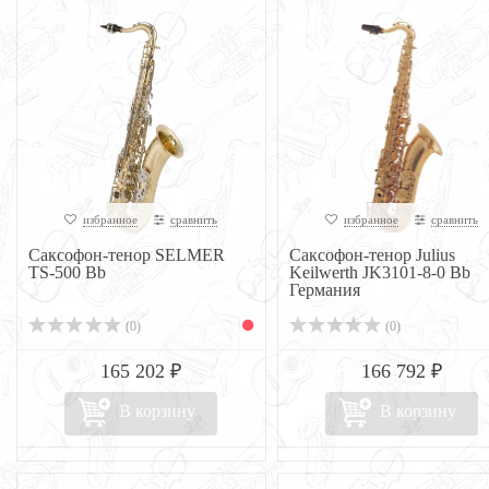
избранное
сравнить
избранное
сравнить
Саксофон-тенор SELMER
Саксофон-тенор Julius
TS-500 Bb
Keilwerth JK3101-8-0 Bb
Германия
(0)
(0)
165 202 ₽
166 792 ₽
В корзину
В корзину