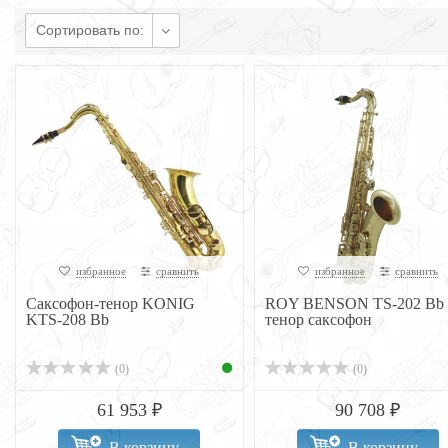
Сортировать по:
избранное
сравнить
избранное
сравнить
Саксофон-тенор KONIG
ROY BENSON TS-202 Bb
KTS-208 Bb
тенор саксофон
(0)
(0)
61 953 ₽
90 708 ₽
В корзину
В корзину