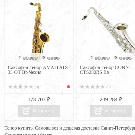
избранное
сравнить
избранное
сравнить
Саксофон-тенор AMATI ATS
Саксофон-тенор CONN
33-OT Bb Чехия
CTS280RS Bb
(0)
(0)
173 703 ₽
209 284 ₽
В корзину
В корзину
Тенор купить. Самовывоз и дешёвая доставка Санкт-Петербур