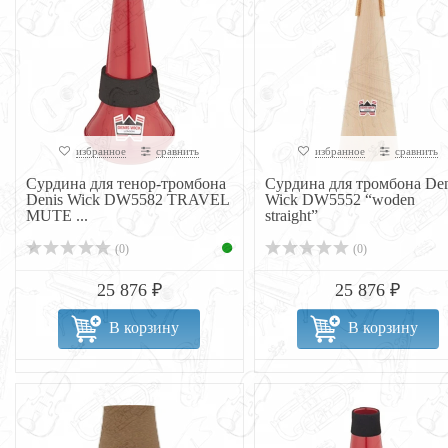
избранное
сравнить
избранное
сравнить
Сурдина для тенор-тромбона
Сурдина для тромбона Den
Denis Wick DW5582 TRAVEL
Wick DW5552 “woden
MUTE ...
straight”
(0)
(0)
25 876 ₽
25 876 ₽
В корзину
В корзину