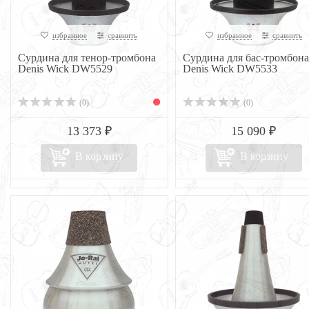
избранное
сравнить
избранное
сравнить
Сурдина для тенор-тромбона
Сурдина для бас-тромбона
Denis Wick DW5529
Denis Wick DW5533
(0)
(0)
13 373 ₽
15 090 ₽
В корзину
В корзину