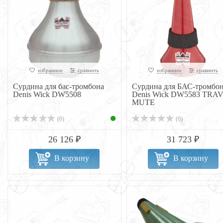
избранное
сравнить
избранное
сравнить
Сурдина для бас-тромбона
Сурдина для БАС-тромбо
Denis Wick DW5508
Denis Wick DW5583 TRA
MUTE
(0)
(0)
26 126 ₽
31 723 ₽
В корзину
В корзину