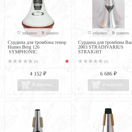
избранное
сравнить
избранное
сравнить
Сурдина для тромбона тенор
Сурдина для тромбона Ba
Humes Berg 126
2003 STRADIVARIUS
SYMPHONIC
STRAIGHT
(0)
(0)
4 152 ₽
6 686 ₽
В корзину
В корзину