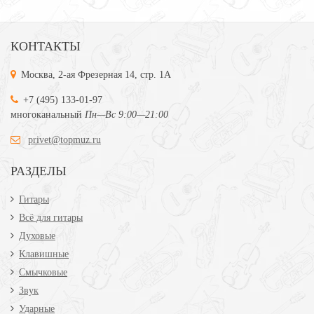
КОНТАКТЫ
Москва, 2-ая Фрезерная 14, стр. 1А
+7 (495) 133-01-97
многоканальный
Пн—Вс 9:00—21:00
privet@topmuz.ru
РАЗДЕЛЫ
Гитары
Всё для гитары
Духовые
Клавишные
Смычковые
Звук
Ударные