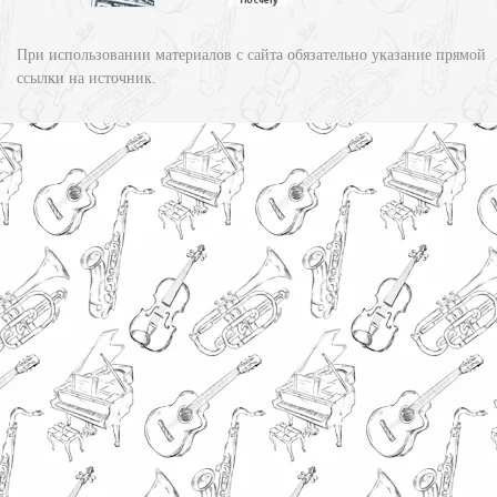
При использовании материалов с сайта обязательно указание прямой
ссылки на источник.