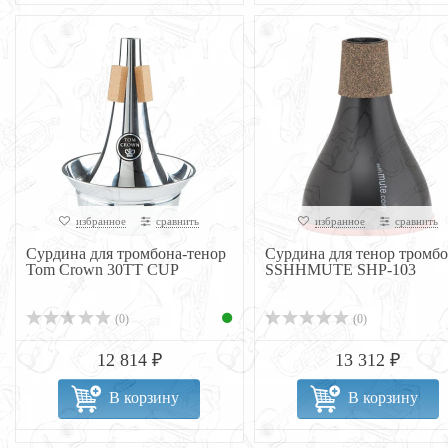
избранное
сравнить
избранное
сравнить
Сурдина для тромбона-тенор
Сурдина для тенор тромб
Tom Crown 30TT CUP
SSHHMUTE SHP-103
(0)
(0)
12 814 ₽
13 312 ₽
В корзину
В корзину