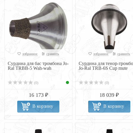
избранное
сравнить
избранное
сравнить
Сурдина для бас тромбона Jo-
Сурдина для тенор-тромб
Ral TRBB-5 Wah-wah
Jo-Ral TRB-6S Cup mute
(0)
(0)
16 173 ₽
18 039 ₽
В корзину
В корзину