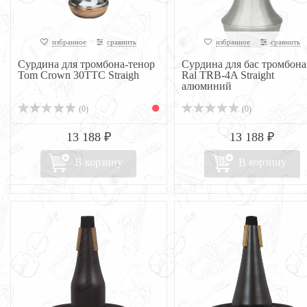
избранное
сравнить
избранное
сравнить
Сурдина для тромбона-тенор
Сурдина для бас тромбона 
Tom Crown 30TTC Straigh
Ral TRB-4A Straight
алюминий
(0)
(0)
13 188 ₽
13 188 ₽
В корзину
В корзину