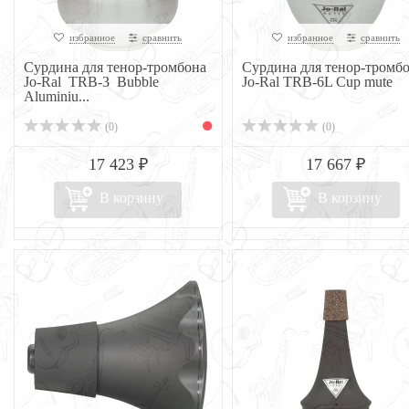
избранное
сравнить
избранное
сравнить
Сурдина для тенор-тромбона
Сурдина для тенор-тромб
Jo-Ral TRB-3 Bubble
Jo-Ral TRB-6L Cup mute
Aluminiu...
(0)
(0)
17 423 ₽
17 667 ₽
В корзину
В корзину