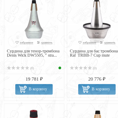
избранное
сравнить
избранное
сравнить
Сурдина для тенор-тромбона
Сурдина для бас тромбона 
Denis Wick DW5505, " stra...
Ral TRBB-7 Cup mute
(0)
(0)
19 781 ₽
20 776 ₽
В корзину
В корзину