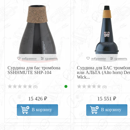
избранное
сравнить
избранное
сравнить
Сурдина для бас тромбона
Сурдина для БАС тромбон
SSHHMUTE SHP-104
или АЛЬТА (Alto horn) Den
Wick...
(0)
(0)
15 426 ₽
15 551 ₽
В корзину
В корзину