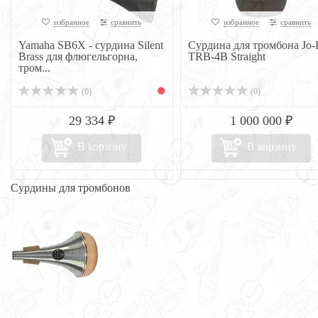
избранное
сравнить
избранное
сравнить
Yamaha SB6X - сурдина Silent
Сурдина для тромбона Jo-
Brass для флюгельгорна,
TRB-4B Straight
тром...
(0)
(0)
29 334 ₽
1 000 000 ₽
В корзину
В корзину
Сурдины для тромбонов