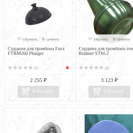
избранное
сравнить
избранное
сравнить
Сурдина для тромбона Faxx
Сурдина для тромбона-те
FTBM260 Plunger
Brahner STM-2
(0)
(0)
2 255 ₽
3 123 ₽
В корзину
В корзину