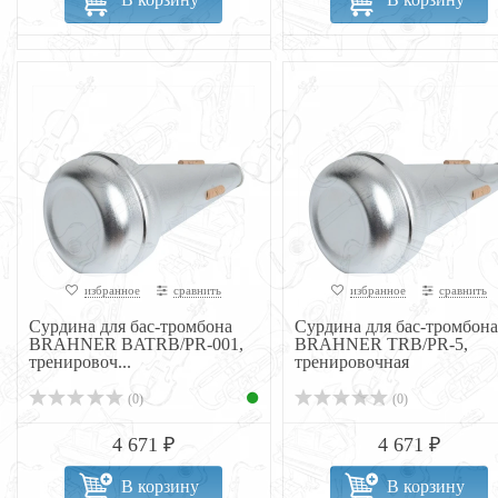
избранное
сравнить
избранное
сравнить
Сурдина для бас-тромбона
Сурдина для бас-тромбона
BRAHNER BATRB/PR-001,
BRAHNER TRB/PR-5,
тренировоч...
тренировочная
(0)
(0)
4 671 ₽
4 671 ₽
В корзину
В корзину