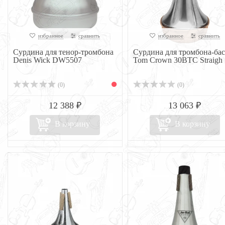
избранное
сравнить
избранное
сравнить
Сурдина для тенор-тромбона
Сурдина для тромбона-бас
Denis Wick DW5507
Tom Crown 30BTC Straigh
(0)
(0)
12 388 ₽
13 063 ₽
В корзину
В корзину