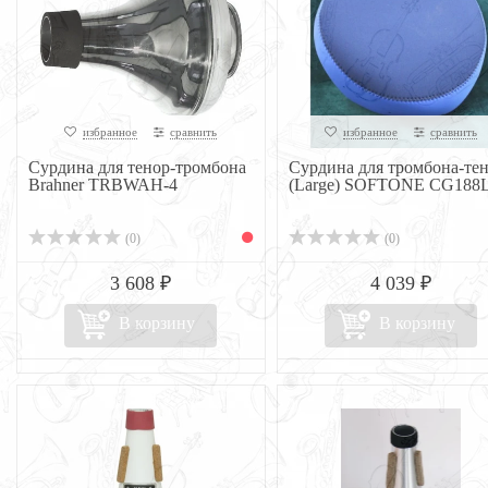
избранное
сравнить
избранное
сравнить
Сурдина для тенор-тромбона
Сурдина для тромбона-те
Brahner TRBWAH-4
(Large) SOFTONE CG188
(0)
(0)
3 608 ₽
4 039 ₽
В корзину
В корзину