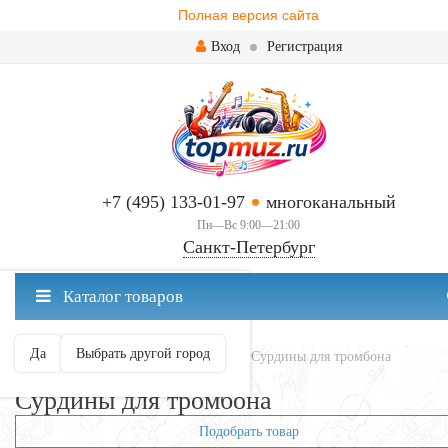
Полная версия сайта
Вход
Регистрация
+7 (495) 133-01-97
многоканальный
Пн—Вс 9:00—21:00
Санкт-Петербург
✖
Каталог товаров
Санкт-Петербург ваш город?
Да
Выбрать другой город
Главная
Духовые
Тромбоны
Сурдины для тромбона
Сурдины для тромбона
Подобрать товар