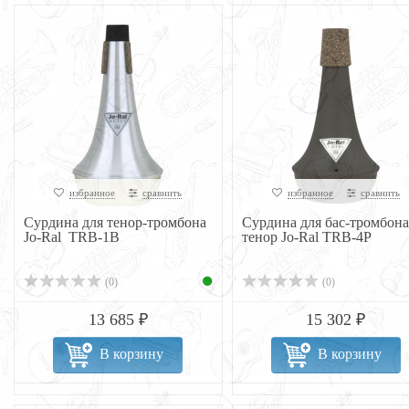
избранное
сравнить
избранное
сравнить
Сурдина для тенор-тромбона
Сурдина для бас-тромбона
Jo-Ral TRB-1B
тенор Jo-Ral TRB-4P
(0)
(0)
13 685 ₽
15 302 ₽
В корзину
В корзину