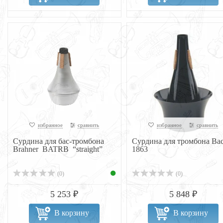
избранное
сравнить
избранное
сравнить
Сурдина для бас-тромбона
Сурдина для тромбона Ba
Brahner BATRB “straight”
1863
(0)
(0)
5 253 ₽
5 848 ₽
В корзину
В корзину