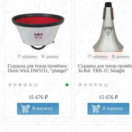
избранное
сравнить
избранное
сравнить
Сурдина для тенор-тромбона
Сурдина для тенор-тромб
Denis Wick DW5511, “plunger”
Jo-Ral TRB-1C Straight
(0)
(0)
15 676 ₽
15 676 ₽
В корзину
В корзину