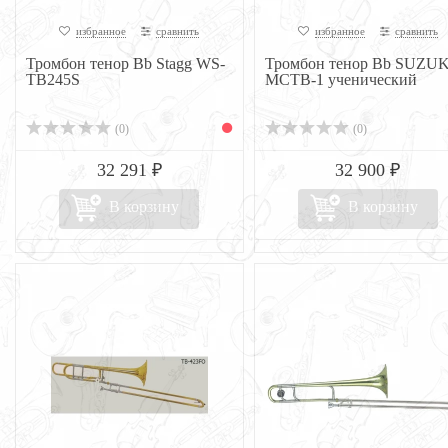
избранное
сравнить
избранное
сравнить
Тромбон тенор Bb Stagg WS-
Тромбон тенор Bb SUZUK
TB245S
MCTB-1 ученический
(0)
(0)
32 291 ₽
32 900 ₽
В корзину
В корзину