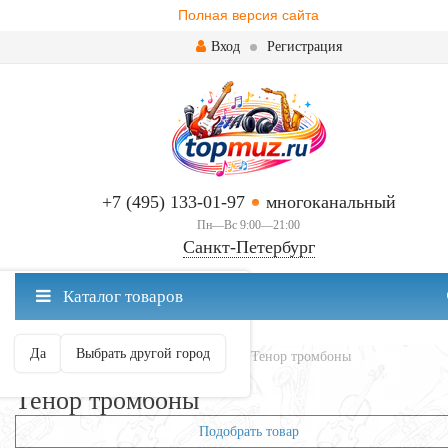
Полная версия сайта
Вход
Регистрация
+7 (495) 133-01-97
многоканальный
Пн—Вс 9:00—21:00
Санкт-Петербург
✖
Каталог товаров
Санкт-Петербург ваш город?
Да
Выбрать другой город
Главная
Духовые
Тромбоны
Тенор тромбоны
Тенор тромбоны
Подобрать товар