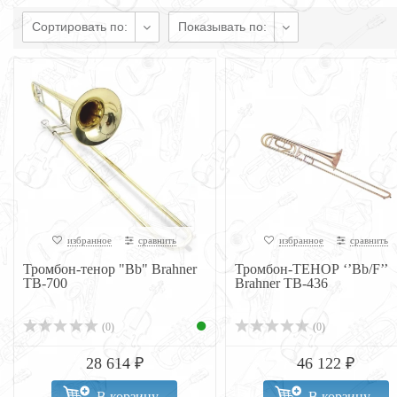
Сортировать по:
Показывать по:
избранное
сравнить
избранное
сравнить
Тромбон-тенор "Bb" Brahner
Тромбон-ТЕНОР ‘’Bb/F’’
TB-700
Brahner TB-436
(0)
(0)
28 614 ₽
46 122 ₽
В корзину
В корзину