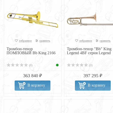
избранное
сравнить
избранное
сравнить
Тромбон-тенор
Тромбон-тенор "Bb" King
ПОМПОВЫЙ Bb King 2166
Legend 4BF серия Legend
(0)
(0)
363 840 ₽
397 295 ₽
В корзину
В корзину