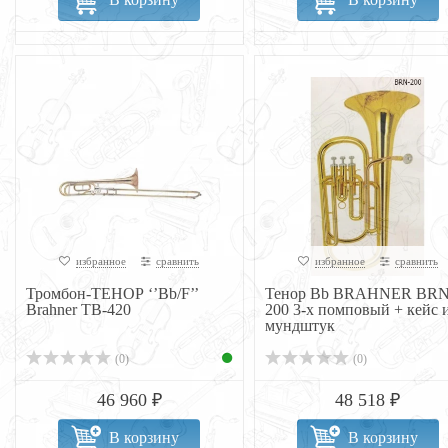
избранное
сравнить
избранное
сравнить
Тромбон-ТЕНОР ‘’Bb/F’’
Тенор Bb BRAHNER BRN
Brahner TB-420
200 3-х помповый + кейс 
мундштук
(0)
(0)
46 960 ₽
48 518 ₽
В корзину
В корзину