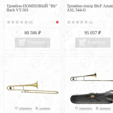
Тромбон-ПОМПОВЫЙ "Bb"
Тромбон-тенор Bb/F Amati
Bach VT-501
ASL 544-O
(0)
(0)
80 586 ₽
95 057 ₽
В корзину
В корзину
избранное
сравнить
избранное
сравнить