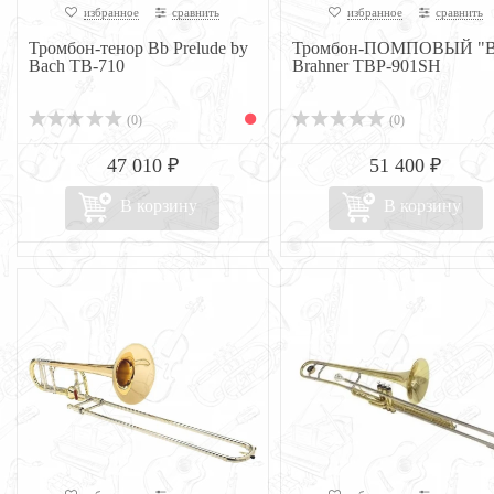
избранное
сравнить
избранное
сравнить
Тромбон-тенор Bb Prelude by
Тромбон-ПОМПОВЫЙ "B
Bach TB-710
Brahner TBP-901SH
(0)
(0)
47 010 ₽
51 400 ₽
В корзину
В корзину