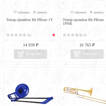
избранное
сравнить
избранное
сравнить
Тенор-тромбон Bb PBone 1Y
Тенор-тромбон Bb PBone
1PNK
(0)
(0)
14 939 ₽
16 765 ₽
В корзину
В корзину