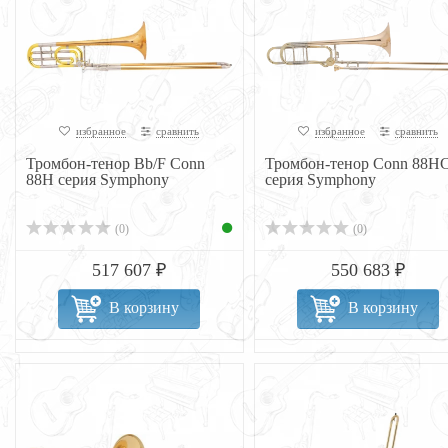
избранное
сравнить
избранное
сравнить
Тромбон-тенор Bb/F Conn
Тромбон-тенор Conn 88H
88H серия Symphony
серия Symphony
(0)
(0)
517 607 ₽
550 683 ₽
В корзину
В корзину