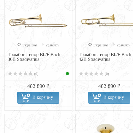
избранное
сравнить
избранное
сравнить
Тромбон-тенор Bb/F Bach
Тромбон-тенор Bb/F Bach
36B Stradivarius
42B Stradivarius
(0)
(0)
482 890 ₽
482 890 ₽
В корзину
В корзину