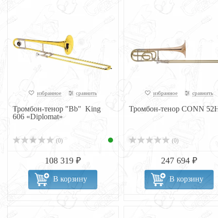
избранное
сравнить
избранное
сравнить
Тромбон-тенор "Bb" King
Тромбон-тенор CONN 52
606 «Diplomat»
(0)
(0)
108 319 ₽
247 694 ₽
В корзину
В корзину