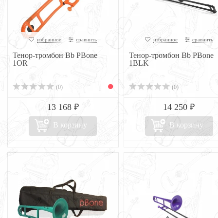
избранное
сравнить
избранное
сравнить
Тенор-тромбон Bb PBone
Тенор-тромбон Bb PBone
1OR
1BLK
(0)
(0)
13 168 ₽
14 250 ₽
В корзину
В корзину