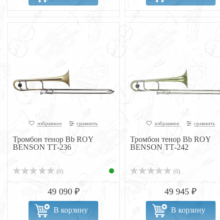
избранное
сравнить
избранное
сравнить
Тромбон тенор Bb ROY
Тромбон тенор Bb ROY
BENSON ТТ-236
BENSON ТТ-242
(0)
(0)
49 090 ₽
49 945 ₽
В корзину
В корзину