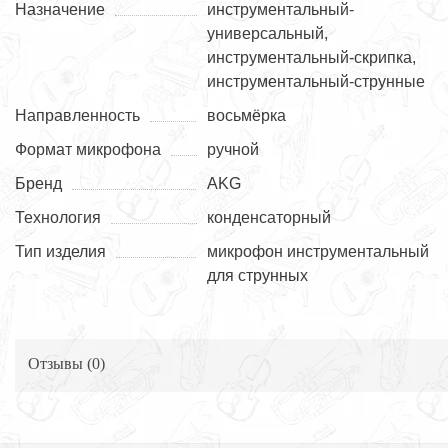
Назначение
инструментальный-
универсальный,
инструментальный-скрипка,
инструментальный-струнные
Направленность
восьмёрка
Формат микрофона
ручной
Бренд
AKG
Технология
конденсаторный
Тип изделия
микрофон инструментальный
для струнных
Отзывы (
0
)