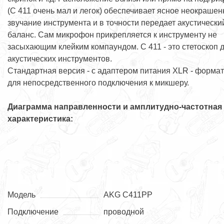
(С 411 очень мал и легок) обеспечивает ясное неокрашен
звучание инструмента и в точности передает акустически
баланс. Сам микрофон прикрепляется к инструменту не
засыхающим клейким компаундом. С 411 - это стетоскоп 
акустических инструментов.
Стандартная версия - с адаптером питания XLR - форма
для непосредственного подключения к микшеру.
Диаграмма направленности и амплитудно-частотная
характеристика:
Модель
AKG C411PP
Подключение
проводной