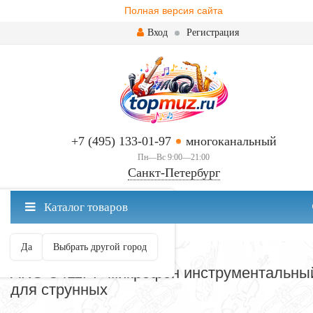
Полная версия сайта
Вход
Регистрация
+7 (495) 133-01-97
многоканальный
Пн—Вс 9:00—21:00
Санкт-Петербург
✖
Каталог товаров
Санкт-Петербург ваш город?
Да
Выбрать другой город
МИКРОФОНЫ
AKG C411PР микрофон инструментальны
для струнных