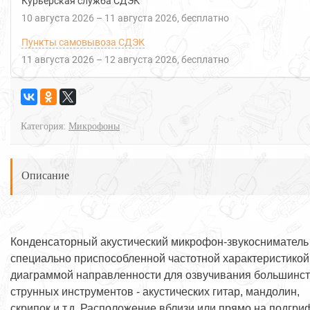
Курьерская служба СДЭК
10 августа 2026
–
11 августа 2026
Бесплатно
Пункты самовывоза СДЭК
11 августа 2026
–
12 августа 2026
Бесплатно
Категория:
Микрофоны
Описание
Конденсаторный акустический микрофон-звукосниматель
специально приспособленной частотной характеристикой
диаграммой направленности для озвучивания большинс
струнных инструментов - акустических гитар, мандолин,
скрипок и т.д. Расположение вблизи или прямо на подгри