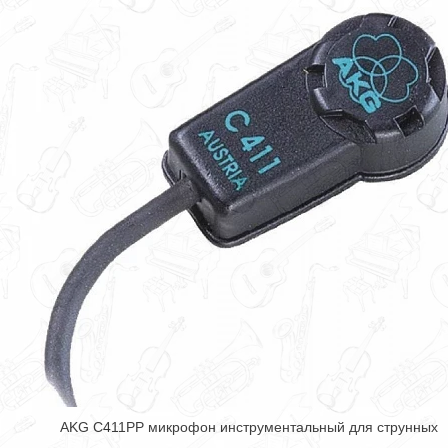
AKG C411PР микрофон инструментальный для струнных