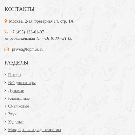
КОНТАКТЫ
Москва, 2-ая Фрезерная 14, стр. 1А
+7 (495) 133-01-97
многоканальный
Пн—Вс 9:00—21:00
privet@topmuz.ru
РАЗДЕЛЫ
Гитары
Всё для гитары
Духовые
Клавишные
Смычковые
Звук
Ударные
Микрофоны и радиосистемы