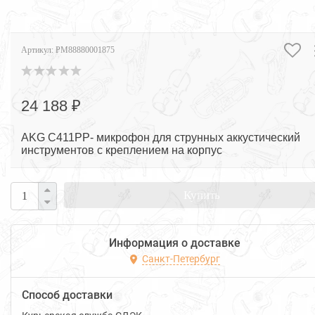
Артикул:
PM88880001875
24 188 ₽
AKG C411PР- микрофон для струнных аккустический
инструментов с креплением на корпус
Купить
Информация о доставке
Санкт-Петербург
Способ доставки