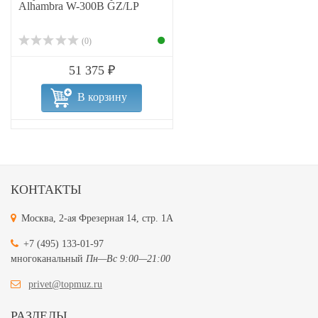
Alhambra W-300B GZ/LP
(0)
51 375 ₽
В корзину
КОНТАКТЫ
Москва, 2-ая Фрезерная 14, стр. 1А
+7 (495) 133-01-97
многоканальный
Пн—Вс 9:00—21:00
privet@topmuz.ru
РАЗДЕЛЫ