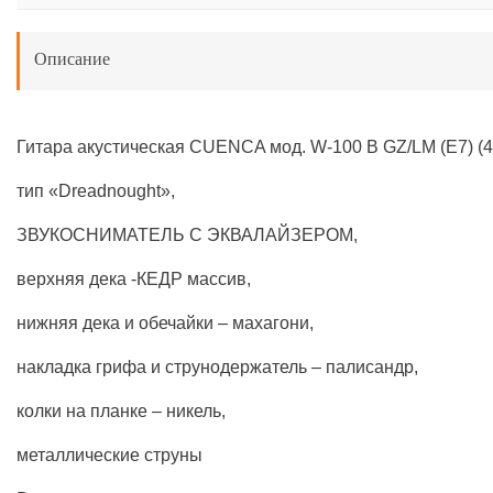
Описание
Гитара акустическая CUENCA мод. W-100 B GZ/LM (E7) (41
тип «Dreadnought»,
ЗВУКОСНИМАТЕЛЬ С ЭКВАЛАЙЗЕРОМ,
верхняя дека -КЕДР массив,
нижняя дека и обечайки – махагони,
накладка грифа и струнодержатель – палисандр,
колки на планке – никель,
металлические струны