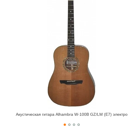
Акустическая гитара Alhambra W-100B GZ/LM (E7) электро