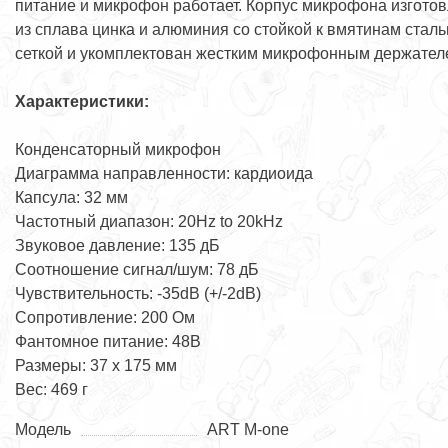
питание и микрофон работает. Корпус микрофона изгото
из сплава цинка и алюминия со стойкой к вмятинам стал
сеткой и укомплектован жестким микрофонным держате
Характеристики:
Конденсаторный микрофон
Диаграмма направленности: кардиоида
Капсула: 32 мм
Частотный диапазон: 20Hz to 20kHz
Звуковое давление: 135 дБ
Соотношение сигнал/шум: 78 дБ
Чувствительность: -35dB (+/-2dB)
Сопротивление: 200 Ом
Фантомное питание: 48В
Размеры: 37 х 175 мм
Вес: 469 г
Модель
ART M-one