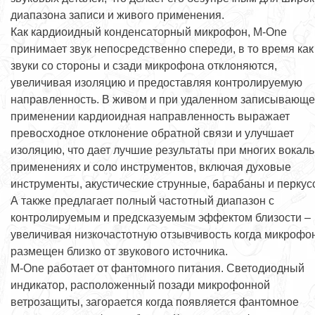
диапазона записи и живого применения.
Как кардиоидный конденсаторный микрофон, M-One
принимает звук непосредственно спереди, в то время как
звуки со стороны и сзади микрофона отклоняются,
увеличивая изоляцию и предоставляя контролируемую
направленность. В живом и при удаленном записывающ
применении кардиоидная направленность выражает
превосходное отклонение обратной связи и улучшает
изоляцию, что дает лучшие результаты при многих вокал
применениях и соло инструментов, включая духовые
инструменты, акустические струнные, барабаны и перкус
А также предлагает полный частотный диапазон с
контролируемым и предсказуемым эффектом близости –
увеличивая низкочастотную отзывчивость когда микрофо
размещен близко от звукового источника.
M-One работает от фантомного питания. Светодиодный
индикатор, расположенный позади микрофонной
ветрозащиты, загорается когда появляется фантомное