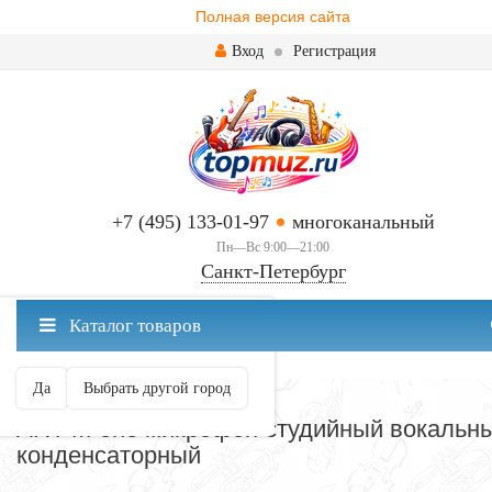
Полная версия сайта
Вход
Регистрация
+7 (495) 133-01-97
многоканальный
Пн—Вс 9:00—21:00
Санкт-Петербург
✖
Каталог товаров
Санкт-Петербург ваш город?
Да
Выбрать другой город
МИКРОФОНЫ
ART M-one микрофон студийный вокальн
конденсаторный