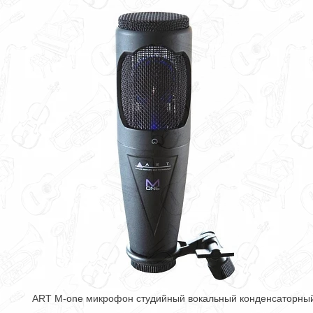
ART M-one микрофон студийный вокальный конденсаторны