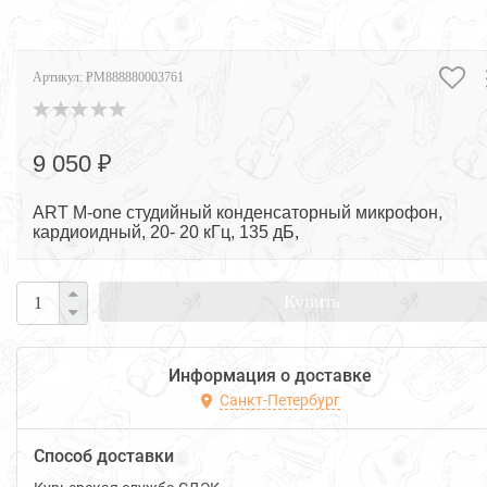
Артикул:
PM888880003761
9 050 ₽
ART M-one студийный конденсаторный микрофон,
кардиоидный, 20- 20 кГц, 135 дБ,
Купить
Информация о доставке
Санкт-Петербург
Способ доставки