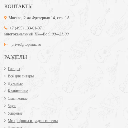
КОНТАКТЫ
Москва, 2-ая Фрезерная 14, стр. 1А
+7 (495) 133-01-97
многоканальный
Пн—Вс 9:00—21:00
privet@topmuz.ru
РАЗДЕЛЫ
Гитары
Всё для гитары
Духовые
Клавишные
Смычковые
Звук
Ударные
Микрофоны и радиосистемы