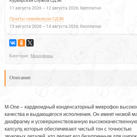
Курьерская служба СДЭК
11 августа 2026
–
12 августа 2026
Бесплатно
Пункты самовывоза СДЭК
13 августа 2026
–
14 августа 2026
Бесплатно
Категория:
Микрофоны
Описание
M-One – кардиоидный конденсаторный микрофон высоко
качества и выдающегося исполнения. Он имеет низкой м
диафрагму и усовершенствованную высококачественну
капсулу, которые обеспечивают чистый тон с точностью
звуковых деталей, что делает его безупречным для широк