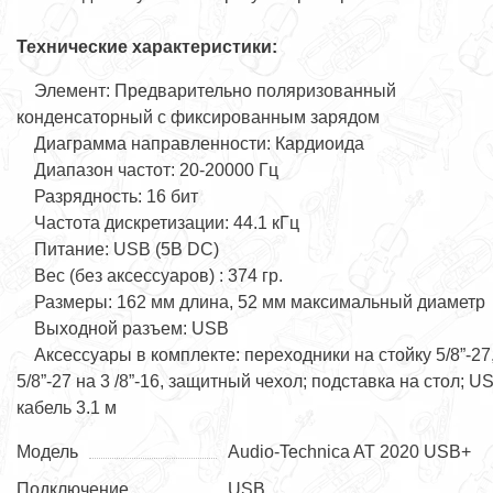
Технические характеристики:
Элемент: Предварительно поляризованный
конденсаторный с фиксированным зарядом
Диаграмма направленности: Кардиоида
Диапазон частот: 20-20000 Гц
Разрядность: 16 бит
Частота дискретизации: 44.1 кГц
Питание: USB (5В DC)
Вес (без аксессуаров) : 374 гр.
Размеры: 162 мм длина, 52 мм максимальный диаметр
Выходной разъем: USB
Аксессуары в комплекте: переходники на стойку 5/8”-27
5/8”-27 на 3 /8”-16, защитный чехол; подставка на стол; U
кабель 3.1 м
Модель
Audio-Technica AT 2020 USB+
Подключение
USB