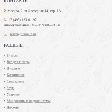
КОНТАКТЫ
Москва, 2-ая Фрезерная 14, стр. 1А
+7 (495) 133-01-97
многоканальный
Пн—Вс 9:00—21:00
privet@topmuz.ru
РАЗДЕЛЫ
Гитары
Всё для гитары
Духовые
Клавишные
Смычковые
Звук
Ударные
Микрофоны и радиосистемы
Дисконт