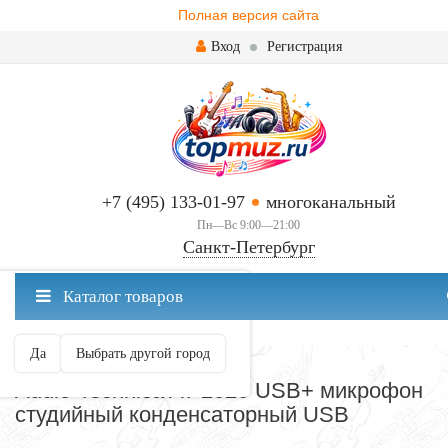
Полная версия сайта
Вход
Регистрация
+7 (495) 133-01-97
многоканальный
Пн—Вс 9:00—21:00
Санкт-Петербург
✖
Каталог товаров
Санкт-Петербург ваш город?
Да
Выбрать другой город
МИКРОФОНЫ
Audio-Technica AT 2020 USB+ микрофон
студийный конденсаторный USB