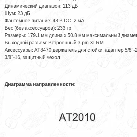
Динамический диапазон: 113 дБ
Шум: 23 дБ
Фантомное питание: 48 В DC, 2 мА
Вес (без аксессуаров): 233 гр
Размеры: 179.1 мм длина x 50.8 мм максимальный диаме
Выходной разъем: Встроенный 3-pin XLRМ
Аксессуары: AT8470 держатель для стойки, адаптер 5/8''-
3/8''-16, защитный чехол
Диаграмма направленности: