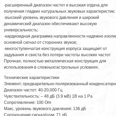
-расширенный диапазон частот и высокая отдача для
получения гладких натуральных звуковых характеристик;
-высокий уровень звукового давления и широкий
динамический диапазон обеспечивают высокую
универсальность;
-кардиоидная диаграмма направленности надежно изоли
основной сигнал от сторонних звуков;
-многоступенчатая конструкция корпуса защищает от
задувания и свиста без потери частоты высоких частот
Прочная, полностью металлическая конструкция для
использования в сложныхгастрольных условиях.
Технические характеристики
Элемент: предварительно поляризованный конденсатор
Диапазон частот: 40-20,000 Гц
Чувствительность: – 48 дБ (3.9 мВ) 1В на 1 Pa
Сопротивление: 100 Om
Макс. уровень звукового давления: 136 дБ
Соотношение сигнал/шум: 71 дБ