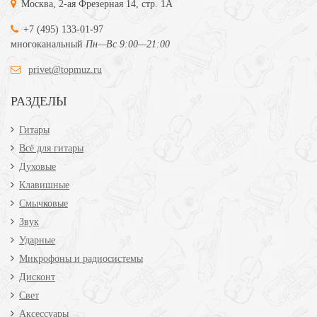
Москва, 2-ая Фрезерная 14, стр. 1А
+7 (495) 133-01-97
многоканальный
Пн—Вс 9:00—21:00
privet@topmuz.ru
РАЗДЕЛЫ
Гитары
Всё для гитары
Духовые
Клавишные
Смычковые
Звук
Ударные
Микрофоны и радиосистемы
Дисконт
Свет
Аксессуары