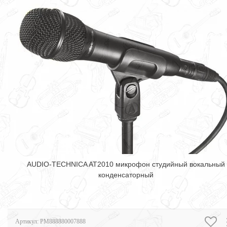
AUDIO-TECHNICA AT2010 микрофон студийный вокальный
конденсаторный
Артикул:
PM888880007888