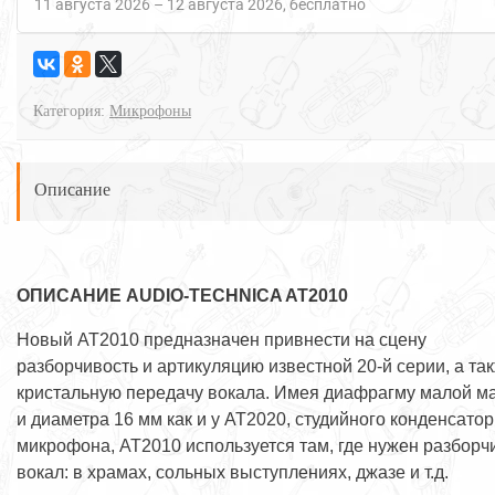
11 августа 2026
–
12 августа 2026
Бесплатно
Категория:
Микрофоны
Описание
ОПИСАНИЕ AUDIO-TECHNICA AT2010
Новый АТ2010 предназначен привнести на сцену
разборчивость и артикуляцию известной 20-й серии, а та
кристальную передачу вокала. Имея диафрагму малой м
и диаметра 16 мм как и у АТ2020, студийного конденсато
микрофона, АТ2010 используется там, где нужен разбор
вокал: в храмах, сольных выступлениях, джазе и т.д.