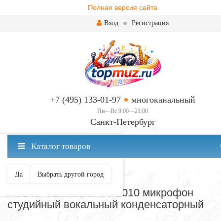
Полная версия сайта
Вход
Регистрация
+7 (495) 133-01-97
многоканальный
Пн—Вс 9:00—21:00
Санкт-Петербург
✖
Каталог товаров
Санкт-Петербург ваш город?
Да
Выбрать другой город
МИКРОФОНЫ
AUDIO-TECHNICA AT2010 микрофон
студийный вокальный конденсаторный